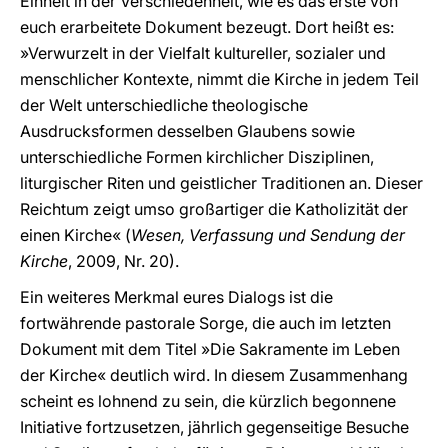
Einheit in der Verschiedenheit, wie es das erste von
euch erarbeitete Dokument bezeugt. Dort heißt es:
»Verwurzelt in der Vielfalt kultureller, sozialer und
menschlicher Kontexte, nimmt die Kirche in jedem Teil
der Welt unterschiedliche theologische
Ausdrucksformen desselben Glaubens sowie
unterschiedliche Formen kirchlicher Disziplinen,
liturgischer Riten und geistlicher Traditionen an. Dieser
Reichtum zeigt umso großartiger die Katholizität der
einen Kirche« (
Wesen, Verfassung und Sendung der
Kirche
, 2009, Nr. 20).
Ein weiteres Merkmal eures Dialogs ist die
fortwährende pastorale Sorge, die auch im letzten
Dokument mit dem Titel »Die Sakramente im Leben
der Kirche« deutlich wird. In diesem Zusammenhang
scheint es lohnend zu sein, die kürzlich begonnene
Initiative fortzusetzen, jährlich gegenseitige Besuche