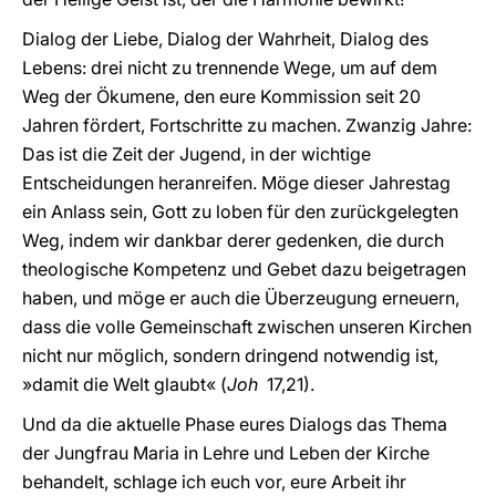
Dialog der Liebe, Dialog der Wahrheit, Dialog des
Lebens: drei nicht zu trennende Wege, um auf dem
Weg der Ökumene, den eure Kommission seit 20
Jahren fördert, Fortschritte zu machen. Zwanzig Jahre:
Das ist die Zeit der Jugend, in der wichtige
Entscheidungen heranreifen. Möge dieser Jahrestag
ein Anlass sein, Gott zu loben für den zurückgelegten
Weg, indem wir dankbar derer gedenken, die durch
theologische Kompetenz und Gebet dazu beigetragen
haben, und möge er auch die Überzeugung erneuern,
dass die volle Gemeinschaft zwischen unseren Kirchen
nicht nur möglich, sondern dringend notwendig ist,
»damit die Welt glaubt« (
Joh
17,21).
Und da die aktuelle Phase eures Dialogs das Thema
der Jungfrau Maria in Lehre und Leben der Kirche
behandelt, schlage ich euch vor, eure Arbeit ihr