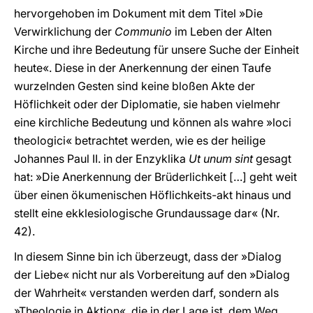
hervorgehoben im Dokument mit dem Titel »Die
Verwirklichung der
Communio
im Leben der Alten
Kirche und ihre Bedeutung für unsere Suche der Einheit
heute«. Diese in der Anerkennung der einen Taufe
wurzelnden Gesten sind keine bloßen Akte der
Höflichkeit oder der Diplomatie, sie haben vielmehr
eine kirchliche Bedeutung und können als wahre »loci
theologici« betrachtet werden, wie es der heilige
Johannes Paul II. in der Enzyklika
Ut unum sint
gesagt
hat: »Die Anerkennung der Brüderlichkeit […] geht weit
über einen ökumenischen Höflichkeits-akt hinaus und
stellt eine ekklesiologische Grundaussage dar« (Nr.
42).
In diesem Sinne bin ich überzeugt, dass der »Dialog
der Liebe« nicht nur als Vorbereitung auf den »Dialog
der Wahrheit« verstanden werden darf, sondern als
»Theologie in Aktion«, die in der Lage ist, dem Weg