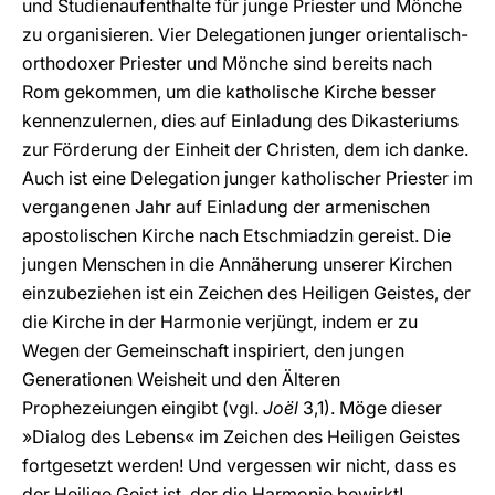
und Studienaufenthalte für junge Priester und Mönche
zu organisieren. Vier Delegationen junger orientalisch-
orthodoxer Priester und Mönche sind bereits nach
Rom gekommen, um die katholische Kirche besser
kennenzulernen, dies auf Einladung des Dikasteriums
zur Förderung der Einheit der Christen, dem ich danke.
Auch ist eine Delegation junger katholischer Priester im
vergangenen Jahr auf Einladung der armenischen
apostolischen Kirche nach Etschmiadzin gereist. Die
jungen Menschen in die Annäherung unserer Kirchen
einzubeziehen ist ein Zeichen des Heiligen Geistes, der
die Kirche in der Harmonie verjüngt, indem er zu
Wegen der Gemeinschaft inspiriert, den jungen
Generationen Weisheit und den Älteren
Prophezeiungen eingibt (vgl.
Joël
3,1). Möge dieser
»Dialog des Lebens« im Zeichen des Heiligen Geistes
fortgesetzt werden! Und vergessen wir nicht, dass es
der Heilige Geist ist, der die Harmonie bewirkt!