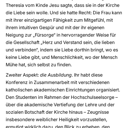
Theresia vom Kinde Jesu sagte, dass sie in der Kirche
die Liebe sein wolle. Und sie hatte Recht: Die Frau kann
mit ihrer einzigartigen Fähigkeit zum Mitgefühl, mit
ihrem intuitiven Gespür und mit der ihr eigenen
Neigung zur „Fürsorge“ in hervorragender Weise für
die Gesellschaft „Herz und Verstand sein, die lieben
und verbinden“, indem sie Liebe dorthin bringt, wo es
keine Liebe gibt, und Menschlichkeit, wo der Mensch
Mühe hat, sich selbst zu finden.
Zweiter Aspekt:
die Ausbildung
. Ihr habt diese
Konferenz in Zusammenarbeit mit verschiedenen
katholischen akademischen Einrichtungen organisiert.
Den Studenten im Rahmen der Hochschulseelsorge –
über die akademische Vertiefung der Lehre und der
sozialen Botschaft der Kirche hinaus – Zeugnisse
insbesondere weiblicher Heiligkeit vorzustellen,
ermutigt wirklich dazu, den Blick zu erheben, den