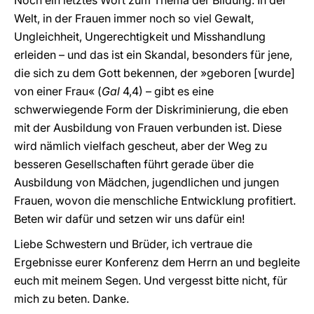
Noch ein letztes Wort zum Thema der Bildung: In der
Welt, in der Frauen immer noch so viel Gewalt,
Ungleichheit, Ungerechtigkeit und Misshandlung
erleiden – und das ist ein Skandal, besonders für jene,
die sich zu dem Gott bekennen, der »geboren [wurde]
von einer Frau« (
Gal
4,4) – gibt es eine
schwerwiegende Form der Diskriminierung, die eben
mit der Ausbildung von Frauen verbunden ist. Diese
wird nämlich vielfach gescheut, aber der Weg zu
besseren Gesellschaften führt gerade über die
Ausbildung von Mädchen, jugendlichen und jungen
Frauen, wovon die menschliche Entwicklung profitiert.
Beten wir dafür und setzen wir uns dafür ein!
Liebe Schwestern und Brüder, ich vertraue die
Ergebnisse eurer Konferenz dem Herrn an und begleite
euch mit meinem Segen. Und vergesst bitte nicht, für
mich zu beten. Danke.