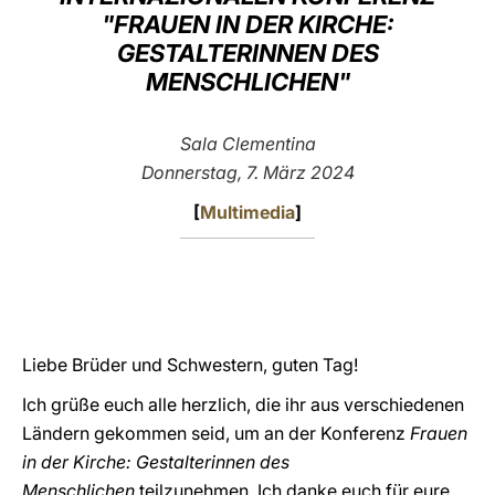
"FRAUEN IN DER KIRCHE:
LATINE
GESTALTERINNEN DES
MENSCHLICHEN"
Sala Clementina
Donnerstag, 7. März 2024
[
Multimedia
]
Liebe Brüder und Schwestern, guten Tag!
Ich grüße euch alle herzlich, die ihr aus verschiedenen
Ländern gekommen seid, um an der Konferenz
Frauen
in der Kirche: Gestalterinnen des
Menschlichen
teilzunehmen. Ich danke euch für eure