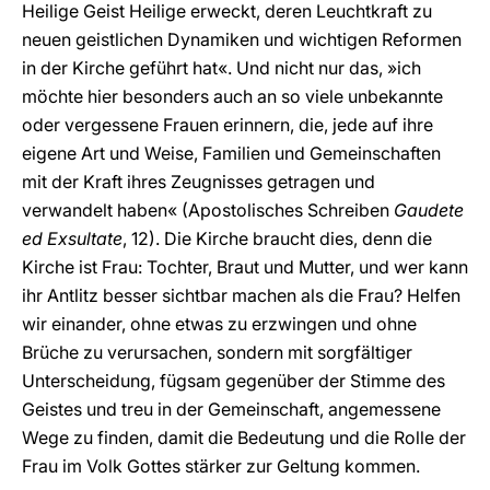
Heilige Geist Heilige erweckt, deren Leuchtkraft zu
neuen geistlichen Dynamiken und wichtigen Reformen
in der Kirche geführt hat«. Und nicht nur das, »ich
möchte hier besonders auch an so viele unbekannte
oder vergessene Frauen erinnern, die, jede auf ihre
eigene Art und Weise, Familien und Gemeinschaften
mit der Kraft ihres Zeugnisses getragen und
verwandelt haben« (Apostolisches Schreiben
Gaudete
ed Exsultate
, 12). Die Kirche braucht dies, denn die
Kirche ist Frau: Tochter, Braut und Mutter, und wer kann
ihr Antlitz besser sichtbar machen als die Frau? Helfen
wir einander, ohne etwas zu erzwingen und ohne
Brüche zu verursachen, sondern mit sorgfältiger
Unterscheidung, fügsam gegenüber der Stimme des
Geistes und treu in der Gemeinschaft, angemessene
Wege zu finden, damit die Bedeutung und die Rolle der
Frau im Volk Gottes stärker zur Geltung kommen.