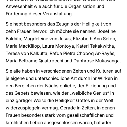
Anwesenheit wie auch für die Organisation und
Förderung dieser Veranstaltung.
Sie hebt besonders das Zeugnis der Heiligkeit von
zehn Frauen hervor. Ich möchte sie nennen: Josefine
Bakhita, Magdeleine von Jesus, Elizabeth Ann Seton,
Maria MacKillop, Laura Montoya, Kateri Tekakwitha,
Teresa von Kalkutta, Rafqa Pietra Choboq Ar-Rayès,
Maria Beltrame Quattrocchi und Daphrose Mukasanga.
Sie alle haben in verschiedenen Zeiten und Kulturen auf
je eigene und unterschiedliche Art durch ihr Wirken in
den Bereichen der Nächstenliebe, der Erziehung und
des Gebets bewiesen, wie der „weibliche Genius“ in
einzigartiger Weise die Heiligkeit Gottes in der Welt
widerzuspiegeln vermag. Gerade in Zeiten, in denen
Frauen besonders stark vom gesellschaftlichen und
kirchlichen Leben ausgeschlossen waren, hat »der