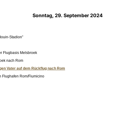
Sonntag, 29. September 2024
ouin-Stadion”
er Flugbasis Melsbroek
broek nach Rom
igen Vater auf dem Rückflug nach Rom
n Flughafen Rom/Fiumicino