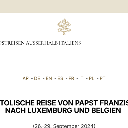
PSTREISEN AUSSERHALB ITALIENS
AR
-
DE
-
EN
-
ES
-
FR
-
IT
-
PL
-
PT
TOLISCHE REISE VON PAPST FRANZ
NACH LUXEMBURG UND BELGIEN
(26.-29. September 2024)