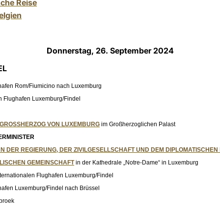
sche Reise
elgien
Donnerstag, 26. September 2024
EL
ughafen Rom/Fiumicino nach Luxemburg
n Flughafen Luxemburg/Findel
M GROSSHERZOG VON LUXEMBURG
im Großherzoglichen Palast
ERMINISTER
N DER REGIERUNG, DER ZIVILGESELLSCHAFT UND DEM DIPLOMATISCHEN
OLISCHEN GEMEINSCHAFT
in der Kathedrale „Notre-Dame“ in Luxemburg
ternationalen Flughafen Luxemburg/Findel
ghafen Luxemburg/Findel nach Brüssel
broek