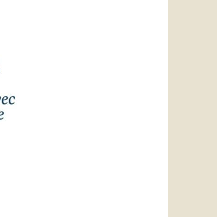
العربيّة
中文
LATINE