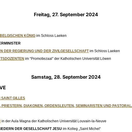
Freitag, 27. September 2024
 BELGISCHEN KÖNIG
im Schloss Laeken
ERMINISTER
N DER REGIERUNG UND DER ZIVILGESELLSCHAFT
im Schloss Laeken
ÄTSDOZENTEN
im “Promotiezaal” der Katholischen Universität Löwen
Samstag, 28. September 2024
UVE
 SAINT GILLES
, PRIESTERN, DIAKONEN, ORDENSLEUTEN, SEMINARISTEN UND PASTORA
N
in der Aula Magna der Katholischen Universität Louvain-la-Neuve
GLIEDERN DER GESELLSCHAFT JESU
im Kolleg „Saint Michel“