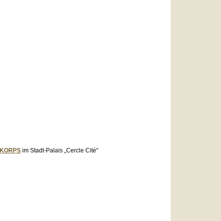
 KORPS
im Stadt-Palais „Cercle Cité"