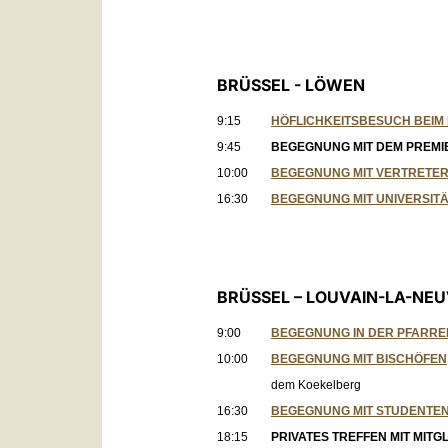
BRÜSSEL - LÖWEN
9:15
HÖFLICHKEITSBESUCH BEIM
9:45
BEGEGNUNG MIT DEM PREMI
10:00
BEGEGNUNG MIT VERTRETER
16:30
BEGEGNUNG MIT UNIVERSIT
BRÜSSEL – LOUVAIN-LA-NE
9:00
BEGEGNUNG IN DER PFARREI
10:00
BEGEGNUNG MIT BISCHÖFEN
dem Koekelberg
16:30
BEGEGNUNG MIT STUDENTE
18:15
PRIVATES TREFFEN MIT MIT