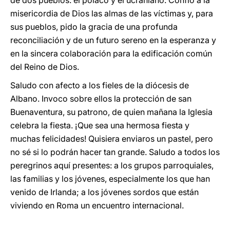
de dos pueblos: el polaco y el ucraniano. Confío a la
misericordia de Dios las almas de las víctimas y, para
sus pueblos, pido la gracia de una profunda
reconciliación y de un futuro sereno en la esperanza y
en la sincera colaboración para la edificación común
del Reino de Dios.
Saludo con afecto a los fieles de la diócesis de
Albano. Invoco sobre ellos la protección de san
Buenaventura, su patrono, de quien mañana la Iglesia
celebra la fiesta. ¡Que sea una hermosa fiesta y
muchas felicidades! Quisiera enviaros un pastel, pero
no sé si lo podrán hacer tan grande. Saludo a todos los
peregrinos aquí presentes: a los grupos parroquiales,
las familias y los jóvenes, especialmente los que han
venido de Irlanda; a los jóvenes sordos que están
viviendo en Roma un encuentro internacional.