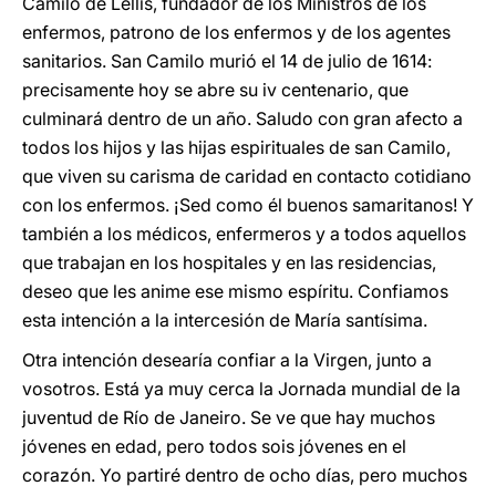
Camilo de Lellis, fundador de los Ministros de los
enfermos, patrono de los enfermos y de los agentes
sanitarios. San Camilo murió el 14 de julio de 1614:
precisamente hoy se abre su iv centenario, que
culminará dentro de un año. Saludo con gran afecto a
todos los hijos y las hijas espirituales de san Camilo,
que viven su carisma de caridad en contacto cotidiano
con los enfermos. ¡Sed como él buenos samaritanos! Y
también a los médicos, enfermeros y a todos aquellos
que trabajan en los hospitales y en las residencias,
deseo que les anime ese mismo espíritu. Confiamos
esta intención a la intercesión de María santísima.
Otra intención desearía confiar a la Virgen, junto a
vosotros. Está ya muy cerca la Jornada mundial de la
juventud de Río de Janeiro. Se ve que hay muchos
jóvenes en edad, pero todos sois jóvenes en el
corazón. Yo partiré dentro de ocho días, pero muchos