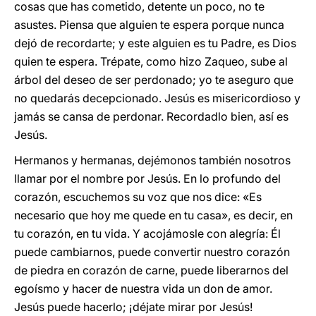
cosas que has cometido, detente un poco, no te
asustes. Piensa que alguien te espera porque nunca
dejó de recordarte; y este alguien es tu Padre, es Dios
quien te espera. Trépate, como hizo Zaqueo, sube al
árbol del deseo de ser perdonado; yo te aseguro que
no quedarás decepcionado. Jesús es misericordioso y
jamás se cansa de perdonar. Recordadlo bien, así es
Jesús.
Hermanos y hermanas, dejémonos también nosotros
llamar por el nombre por Jesús. En lo profundo del
corazón, escuchemos su voz que nos dice: «Es
necesario que hoy me quede en tu casa», es decir, en
tu corazón, en tu vida. Y acojámosle con alegría: Él
puede cambiarnos, puede convertir nuestro corazón
de piedra en corazón de carne, puede liberarnos del
egoísmo y hacer de nuestra vida un don de amor.
Jesús puede hacerlo; ¡déjate mirar por Jesús!