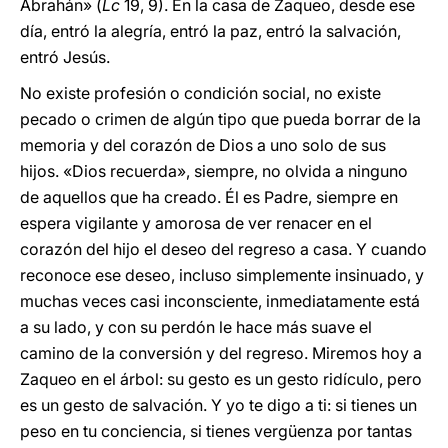
Abrahán» (
Lc
19, 9). En la casa de Zaqueo, desde ese
día, entró la alegría, entró la paz, entró la salvación,
entró Jesús.
No existe profesión o condición social, no existe
pecado o crimen de algún tipo que pueda borrar de la
memoria y del corazón de Dios a uno solo de sus
hijos. «Dios recuerda», siempre, no olvida a ninguno
de aquellos que ha creado. Él es Padre, siempre en
espera vigilante y amorosa de ver renacer en el
corazón del hijo el deseo del regreso a casa. Y cuando
reconoce ese deseo, incluso simplemente insinuado, y
muchas veces casi inconsciente, inmediatamente está
a su lado, y con su perdón le hace más suave el
camino de la conversión y del regreso. Miremos hoy a
Zaqueo en el árbol: su gesto es un gesto ridículo, pero
es un gesto de salvación. Y yo te digo a ti: si tienes un
peso en tu conciencia, si tienes vergüenza por tantas