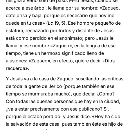
resigna a verlo sólo de paso. Pero Jesús, cuando se
acerca a ese árbol, le llama por su nombre: «Zaqueo,
date prisa y baja, porque es necesario que hoy me
quede en tu casa» (
Lc
19, 5). Ese hombre pequeño de
estatura, rechazado por todos y distante de Jesús,
está como perdido en el anonimato; pero Jesús le
llama, y ese nombre «Zaqueo», en la lengua de ese
tiempo, tiene un hermoso significado lleno de
alusiones: «Zaqueo», en efecto, quiere decir «Dios
recuerda».
Y Jesús va a la casa de Zaqueo, suscitando las críticas
de toda la gente de Jericó (porque también en ese
tiempo se murmuraba mucho), que decía: ¿Cómo?
Con todas las buenas personas que hay en la ciudad,
¿va a estar precisamente con ese publicano? Sí,
porque él estaba perdido; y Jesús dice: «Hoy ha sido
la salvación de esta casa, pues también éste es hijo de