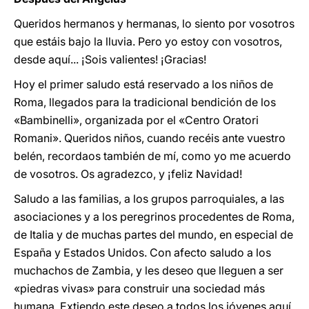
Queridos hermanos y hermanas, lo siento por vosotros
que estáis bajo la lluvia. Pero yo estoy con vosotros,
desde aquí... ¡Sois valientes! ¡Gracias!
Hoy el primer saludo está reservado a los niños de
Roma, llegados para la tradicional bendición de los
«Bambinelli», organizada por el «Centro Oratori
Romani». Queridos niños, cuando recéis ante vuestro
belén, recordaos también de mí, como yo me acuerdo
de vosotros. Os agradezco, y ¡feliz Navidad!
Saludo a las familias, a los grupos parroquiales, a las
asociaciones y a los peregrinos procedentes de Roma,
de Italia y de muchas partes del mundo, en especial de
España y Estados Unidos. Con afecto saludo a los
muchachos de Zambia, y les deseo que lleguen a ser
«piedras vivas» para construir una sociedad más
humana. Extiendo este deseo a todos los jóvenes aquí