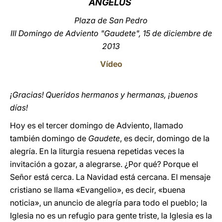
ÁNGELUS
LATINE
Plaza de San Pedro
III Domingo de Adviento "Gaudete", 15 de diciembre de
2013
Vídeo
¡Gracias! Queridos hermanos y hermanas, ¡buenos
días!
Hoy es el tercer domingo de Adviento, llamado
también domingo de
Gaudete
, es decir, domingo de la
alegría. En la liturgia resuena repetidas veces la
invitación a gozar, a alegrarse. ¿Por qué? Porque el
Señor está cerca. La Navidad está cercana. El mensaje
cristiano se llama «Evangelio», es decir, «buena
noticia», un anuncio de alegría para todo el pueblo; la
Iglesia no es un refugio para gente triste, la Iglesia es la