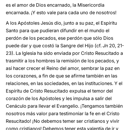
es el amor de Dios encarnado, la Misericordia
encarnada. ¡Y esto vale para cada uno de nosotros!
A los Apóstoles Jesús dio, junto a su paz, el Espíritu
Santo para que pudieran difundir en el mundo el
perdón de los pecados, ese perdón que sólo Dios
puede dar y que costó la Sangre del Hijo (cf.
Jn
20, 21-
23). La Iglesia ha sido enviada por Cristo Resucitado a
trasmitir a los hombres la remisión de los pecados, y
así hacer crecer el Reino del amor, sembrar la paz en
los corazones, a fin de que se afirme también en las
relaciones, en las sociedades, en las instituciones. Y el
Espíritu de Cristo Resucitado expulsa el temor del
corazón de los Apóstoles y les impulsa a salir del
Cenáculo para llevar el Evangelio. ¡Tengamos también
nosotros más valor para testimoniar la fe en el Cristo
Resucitado! ¡No debemos temer ser cristianos y vivir
como cristianos! Debemos tener esta valentía de ir y