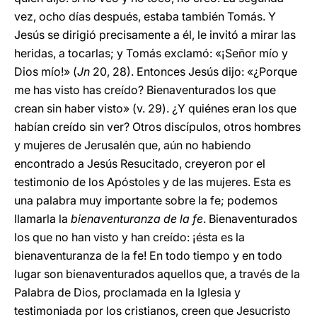
vez, ocho días después, estaba también Tomás. Y
Jesús se dirigió precisamente a él, le invitó a mirar las
heridas, a tocarlas; y Tomás exclamó: «¡Señor mío y
Dios mío!» (
Jn
20, 28). Entonces Jesús dijo: «¿Porque
me has visto has creído? Bienaventurados los que
crean sin haber visto» (v. 29). ¿Y quiénes eran los que
habían creído sin ver? Otros discípulos, otros hombres
y mujeres de Jerusalén que, aún no habiendo
encontrado a Jesús Resucitado, creyeron por el
testimonio de los Apóstoles y de las mujeres. Esta es
una palabra muy importante sobre la fe; podemos
llamarla la
bienaventuranza de la fe
. Bienaventurados
los que no han visto y han creído: ¡ésta es la
bienaventuranza de la fe! En todo tiempo y en todo
lugar son bienaventurados aquellos que, a través de la
Palabra de Dios, proclamada en la Iglesia y
testimoniada por los cristianos, creen que Jesucristo