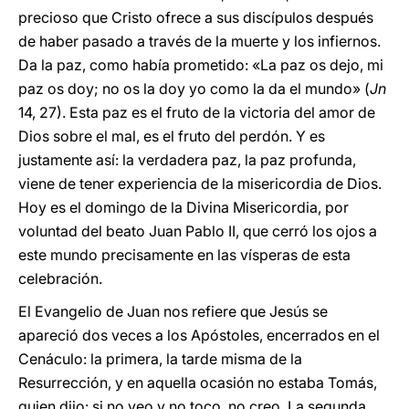
precioso que Cristo ofrece a sus discípulos después
de haber pasado a través de la muerte y los infiernos.
Da la paz, como había prometido: «La paz os dejo, mi
paz os doy; no os la doy yo como la da el mundo» (
Jn
14, 27). Esta paz es el fruto de la victoria del amor de
Dios sobre el mal, es el fruto del perdón. Y es
justamente así: la verdadera paz, la paz profunda,
viene de tener experiencia de la misericordia de Dios.
Hoy es el domingo de la Divina Misericordia, por
voluntad del beato Juan Pablo II, que cerró los ojos a
este mundo precisamente en las vísperas de esta
celebración.
El Evangelio de Juan nos refiere que Jesús se
apareció dos veces a los Apóstoles, encerrados en el
Cenáculo: la primera, la tarde misma de la
Resurrección, y en aquella ocasión no estaba Tomás,
quien dijo: si no veo y no toco, no creo. La segunda