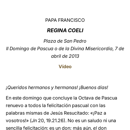
LATINE
PAPA FRANCISCO
REGINA COELI
Plaza de San Pedro
II Domingo de Pascua o de la Divina Misericordia, 7 de
abril de 2013
Vídeo
¡Queridos hermanos y hermanas! ¡Buenos días!
En este domingo que concluye la Octava de Pascua
renuevo a todos la felicitación pascual con las
palabras mismas de Jesús Resucitado: «¡Paz a
vosotros!» (
Jn
20, 19.21.26). No es un saludo ni una
sencilla felicitación: es un don; más aún,
el
don