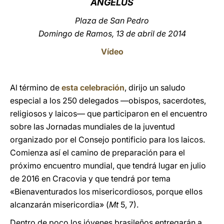
Á
NGELUS
LATINE
Plaza de San Pedro
Domingo de Ramos, 13 de abril de 2014
Vídeo
Al término de
esta celebración
, dirijo un saludo
especial a los 250 delegados —obispos, sacerdotes,
religiosos y laicos— que participaron en el encuentro
sobre las Jornadas mundiales de la juventud
organizado por el Consejo pontificio para los laicos.
Comienza así el camino de preparación para el
próximo encuentro mundial, que tendrá lugar en julio
de 2016 en Cracovia y que tendrá por tema
«Bienaventurados los misericordiosos, porque ellos
alcanzarán misericordia» (
Mt
5, 7).
Dentro de poco los jóvenes brasileños entregarán a