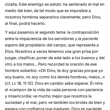
cizaña. Este enemigo es astuto: ha sembrado el mal en
medio del bien, de tal modo que es imposible a
nosotros hombres separarlos claramente; pero Dios,
al final, podrá hacerlo.
Y aquí pasamos al segundo tema: la contraposición
entre la impaciencia de los servidores y la
paciente
espera
del propietario del campo, que representa a
Dios. Nosotros a veces tenemos una gran prisa por
juzgar, clasificar, poner de este lado a los buenos y del
otro a los malos... Pero recordad la oración de ese
hombre soberbio: «Oh Dios, te doy gracias porque yo
soy bueno, no soy como los demás hombres, malos...»
(cf.
Lc
18, 11-12). Dios en cambio sabe esperar. Él mira
el «campo» de la vida de cada persona con paciencia
y misericordia: ve mucho mejor que nosotros la
suciedad y el mal, pero ve también los brotes de bien y
espera con confianza que maduren. Dios es paciente,