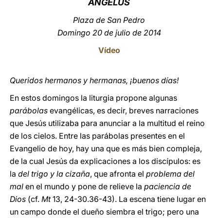
ÁNGELUS
LATINE
Plaza de San Pedro
Domingo 20 de julio de 2014
Vídeo
Queridos hermanos y hermanas, ¡buenos días!
En estos domingos la liturgia propone algunas
parábolas
evangélicas, es decir, breves narraciones
que Jesús utilizaba para anunciar a la multitud el reino
de los cielos. Entre las parábolas presentes en el
Evangelio de hoy, hay una que es más bien compleja,
de la cual Jesús da explicaciones a los discípulos: es
la
del trigo y la cizaña
, que afronta el
problema del
mal
en el mundo y pone de relieve la
paciencia de
Dios
(cf.
Mt
13, 24-30.36-43). La escena tiene lugar en
un campo donde el dueño siembra el trigo; pero una