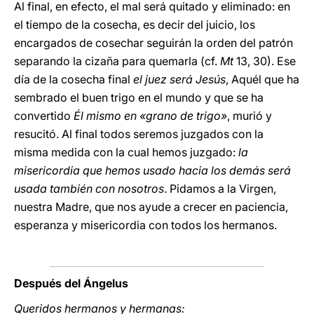
Al final, en efecto, el mal será quitado y eliminado: en
el tiempo de la cosecha, es decir del juicio, los
encargados de cosechar seguirán la orden del patrón
separando la cizaña para quemarla (cf.
Mt
13, 30). Ese
día de la cosecha final
el juez será Jesús
, Aquél que ha
sembrado el buen trigo en el mundo y que se ha
convertido
Él mismo en «grano de trigo»
, murió y
resucitó. Al final todos seremos juzgados con la
misma medida con la cual hemos juzgado:
la
misericordia que hemos usado hacia los demás será
usada también con nosotros
. Pidamos a la Virgen,
nuestra Madre, que nos ayude a crecer en paciencia,
esperanza y misericordia con todos los hermanos.
Después del Ángelus
Queridos hermanos y hermanas: