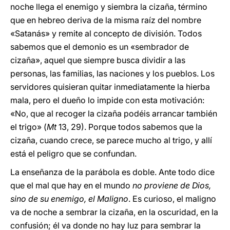
noche llega el enemigo y siembra la cizaña, término
que en hebreo deriva de la misma raíz del nombre
«Satanás» y remite al concepto de división. Todos
sabemos que el demonio es un «sembrador de
cizaña», aquel que siempre busca dividir a las
personas, las familias, las naciones y los pueblos. Los
servidores quisieran quitar inmediatamente la hierba
mala, pero el dueño lo impide con esta motivación:
«No, que al recoger la cizaña podéis arrancar también
el trigo» (
Mt
13, 29). Porque todos sabemos que la
cizaña, cuando crece, se parece mucho al trigo, y allí
está el peligro que se confundan.
La enseñanza de la parábola es doble. Ante todo dice
que el mal que hay en el mundo
no proviene de Dios,
sino de su enemigo, el Maligno
. Es curioso, el maligno
va de noche a sembrar la cizaña, en la oscuridad, en la
confusión; él va donde no hay luz para sembrar la