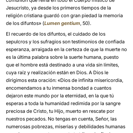
comunión que reina en todo el Cuerpo místico de
Jesucristo, ya desde los primeros tiempos de la
religión cristiana guardó con gran piedad la memoria
de los difuntos» (
Lumen gentium
, 50).
El recuerdo de los difuntos, el cuidado de los
sepulcros y los sufragios son testimonios de confiada
esperanza, arraigada en la certeza de que la muerte no
es la última palabra sobre la suerte humana, puesto
que el hombre está destinado a una vida sin límites,
cuya raíz y realización están en Dios. A Dios le
dirigimos esta oración: «Dios de infinita misericordia,
encomendamos a tu inmensa bondad a cuantos
dejaron este mundo por la eternidad, en la que tú
esperas a toda la humanidad redimida por la sangre
preciosa de Cristo, tu Hijo, muerto en rescate por
nuestros pecados. No tengas en cuenta, Señor, las
numerosas pobrezas, miserias y debilidades humanas