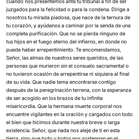
cuando nos presentemos ante tu tribunal a fin de ser
juzgados para la felicidad o para la condena. Dirige a
nosotros tu mirada piadosa, que nace de la ternura de
tu corazón, y ayúdanos a caminar por la senda de una
completa purificación. Que no se pierda ninguno de
tus hijos en el fuego eterno del infierno, en donde no
puede haber arrepentimiento. Te encomendamos,
Señor, las almas de nuestros seres queridos, de las
personas que murieron sin el consuelo sacramental o
no tuvieron ocasión de arrepentirse ni siquiera al final
de su vida. Que nadie tema encontrarse contigo
después de la peregrinación terrena, con la esperanza
de ser acogido en los brazos de tu infinita
misericordia. Que la hermana muerte corporal nos
encuentre vigilantes en la oración y cargados con todo
el bien que hicimos durante nuestra breve o larga
existencia. Señor, que nada nos aleje de ti en esta
tierra, sino que todo y todos nos sostengan en el