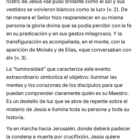
rostro de Jesús «se puso brillante como el sol y sus
vestidos se volvieron blancos como la luz» (v. 2). De
tal manera el Señor hizo resplandecer en su misma
persona la gloria divina que se podía percibir con la fe
en su predicación y en sus gestos milagrosos. Y la
transfiguración es acompañada, en el monte, con la
aparición de Moisés y de Elías, «que conversaban con
él» (v. 3).
La “luminosidad” que caracteriza este evento
extraordinario simboliza el objetivo: iluminar las
mentes y los corazones de los discípulos para que
puedan comprender claramente quién es su Maestro.
Es un destello de luz que se abre de repente sobre el
misterio de Jesús e ilumina toda su persona y toda su
historia.
Ya en marcha hacia Jerusalén, donde deberá padecer
la condena a muerte por crucifixión, Jesús quiere