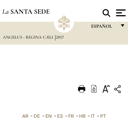
La
SANTA SEDE
ESPAÑOL
ANGELUS - REGINA CÆLI
2017
FRANÇAIS
ENGLISH
ITALIANO
PORTUGUÊS
ESPAÑOL
DEUTSCH
POLSKI
العربيّة
AR
-
DE
-
EN
-
ES
-
FR
-
HR
-
IT
-
PT
中文