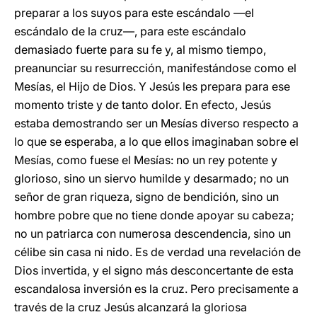
preparar a los suyos para este escándalo —el
escándalo de la cruz—, para este escándalo
demasiado fuerte para su fe y, al mismo tiempo,
preanunciar su resurrección, manifestándose como el
Mesías, el Hijo de Dios. Y Jesús les prepara para ese
momento triste y de tanto dolor. En efecto, Jesús
estaba demostrando ser un Mesías diverso respecto a
lo que se esperaba, a lo que ellos imaginaban sobre el
Mesías, como fuese el Mesías: no un rey potente y
glorioso, sino un siervo humilde y desarmado; no un
señor de gran riqueza, signo de bendición, sino un
hombre pobre que no tiene donde apoyar su cabeza;
no un patriarca con numerosa descendencia, sino un
célibe sin casa ni nido. Es de verdad una revelación de
Dios invertida, y el signo más desconcertante de esta
escandalosa inversión es la cruz. Pero precisamente a
través de la cruz Jesús alcanzará la gloriosa