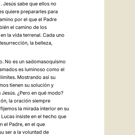
1). Jesús sabe que ellos no
es quiere prepararles para
amino por el que el Padre
mbién el camino de los
 en la vida terrenal. Cada uno
Resurrección, la belleza,
iento. No es un sadomasoquismo
 llamados es luminoso como el
n límites. Mostrando así su
amos tienen su solución y
n Jesús. ¿Pero en qué modo?
zón, la oración siempre
jemos la mirada interior en su
a Lucas insiste en el hecho que
 el Padre, en el que
u ser a la voluntad de