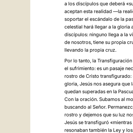
a los discípulos que deberá «suf
aceptan esta realidad —la reali
soportar el escándalo de la pa
celestial hará llegar a la glori
discípulos: ninguno llega a la v
de nosotros, tiene su propia cru
llevando la propia cruz.
Por lo tanto, la Transfiguraci
el sufrimiento: es un pasaje ne
rostro de Cristo transfigurado: 
gloria, Jesús nos asegura que l
quedan superadas en la Pascua
Con la oración. Subamos al mont
buscando al Señor. Permanezca
rostro y dejemos que su luz nos
Jesús se transfiguró «mientras
resonaban también la Ley y los