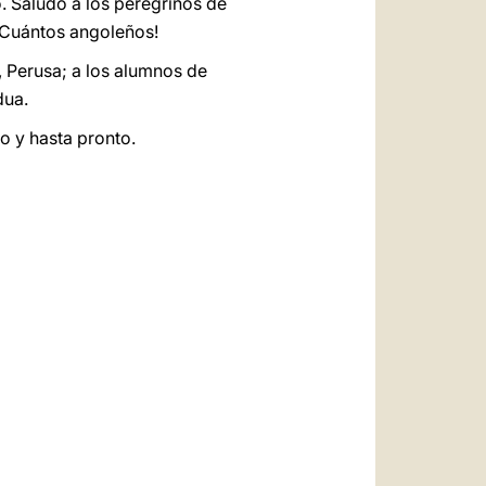
. Saludo a los peregrinos de
 ¡Cuántos angoleños!
, Perusa; a los alumnos de
dua.
o y hasta pronto.