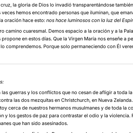
a cruz, la gloria de Dios lo invadió transparentándose tambié
veces hemos encontrado personas que iluminan, que emanan 
la oración hace esto:
nos hace luminosos con la luz del Espír
ro camino cuaresmal. Demos espacio a la oración y a la Pala
s propone en estos días. Que la Virgen María nos enseñe a p
 lo comprendemos. Porque solo permaneciendo con Él verem
s:
a las guerras y los conflictos que no cesan de afligir a toda 
 contra las dos mezquitas en Christchurch, en Nueva Zelanda.
 Estoy cerca de nuestros hermanos musulmanes y de toda la 
ón y los gestos de paz para contrastar el odio y la violencia.
anes que han sido asesinados.