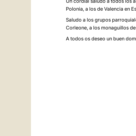
Un cordial saludo a todos los 
Polonia, a los de Valencia en E
Saludo a los grupos parroquial
Corleone, a los monaguillos de
A todos os deseo un buen domin