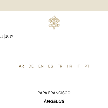
LI
2019
AR
-
DE
-
EN
-
ES
-
FR
-
HR
-
IT
-
PT
PAPA FRANCISCO
ÁNGELUS