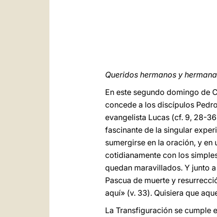
Queridos hermanos y hermana
En este segundo domingo de Cua
concede a los discípulos Pedro, 
evangelista Lucas (cf. 9, 28-36
fascinante de la singular exper
sumergirse en la oración, y en
cotidianamente con los simple
quedan maravillados. Y junto a
Pascua de muerte y resurrecció
aquí» (v. 33). Quisiera que aq
La Transfiguración se cumple e