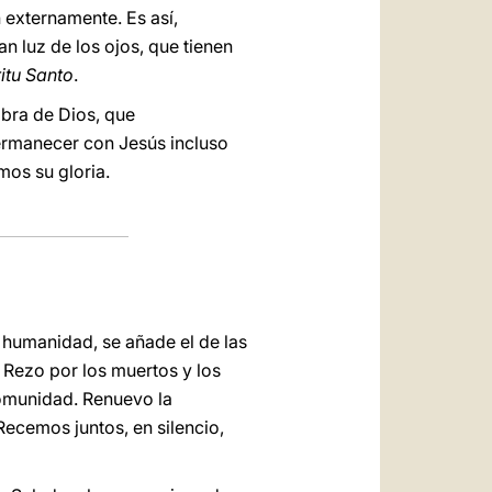
n externamente. Es así,
luz de los ojos, que tienen
itu Santo
.
bra de Dios, que
ermanecer con Jesús incluso
os su gloria.
la humanidad, se añade el de las
 Rezo por los muertos y los
comunidad. Renuevo la
 Recemos juntos, en silencio,