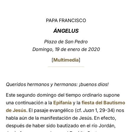
LATINE
PAPA FRANCISCO
ÁNGELUS
Plaza de San Pedro
Domingo, 19 de enero de 2020
[
Multimedia
]
Queridos hermanos y hermanas: ¡buenos días!
Este segundo domingo del tiempo ordinario supone
una continuación a la
Epifanía
y la
fiesta del Bautismo
de Jesús
. El pasaje evangélico (cf.
Juan
1, 29-34) nos
habla aún de la manifestación de Jesús. En efecto,
después de haber sido bautizado en el río Jordán,