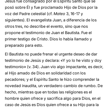
Jesús fue consagrado por el Espíritu Santo que se
posó sobre Él y fue proclamado Hijo de Dios por la
voz del Padre celestial (cf.
Mateo
3, 16-17 y
siguientes). El evangelista Juan, a diferencia de los
otros tres, no describe el evento, sino que nos
propone el testimonio de Juan el Bautista. Fue el
primer testigo de Cristo. Dios lo había llamado y
preparado para esto.
El Bautista no puede frenar el urgente deseo de dar
testimonio de Jesús y declara: «Y yo lo he visto y doy
testimonio» (v. 34). Juan vio algo impactante, es decir,
al Hijo amado de Dios en solidaridad con los
pecadores; y el Espíritu Santo le hizo comprender la
novedad inaudita, un verdadero cambio de rumbo. De
hecho, mientras que en todas las religiones es el
hombre quien ofrece y sacrifica algo para Dios, en el
caso de Jesús es Dios quien ofrece a su Hijo para la