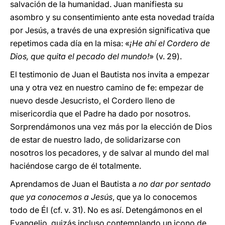
salvación de la humanidad. Juan manifiesta su
asombro y su consentimiento ante esta novedad traída
por Jesús, a través de una expresión significativa que
repetimos cada día en la misa: «
¡He ahí el Cordero de
Dios, que quita el pecado del mundo!
» (v. 29).
El testimonio de Juan el Bautista nos invita a empezar
una y otra vez en nuestro camino de fe: empezar de
nuevo desde Jesucristo, el Cordero lleno de
misericordia que el Padre ha dado por nosotros.
Sorprendámonos una vez más por la elección de Dios
de estar de nuestro lado, de solidarizarse con
nosotros los pecadores, y de salvar al mundo del mal
haciéndose cargo de él totalmente.
Aprendamos de Juan el Bautista a
no dar por sentado
que ya conocemos a Jesús
, que ya lo conocemos
todo de Él (cf. v. 31). No es así. Detengámonos en el
Evangelio, quizás incluso contemplando un icono de