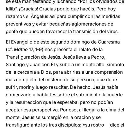
se está manifestando y luchando “Por los olvidados de
Idlib”. ¡Gracias! Gracias por lo que hacéis. Pero hoy
rezamos el Ángelus así para cumplir con las medidas
preventivas y evitar pequeñas aglomeraciones de
gente que pueden favorecer la transmisión del virus.
El Evangelio de este segundo domingo de Cuaresma
(cf.
Mateo
17, 1-9) nos presenta el relato de la
Transfiguración de Jesús. Jesús lleva a Pedro,
Santiago y Juan con Él y sube a un monte alto, símbolo
de la cercanía a Dios, para abrirles a una comprensión
más completa del misterio de su persona, que debe
sufrir, morir y luego resucitar. De hecho, Jesús había
comenzado a hablarles sobre el sufrimiento, la muerte
y la resurrección que le esperaba, pero no podían
aceptar esa perspectiva. Por eso, al llegar a la cima del
monte, Jesús se sumergió en la oración y se
transfiguró ante los tres discípulos: «su rostro —dice el