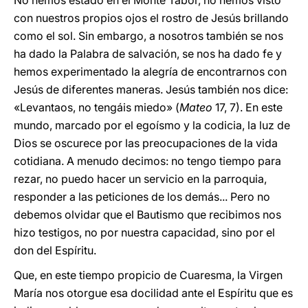
No hemos estado en el Monte Tabor, no hemos visto
con nuestros propios ojos el rostro de Jesús brillando
como el sol. Sin embargo, a nosotros también se nos
ha dado la Palabra de salvación, se nos ha dado fe y
hemos experimentado la alegría de encontrarnos con
Jesús de diferentes maneras. Jesús también nos dice:
«Levantaos, no tengáis miedo» (
Mateo
17, 7). En este
mundo, marcado por el egoísmo y la codicia, la luz de
Dios se oscurece por las preocupaciones de la vida
cotidiana. A menudo decimos: no tengo tiempo para
rezar, no puedo hacer un servicio en la parroquia,
responder a las peticiones de los demás... Pero no
debemos olvidar que el Bautismo que recibimos nos
hizo testigos, no por nuestra capacidad, sino por el
don del Espíritu.
Que, en este tiempo propicio de Cuaresma, la Virgen
María nos otorgue esa docilidad ante el Espíritu que es