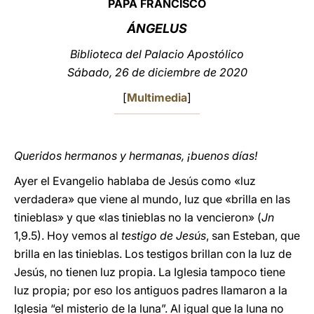
PAPA FRANCISCO
LATINE
ÁNGELUS
Biblioteca del Palacio Apostólico
Sábado, 26 de diciembre de 2020
[
Multimedia
]
Queridos hermanos y hermanas, ¡buenos días!
Ayer el Evangelio hablaba de Jesús como «luz
verdadera» que viene al mundo, luz que «brilla en las
tinieblas» y que «las tinieblas no la vencieron» (
Jn
1,9.5). Hoy vemos al
testigo de Jesús
, san Esteban, que
brilla en las tinieblas. Los testigos brillan con la luz de
Jesús, no tienen luz propia. La Iglesia tampoco tiene
luz propia; por eso los antiguos padres llamaron a la
Iglesia “el misterio de la luna”. Al igual que la luna no