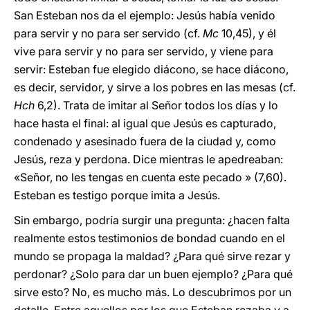
San Esteban nos da el ejemplo: Jesús había venido
para servir y no para ser servido (cf.
Mc
10,45), y él
vive para servir y no para ser servido, y viene para
servir: Esteban fue elegido diácono, se hace diácono,
es decir, servidor, y sirve a los pobres en las mesas (cf.
Hch
6,2). Trata de imitar al Señor todos los días y lo
hace hasta el final: al igual que Jesús es capturado,
condenado y asesinado fuera de la ciudad y, como
Jesús, reza y perdona. Dice mientras le apedreaban:
«Señor, no les tengas en cuenta este pecado » (7,60).
Esteban es testigo porque imita a Jesús.
Sin embargo, podría surgir una pregunta: ¿hacen falta
realmente estos testimonios de bondad cuando en el
mundo se propaga la maldad? ¿Para qué sirve rezar y
perdonar? ¿Solo para dar un buen ejemplo? ¿Para qué
sirve esto? No, es mucho más. Lo descubrimos por un