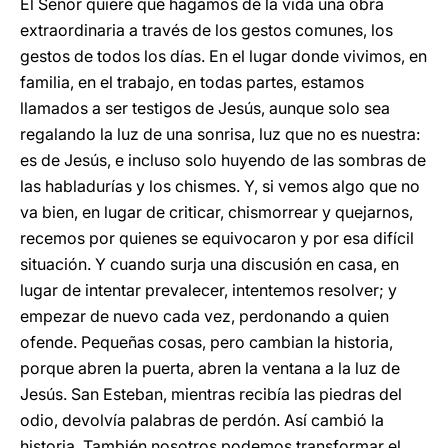
El Señor quiere que hagamos de la vida una obra
extraordinaria a través de los gestos comunes, los
gestos de todos los días. En el lugar donde vivimos, en
familia, en el trabajo, en todas partes, estamos
llamados a ser testigos de Jesús, aunque solo sea
regalando la luz de una sonrisa, luz que no es nuestra:
es de Jesús, e incluso solo huyendo de las sombras de
las habladurías y los chismes. Y, si vemos algo que no
va bien, en lugar de criticar, chismorrear y quejarnos,
recemos por quienes se equivocaron y por esa difícil
situación. Y cuando surja una discusión en casa, en
lugar de intentar prevalecer, intentemos resolver; y
empezar de nuevo cada vez, perdonando a quien
ofende. Pequeñas cosas, pero cambian la historia,
porque abren la puerta, abren la ventana a la luz de
Jesús. San Esteban, mientras recibía las piedras del
odio, devolvía palabras de perdón. Así cambió la
historia. También nosotros podemos transformar el