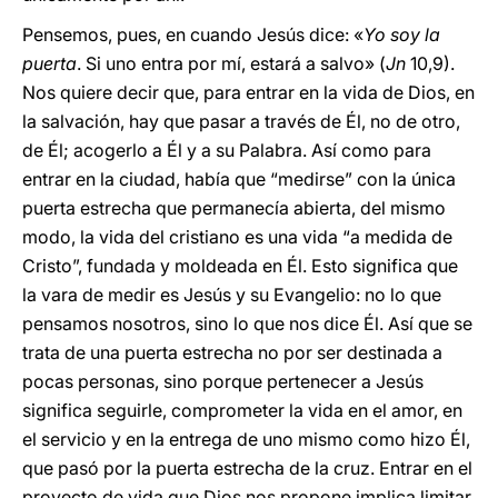
Pensemos, pues, en cuando Jesús dice: «
Yo soy la
puerta
. Si uno entra por mí, estará a salvo» (
Jn
10,9).
Nos quiere decir que, para entrar en la vida de Dios, en
la salvación, hay que pasar a través de Él, no de otro,
de Él; acogerlo a Él y a su Palabra. Así como para
entrar en la ciudad, había que “medirse” con la única
puerta estrecha que permanecía abierta, del mismo
modo, la vida del cristiano es una vida “a medida de
Cristo”, fundada y moldeada en Él. Esto significa que
la vara de medir es Jesús y su Evangelio: no lo que
pensamos nosotros, sino lo que nos dice Él. Así que se
trata de una puerta estrecha no por ser destinada a
pocas personas, sino porque pertenecer a Jesús
significa seguirle, comprometer la vida en el amor, en
el servicio y en la entrega de uno mismo como hizo Él,
que pasó por la puerta estrecha de la cruz. Entrar en el
proyecto de vida que Dios nos propone implica limitar