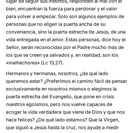
lugar de seguir sus instintos, responden al mal con el
bien, encuentran la fuerza para perdonar y el valor
para volver a empezar. Solo son algunos ejemplos de
personas que no eligen la puerta ancha de su
conveniencia, sino la puerta estrecha de Jesús, de una
vida entregada en el amor. Estas personas, dice hoy el
Señor, serán reconocidas por el Padre mucho más de
los que se creen ya salvados y, en realidad, son los
«malhechores» (
Lc
13,27).
Hermanos y hermanas, nosotros, ¿de qué lado
queremos estar? ¿Preferimos el camino fácil de pensar
exclusivamente en nosotros mismos o elegimos la
puerta estrecha del Evangelio, que pone en crisis
nuestros egoísmos, pero nos vuelve capaces de
acoger la vida verdadera que viene de Dios y que nos
hace felices? ¿De qué lado estamos? Que la Virgen,
que siguió a Jesús hasta la cruz, nos ayude a medir