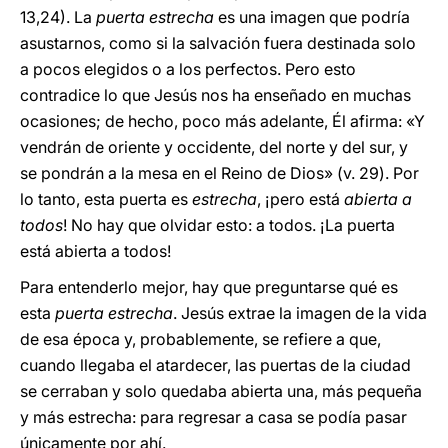
13,24). La
puerta estrecha
es una imagen que podría
asustarnos, como si la salvación fuera destinada solo
a pocos elegidos o a los perfectos. Pero esto
contradice lo que Jesús nos ha enseñado en muchas
ocasiones; de hecho, poco más adelante, Él afirma: «Y
vendrán de oriente y occidente, del norte y del sur, y
se pondrán a la mesa en el Reino de Dios» (v. 29). Por
lo tanto, esta puerta es
estrecha
, ¡pero está
abierta a
todos
! No hay que olvidar esto: a todos. ¡La puerta
está abierta a todos!
Para entenderlo mejor, hay que preguntarse qué es
esta
puerta estrecha
. Jesús extrae la imagen de la vida
de esa época y, probablemente, se refiere a que,
cuando llegaba el atardecer, las puertas de la ciudad
se cerraban y solo quedaba abierta una, más pequeña
y más estrecha: para regresar a casa se podía pasar
únicamente por ahí.