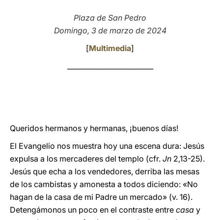
LATINE
Plaza de San Pedro
Domingo, 3 de marzo de 2024
[
Multimedia
]
_________________________
Queridos hermanos y hermanas, ¡buenos días!
El Evangelio nos muestra hoy una escena dura: Jesús
expulsa a los mercaderes del templo (cfr.
Jn
2,13-25).
Jesús que echa a los vendedores, derriba las mesas
de los cambistas y amonesta a todos diciendo: «No
hagan de la casa de mi Padre un mercado» (v. 16).
Detengámonos un poco en el contraste entre
casa
y