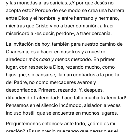
y las monedas a las caricias. ¿Y por qué Jesús no
acepta esto? Porque de ese modo se crea una barrera
entre Dios y el hombre, y entre hermano y hermano,
mientras que Cristo vino a traer comunión, a traer
misericordia -es decir, perdón-, a traer cercanía.
La invitación de hoy, también para nuestro camino de
Cuaresma, es a hacer en nosotros y a nuestro
alrededor
más casa y menos mercado
. En primer
lugar, con respecto a Dios, rezando mucho, como
hijos que, sin cansarse, llaman confiados a la puerta
del Padre, no como mercaderes avaros y
desconfiados. Primero, rezando. Y, después,
difundiendo fraternidad: ¡hace falta mucha fraternidad!
Pensemos en el silencio incómodo, aislador, a veces
incluso hostil, que se encuentra en muchos lugares.
Preguntémonos entonces: ante todo, ¿cómo es mi
oración? ¿Es un precio que tengo que pagar o es el