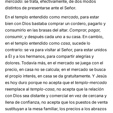
mercado
: se trata, efectivamente, de dos modos
distintos de presentarse ante el Señor.
En el templo entendido como
mercado
, para estar
bien con Dios bastaba comprar un cordero, pagarlo y
consumirlo en las brasas del altar.
Comprar, pagar,
consumir
, y después cada uno a su casa. En cambio,
en el templo entendido como
casa
, sucede lo
contrario: se va para visitar al Señor, para estar unidos
a Él y a los hermanos, para compartir alegrías y
dolores. Todavía más, en el mercado se juega con el
precio, en casa no se calcula; en el mercado se busca
el propio interés, en casa se da gratuitamente. Y Jesús
es hoy duro porque no acepta que el
templo-mercado
reemplace al
templo-casa
, no acepta que la relación
con Dios sea distante y comercial en vez de cercana y
llena de confianza, no acepta que los puestos de venta
sustituyan a la mesa familiar, los precios a los abrazos