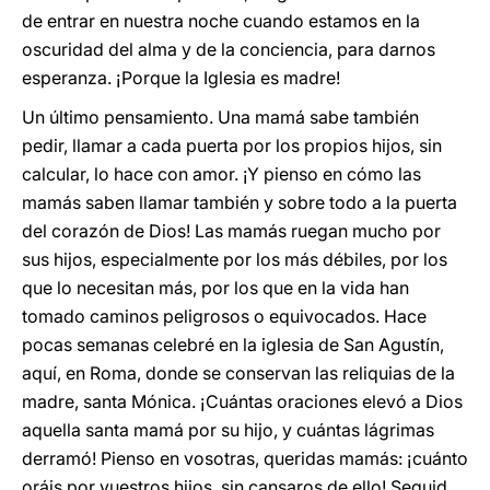
de entrar en nuestra noche cuando estamos en la
oscuridad del alma y de la conciencia, para darnos
esperanza. ¡Porque la Iglesia es madre!
Un último pensamiento. Una mamá sabe también
pedir, llamar a cada puerta por los propios hijos, sin
calcular, lo hace con amor. ¡Y pienso en cómo las
mamás saben llamar también y sobre todo a la puerta
del corazón de Dios! Las mamás ruegan mucho por
sus hijos, especialmente por los más débiles, por los
que lo necesitan más, por los que en la vida han
tomado caminos peligrosos o equivocados. Hace
pocas semanas celebré en la iglesia de San Agustín,
aquí, en Roma, donde se conservan las reliquias de la
madre, santa Mónica. ¡Cuántas oraciones elevó a Dios
aquella santa mamá por su hijo, y cuántas lágrimas
derramó! Pienso en vosotras, queridas mamás: ¡cuánto
oráis por vuestros hijos, sin cansaros de ello! Seguid