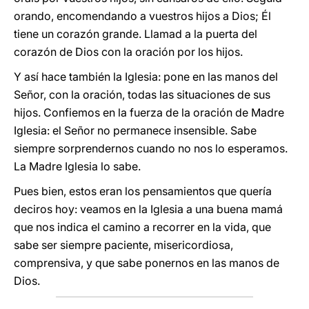
orando, encomendando a vuestros hijos a Dios; Él
tiene un corazón grande. Llamad a la puerta del
corazón de Dios con la oración por los hijos.
Y así hace también la Iglesia: pone en las manos del
Señor, con la oración, todas las situaciones de sus
hijos. Confiemos en la fuerza de la oración de Madre
Iglesia: el Señor no permanece insensible. Sabe
siempre sorprendernos cuando no nos lo esperamos.
La Madre Iglesia lo sabe.
Pues bien, estos eran los pensamientos que quería
deciros hoy: veamos en la Iglesia a una buena mamá
que nos indica el camino a recorrer en la vida, que
sabe ser siempre paciente, misericordiosa,
comprensiva, y que sabe ponernos en las manos de
Dios.