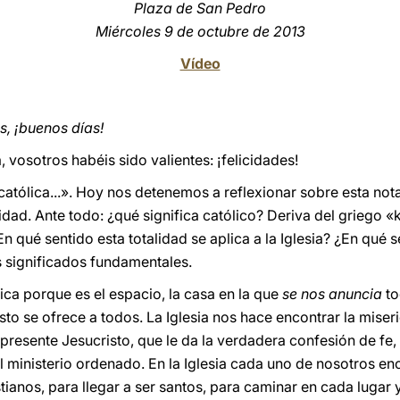
Plaza de San Pedro
Miércoles 9 de octubre de 2013
Vídeo
, ¡buenos días!
, vosotros habéis sido valientes: ¡felicidades!
, católica...». Hoy nos detenemos a reflexionar sobre esta not
icidad. Ante todo: ¿qué significa católico? Deriva del griego 
¿En qué sentido esta totalidad se aplica a la Iglesia? ¿En qué
es significados fundamentales.
ólica porque es el espacio, la casa en la que
se nos anuncia
to
sto se ofrece a todos. La Iglesia nos hace encontrar la mise
presente Jesucristo, que le da la verdadera confesión de fe, l
el ministerio ordenado. En la Iglesia cada uno de nosotros e
stianos, para llegar a ser santos, para caminar en cada lugar