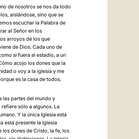
uno de nosotros se nos da todo
los, aislándose, sino que se
odemos escuchar la Palabra de
ar al Señor en los
los arroyos de los que
 viene de Dios. Cada uno de
omo si fuera al estadio, a un
 ¿Cómo acojo los dones que la
idad o voy a la iglesia y me
porque es la casa de todos.
as las partes del mundo y
 refiere sólo a algunos. La
humano. Y la única Iglesia está
 está presente la Iglesia
 los dones de Cristo, la fe, los
s, sin distinciones. La Iglesia