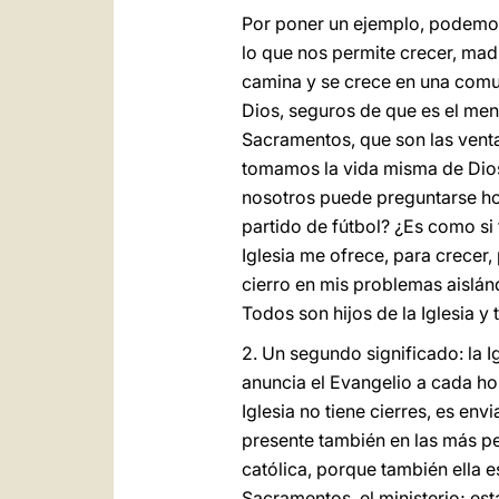
Por poner un ejemplo, podemos 
lo que nos permite crecer, madu
camina y se crece en una comuni
Dios, seguros de que es el men
Sacramentos, que son las ventan
tomamos la vida misma de Dios;
nosotros puede preguntarse hoy:
partido de fútbol? ¿Es como si
Iglesia me ofrece, para crecer,
cierro en mis problemas aislánd
Todos son hijos de la Iglesia y
2. Un segundo significado: la I
anuncia el Evangelio a cada hom
Iglesia no tiene cierres, es env
presente también en las más pe
católica, porque también ella es 
Sacramentos, el ministerio; est