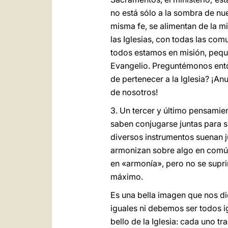
no está sólo a la sombra de nu
misma fe, se alimentan de la m
las Iglesias, con todas las co
todos estamos en misión, pequ
Evangelio. Preguntémonos enton
de pertenecer a la Iglesia? ¡Anu
de nosotros!
3. Un tercer y último pensamie
saben conjugarse juntas para s
diversos instrumentos suenan j
armonizan sobre algo en común. 
en «armonía», pero no se supri
máximo.
Es una bella imagen que nos di
iguales ni debemos ser todos ig
bello de la Iglesia: cada uno t