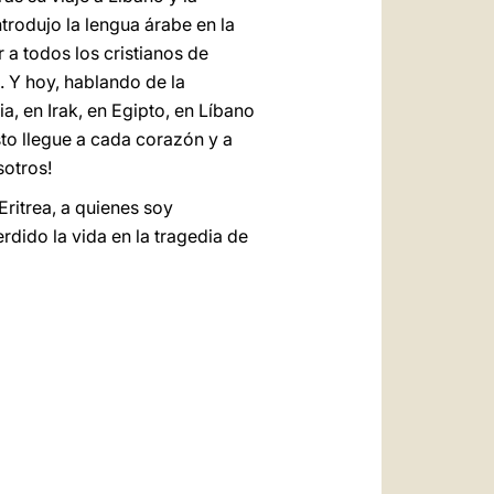
introdujo la lengua árabe en la
a todos los cristianos de
—. Y hoy, hablando de la
ia, en Irak, en Egipto, en Líbano
sto llegue a cada corazón y a
sotros!
Eritrea, a quienes soy
rdido la vida en la tragedia de