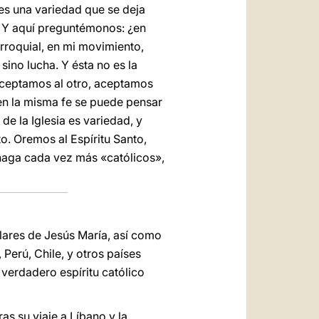
 es una variedad que se deja
a. Y aquí preguntémonos: ¿en
roquial, en mi movimiento,
sino lucha. Y ésta no es la
 ¿Aceptamos al otro, aceptamos
—en la misma fe se puede pensar
e la Iglesia es variedad, y
. Oremos al Espíritu Santo,
 haga cada vez más «católicos»,
ulares de Jesús María, así como
Perú, Chile, y otros países
verdadero espíritu católico
as su viaje a Líbano y la