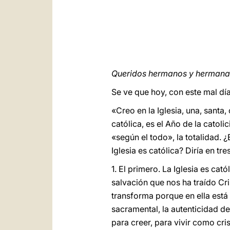
Queridos hermanos y hermanas
Se ve que hoy, con este mal día
«Creo en la Iglesia, una, santa
católica, es el Año de la catol
«según el todo», la totalidad. 
Iglesia es católica? Diría en tr
1. El primero. La Iglesia es cat
salvación que nos ha traído Cri
transforma porque en ella está 
sacramental, la autenticidad d
para creer, para vivir como cri