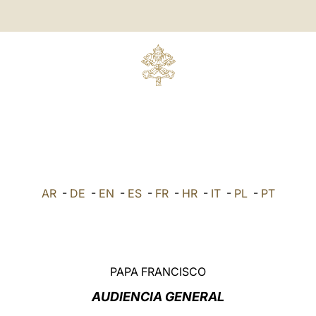
AR
-
DE
-
EN
-
ES
-
FR
-
HR
-
IT
-
PL
-
PT
PAPA FRANCISCO
AU
DIENCIA GENERAL