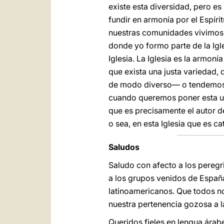
existe esta diversidad, pero es
fundir en armonía por el Espír
nuestras comunidades vivimos 
donde yo formo parte de la Igle
Iglesia. La Iglesia es la armon
que exista una justa variedad,
de modo diverso— o tendemos a 
cuando queremos poner esta un
que es precisamente el autor d
o sea, en esta Iglesia que es ca
Saludos
Saludo con afecto a los peregri
a los grupos venidos de España
latinoamericanos. Que todos no
nuestra pertenencia gozosa a l
Queridos fieles en lengua árabe