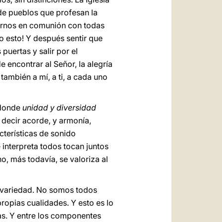
de pueblos que profesan la
tirnos en comunión con todas
o esto! Y después sentir que
uertas y salir por el
encontrar al Señor, la alegría
 también a mí, a ti, a cada uno
» donde
unidad y diversidad
 decir acorde, y armonía,
cterísticas de sonido
 interpreta todos tocan juntos
o, más todavía, se valoriza al
e variedad. No somos todos
ropias cualidades. Y esto es lo
más. Y entre los componentes