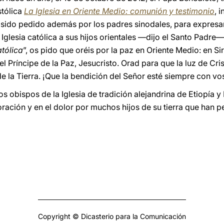
stólica
La Iglesia en Oriente Medio: comunión y testimonio
, 
sido pedido además por los padres sinodales, para expresar 
 Iglesia católica a sus hijos orientales —dijo el Santo Padre
atólica
”, os pido que oréis por la paz en Oriente Medio: en Sir
el Príncipe de la Paz, Jesucristo. Orad para que la luz de Cri
de la Tierra. ¡Que la bendición del Señor esté siempre con vo
s obispos de la Iglesia de tradición alejandrina de Etiopía y 
ración y en el dolor por muchos hijos de su tierra que han pe
Copyright © Dicasterio para la Comunicación