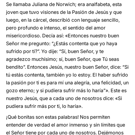
Se llamaba Juliana de Norwich; era analfabeta, esta
joven que tuvo visiones de la Pasión de Jesús y que
luego, en la cárcel, describió con lenguaje sencillo,
pero profundo e intenso, el sentido del amor
misericordioso. Decía así: «Entonces nuestro buen
Señor me pregunto: “¿Estás contenta que yo haya
sufrido por ti?”. Yo dije: “Sí, buen Señor, y te
agradezco muchísimo; sí, buen Señor, que Tú seas
bendito”. Entonces Jesús, nuestro buen Señor, dice: “Si
tú estás contenta, también yo lo estoy. El haber sufrido
la pasión por ti es para mí una alegría, una felicidad, un
gozo eterno; y si pudiera sufrir más lo haría”». Este es
nuestro Jesús, que a cada uno de nosotros dice: «Si
pudiera sufrir más por ti, lo haría».
¡Qué bonitas son estas palabras! Nos permiten
entender de verdad el amor inmenso y sin límites que
el Señor tiene por cada uno de nosotros. Dejémonos