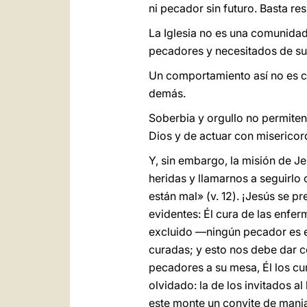
ni pecador sin futuro. Basta re
La Iglesia no es una comunidad
pecadores y necesitados de su 
Un comportamiento así no es co
demás.
Soberbia y orgullo no permiten
Dios y de actuar con misericor
Y, sin embargo, la misión de J
heridas y llamarnos a seguirlo
están mal» (v. 12). ¡Jesús se p
evidentes: Él cura de las enfe
excluido —ningún pecador es 
curadas; y esto nos debe dar c
pecadores a su mesa, Él los cu
olvidado: la de los invitados a
este monte un convite de manja