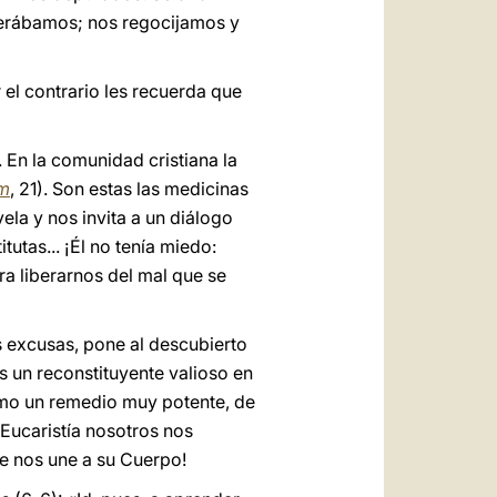
sperábamos; nos regocijamos y
 el contrario les recuerda que
 En la comunidad cristiana la
um
, 21). Son estas las medicinas
ela y nos invita a un diálogo
utas... ¡Él no tenía miedo:
ra liberarnos del mal que se
s excusas, pone al descubierto
s un reconstituyente valioso en
como un remedio muy potente, de
Eucaristía nosotros nos
ue nos une a su Cuerpo!