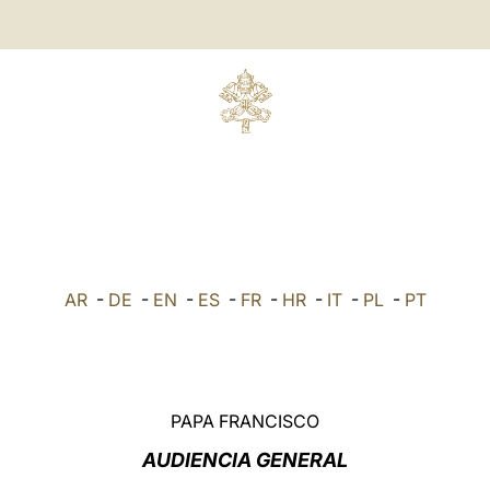
AR
-
DE
-
EN
-
ES
-
FR
-
HR
-
IT
-
PL
-
PT
PAPA FRANCISCO
AUDIENCIA GENERAL