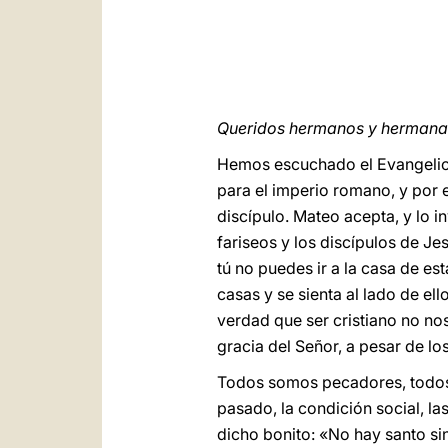
Queridos hermanos y hermanas
Hemos escuchado el Evangelio 
para el imperio romano, y por e
discípulo. Mateo acepta, y lo i
fariseos y los discípulos de J
tú no puedes ir a la casa de es
casas y se sienta al lado de el
verdad que ser cristiano no n
gracia del Señor, a pesar de l
Todos somos pecadores, todos
pasado, la condición social, l
dicho bonito: «No hay santo si