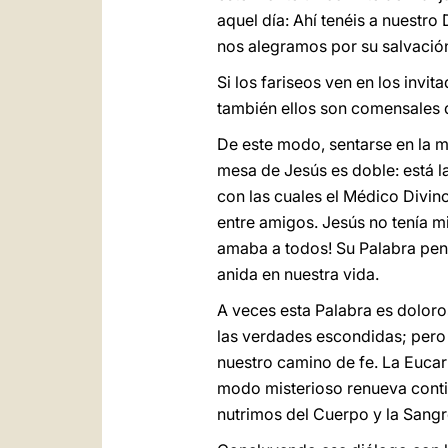
aquel día: Ahí tenéis a nuestr
nos alegramos por su salvación
Si los fariseos ven en los invi
también ellos son comensales 
De este modo, sentarse en la m
mesa de Jesús es doble: está la
con las cuales el Médico Divino
entre amigos. Jesús no tenía mi
amaba a todos! Su Palabra pene
anida en nuestra vida.
A veces esta Palabra es doloro
las verdades escondidas; pero 
nuestro camino de fe. La Eucar
modo misterioso renueva conti
nutrimos del Cuerpo y la Sangr