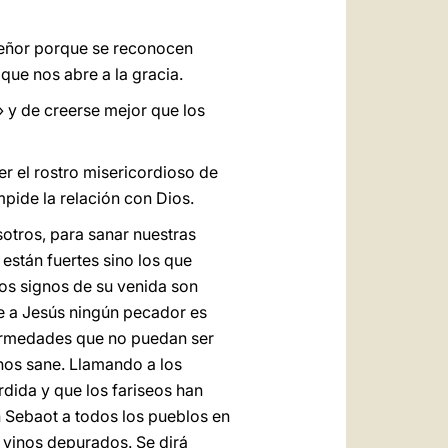
 Señor porque se reconocen
que nos abre a la gracia.
 y de creerse mejor que los
r el rostro misericordioso de
pide la relación con Dios.
otros, para sanar nuestras
están fuertes sino los que
los signos de su venida son
te a Jesús ningún pecador es
ermedades que no puedan ser
nos sane. Llamando a los
rdida y que los fariseos han
h Sebaot a todos los pueblos en
 vinos depurados. Se dirá