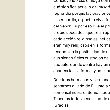
Concluyendo ese diálogo con lo
qué significa aquello de:
miseri
reprendía porque las oraciones
misericordia, el pueblo vivía 
del Señor. Es por eso que el pr
propios pecados, que se arrepie
cada acción religiosa es inefic
eran muy religiosos en la form
reconocían la posibilidad de un
aun siendo fieles custodios de 
paquete, donde dentro hay un re
apariencias, la forma, y no el n
Queridos hermanos y hermanas,
sentarnos al lado de Él junto 
comensal nuestro. Somos todos 
Tenemos todos necesidad de nut
¡Gracias!