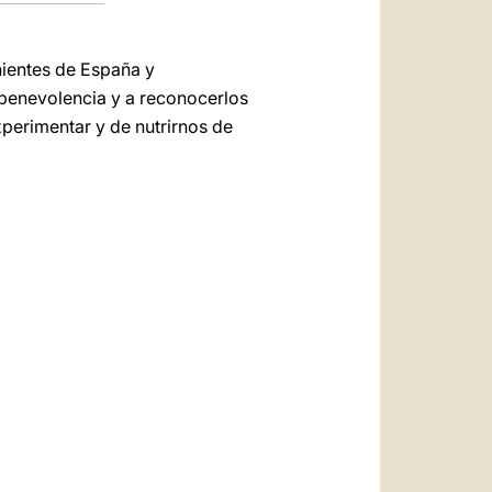
nientes de España y
 benevolencia y a reconocerlos
perimentar y de nutrirnos de