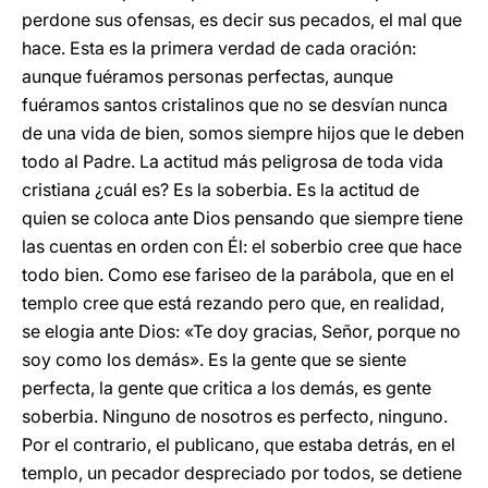
perdone sus ofensas, es decir sus pecados, el mal que
hace. Esta es la primera verdad de cada oración:
aunque fuéramos personas perfectas, aunque
fuéramos santos cristalinos que no se desvían nunca
de una vida de bien, somos siempre hijos que le deben
todo al Padre. La actitud más peligrosa de toda vida
cristiana ¿cuál es? Es la soberbia. Es la actitud de
quien se coloca ante Dios pensando que siempre tiene
las cuentas en orden con Él: el soberbio cree que hace
todo bien. Como ese fariseo de la parábola, que en el
templo cree que está rezando pero que, en realidad,
se elogia ante Dios: «Te doy gracias, Señor, porque no
soy como los demás». Es la gente que se siente
perfecta, la gente que critica a los demás, es gente
soberbia. Ninguno de nosotros es perfecto, ninguno.
Por el contrario, el publicano, que estaba detrás, en el
templo, un pecador despreciado por todos, se detiene