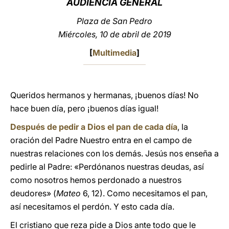
AUDIENCIA GENERAL
LATINE
Plaza de San Pedro
Miércoles, 10 de abril de 2019
[
Multimedia
]
Queridos hermanos y hermanas, ¡buenos días! No
hace buen día, pero ¡buenos días igual!
Después de pedir a Dios el pan de cada día
, la
oración del Padre Nuestro entra en el campo de
nuestras relaciones con los demás. Jesús nos enseña a
pedirle al Padre: «Perdónanos nuestras deudas, así
como nosotros hemos perdonado a nuestros
deudores» (
Mateo
6, 12). Como necesitamos el pan,
así necesitamos el perdón. Y esto cada día.
El cristiano que reza pide a Dios ante todo que le