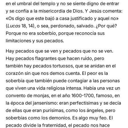
en el umbral del templo y no se siente digno de entrar
y se confía a la misericordia de Dios. Y Jesús comenta:
«Os digo que este bajó a casa justificado y aquel no»
(
Lucas
18, 14), o sea, perdonado, salvado. ¿Por qué?
Porque no era soberbio, porque reconocía sus
limitaciones y sus pecados.
Hay pecados que se ven y pecados que no se ven.
Hay pecados flagrantes que hacen ruido, pero
también hay pecados tortuosos, que se anidan en el
corazón sin que nos demos cuenta. El peor es la
soberbia que también puede contagiar a las personas
que viven una vida religiosa intensa. Había una vez un
convento de monjas, en el año 1600-1700, famoso, en
la época del jansenismo: eran perfectísimas y se decía
de ellas que eran purísimas, como los ángeles, pero
soberbias como los demonios. Es algo muy feo. El
pecado divide la fraternidad, el pecado nos hace