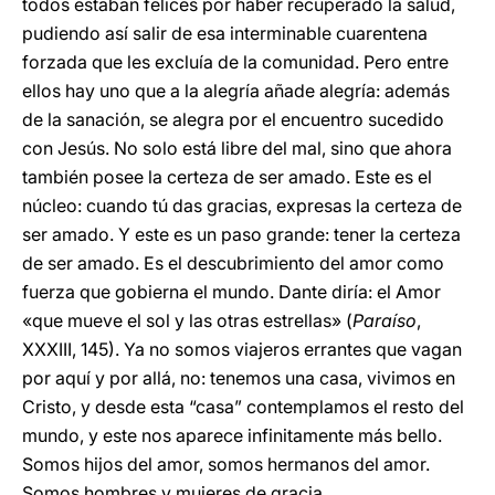
todos estaban felices por haber recuperado la salud,
pudiendo así salir de esa interminable cuarentena
forzada que les excluía de la comunidad. Pero entre
ellos hay uno que a la alegría añade alegría: además
de la sanación, se alegra por el encuentro sucedido
con Jesús. No solo está libre del mal, sino que ahora
también posee la certeza de ser amado. Este es el
núcleo: cuando tú das gracias, expresas la certeza de
ser amado. Y este es un paso grande: tener la certeza
de ser amado. Es el descubrimiento del amor como
fuerza que gobierna el mundo. Dante diría: el Amor
«que mueve el sol y las otras estrellas» (
Paraíso
,
XXXIII, 145). Ya no somos viajeros errantes que vagan
por aquí y por allá, no: tenemos una casa, vivimos en
Cristo, y desde esta “casa” contemplamos el resto del
mundo, y este nos aparece infinitamente más bello.
Somos hijos del amor, somos hermanos del amor.
Somos hombres y mujeres de gracia.