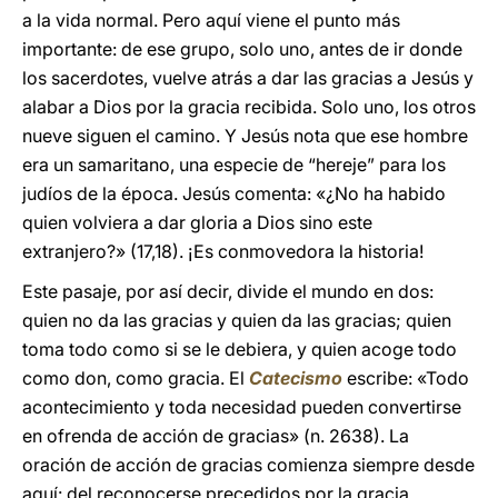
a la vida normal. Pero aquí viene el punto más
importante: de ese grupo, solo uno, antes de ir donde
los sacerdotes, vuelve atrás a dar las gracias a Jesús y
alabar a Dios por la gracia recibida. Solo uno, los otros
nueve siguen el camino. Y Jesús nota que ese hombre
era un samaritano, una especie de “hereje” para los
judíos de la época. Jesús comenta: «¿No ha habido
quien volviera a dar gloria a Dios sino este
extranjero?» (17,18). ¡Es conmovedora la historia!
Este pasaje, por así decir, divide el mundo en dos:
quien no da las gracias y quien da las gracias; quien
toma todo como si se le debiera, y quien acoge todo
como don, como gracia. El
Catecismo
escribe: «Todo
acontecimiento y toda necesidad pueden convertirse
en ofrenda de acción de gracias» (n. 2638). La
oración de acción de gracias comienza siempre desde
aquí: del reconocerse precedidos por la gracia.