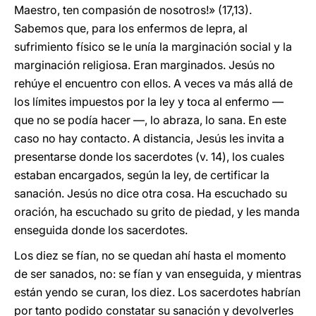
Maestro, ten compasión de nosotros!» (17,13).
Sabemos que, para los enfermos de lepra, al
sufrimiento físico se le unía la marginación social y la
marginación religiosa. Eran marginados. Jesús no
rehúye el encuentro con ellos. A veces va más allá de
los límites impuestos por la ley y toca al enfermo —
que no se podía hacer —, lo abraza, lo sana. En este
caso no hay contacto. A distancia, Jesús les invita a
presentarse donde los sacerdotes (v. 14), los cuales
estaban encargados, según la ley, de certificar la
sanación. Jesús no dice otra cosa. Ha escuchado su
oración, ha escuchado su grito de piedad, y les manda
enseguida donde los sacerdotes.
Los diez se fían, no se quedan ahí hasta el momento
de ser sanados, no: se fían y van enseguida, y mientras
están yendo se curan, los diez. Los sacerdotes habrían
por tanto podido constatar su sanación y devolverles