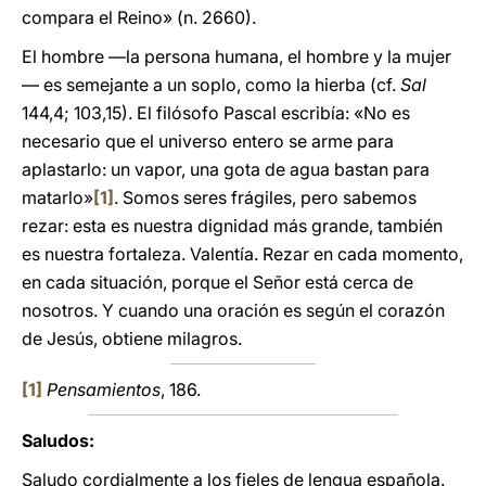
compara el Reino» (n. 2660).
El hombre —la persona humana, el hombre y la mujer
— es semejante a un soplo, como la hierba (cf.
Sal
144,4; 103,15). El filósofo Pascal escribía: «No es
necesario que el universo entero se arme para
aplastarlo: un vapor, una gota de agua bastan para
matarlo»
[1]
. Somos seres frágiles, pero sabemos
rezar: esta es nuestra dignidad más grande, también
es nuestra fortaleza. Valentía. Rezar en cada momento,
en cada situación, porque el Señor está cerca de
nosotros. Y cuando una oración es según el corazón
de Jesús, obtiene milagros.
[1]
Pensamientos
, 186.
Saludos:
Saludo cordialmente a los fieles de lengua española.