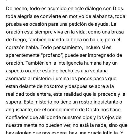
De hecho, todo es asumido en este diálogo con Dios:
toda alegría se convierte en motivo de alabanza, toda
prueba es ocasión para una petición de ayuda. La
oración está siempre viva en la vida, como una brasa
de fuego, también cuando la boca no habla, pero el
corazón habla. Todo pensamiento, incluso si es
aparentemente “profano”, puede ser impregnado de
oración. También en la inteligencia humana hay un
aspecto orante; esta de hecho es una ventana
asomada al misterio: ilumina los pocos pasos que
están delante de nosotros y después se abre a la
realidad toda entera, esta realidad que la precede y la
supera. Este misterio no tiene un rostro inquietante o
angustiante, no: el conocimiento de Cristo nos hace
confiados que allí donde nuestros ojos y los ojos de
nuestra mente no pueden ver, no está la nada, sino que
hay alguien que nos espera, hay una gracia infinita. Y