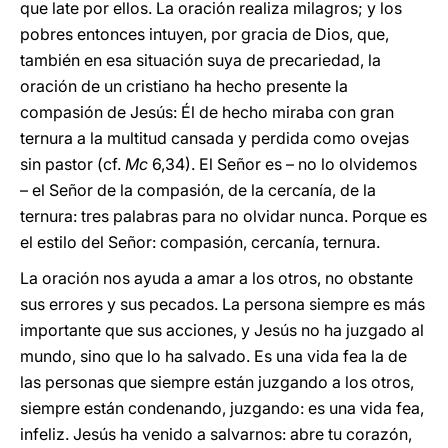
que late por ellos. La oración realiza milagros; y los
pobres entonces intuyen, por gracia de Dios, que,
también en esa situación suya de precariedad, la
oración de un cristiano ha hecho presente la
compasión de Jesús: Él de hecho miraba con gran
ternura a la multitud cansada y perdida como ovejas
sin pastor (cf.
Mc
6,34). El Señor es – no lo olvidemos
– el Señor de la compasión, de la cercanía, de la
ternura: tres palabras para no olvidar nunca. Porque es
el estilo del Señor: compasión, cercanía, ternura.
La oración nos ayuda a amar a los otros, no obstante
sus errores y sus pecados. La persona siempre es más
importante que sus acciones, y Jesús no ha juzgado al
mundo, sino que lo ha salvado. Es una vida fea la de
las personas que siempre están juzgando a los otros,
siempre están condenando, juzgando: es una vida fea,
infeliz. Jesús ha venido a salvarnos: abre tu corazón,