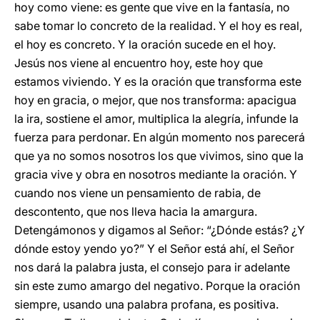
hoy como viene: es gente que vive en la fantasía, no
sabe tomar lo concreto de la realidad. Y el hoy es real,
el hoy es concreto. Y la oración sucede en el hoy.
Jesús nos viene al encuentro hoy, este hoy que
estamos viviendo. Y es la oración que transforma este
hoy en gracia, o mejor, que nos transforma: apacigua
la ira, sostiene el amor, multiplica la alegría, infunde la
fuerza para perdonar. En algún momento nos parecerá
que ya no somos nosotros los que vivimos, sino que la
gracia vive y obra en nosotros mediante la oración. Y
cuando nos viene un pensamiento de rabia, de
descontento, que nos lleva hacia la amargura.
Detengámonos y digamos al Señor: “¿Dónde estás? ¿Y
dónde estoy yendo yo?” Y el Señor está ahí, el Señor
nos dará la palabra justa, el consejo para ir adelante
sin este zumo amargo del negativo. Porque la oración
siempre, usando una palabra profana, es positiva.