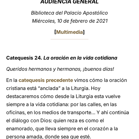
AUDIENCIA
GENERAL
LATINE
Biblioteca del Palacio Apostólico
Miércoles, 10 de febrero de 2021
[
Multimedia
]
Catequesis 24.
La oración en la vida cotidiana
Queridos hermanos y hermanas, ¡buenos días!
En la
catequesis precedente
vimos cómo la oración
cristiana está “anclada” a la Liturgia. Hoy
destacaremos cómo desde la Liturgia esta vuelve
siempre a la vida cotidiana: por las calles, en las
oficinas, en los medios de transporte… Y ahí continúa
el diálogo con Dios: quien reza es como el
enamorado, que lleva siempre en el corazón a la
persona amada, donde sea que esté.