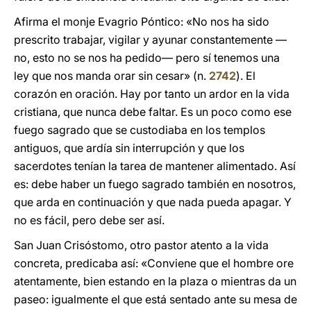
Afirma el monje Evagrio Póntico: «No nos ha sido
prescrito trabajar, vigilar y ayunar constantemente —
no, esto no se nos ha pedido— pero sí tenemos una
ley que nos manda orar sin cesar» (n.
2742
). El
corazón en oración. Hay por tanto un ardor en la vida
cristiana, que nunca debe faltar. Es un poco como ese
fuego sagrado que se custodiaba en los templos
antiguos, que ardía sin interrupción y que los
sacerdotes tenían la tarea de mantener alimentado. Así
es: debe haber un fuego sagrado también en nosotros,
que arda en continuación y que nada pueda apagar. Y
no es fácil, pero debe ser así.
San Juan Crisóstomo, otro pastor atento a la vida
concreta, predicaba así: «Conviene que el hombre ore
atentamente, bien estando en la plaza o mientras da un
paseo: igualmente el que está sentado ante su mesa de