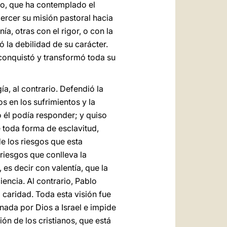
go, que ha contemplado el
jercer su misión pastoral hacia
, otras con el rigor, o con la
la debilidad de su carácter.
 conquistó y transformó toda su
a, al contrario. Defendió la
 en los sufrimientos y la
 él podía responder; y quiso
e toda forma de esclavitud,
de los riesgos que esta
 riesgos que conlleva la
, es decir con valentía, que la
iencia. Al contrario, Pablo
a caridad. Toda esta visión fue
onada por Dios a Israel e impide
ión de los cristianos, que está