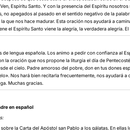
en, Espíritu Santo. Y con la presencia del Espíritu nosotros
es, no apegados al pasado en el sentido negativo de la palab
a, la que nos hace madurar. Esta oración nos ayudará a caminar 
ne el Espíritu Santo viene la alegría, la verdadera alegría. E
es de lengua española. Los animo a pedir con confianza al Es
n la oración que nos propone la liturgia el día de Pentecost
desde el cielo. Padre amoroso del pobre, don en tus dones es
o». Nos hará bien recitarla frecuentemente, nos ayudará a ca
iga. Muchas gracias.
adre en español
s:
sobre la Carta del Apóstol san Pablo a los gálatas. En ellas