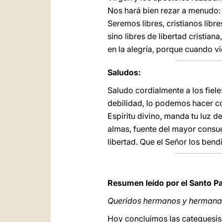
Nos hará bien rezar a menudo: V
Seremos libres, cristianos libr
sino libres de libertad cristian
en la alegría, porque cuando vie
Saludos:
Saludo cordialmente a los fiel
debilidad, lo podemos hacer co
Espíritu divino, manda tu luz 
almas, fuente del mayor consuel
libertad. Que el Señor los bend
Resumen leído por el Santo P
Queridos hermanos y hermana
Hoy concluimos las catequesis 