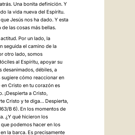
atrás. Una bonita definición. Y
do la vida nueva del Espíritu.
u que Jesús nos ha dado. Y esta
na de las cosas más bellas.
ctitud. Por un lado, la
n seguida el camino de la
Por otro lado, somos
óciles al Espíritu, apoyar su
s desanimados, débiles, a
s sugiere cómo reaccionar en
e en Cristo en tu corazón es
. ¡Despierta a Cristo,
te Cristo y te diga… Despierta,
163/B 6). En los momentos de
. ¿Y qué hicieron los
co que podemos hacer en los
en la barca. Es precisamente