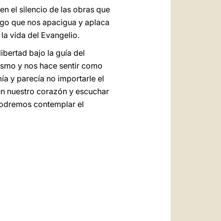
n el silencio de las obras que
algo que nos apacigua y aplaca
a vida del Evangelio.
libertad bajo la guía del
asmo y nos hace sentir como
ía y parecía no importarle el
en nuestro corazón y escuchar
 podremos contemplar el