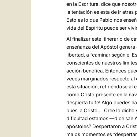
en la Escritura, dice que nosot
la tentación es esta de ir atrá
Esto es lo que Pablo nos enseña
vida del Espíritu puede ser vivi
Al finalizar este itinerario de
enseñanza del Apóstol genera 
libertad, a “caminar según el E
conscientes de nuestros límites
acción benéfica. Entonces pu
veces marginados respecto al 
esta situación, refiriéndose al 
como Cristo presente en la nave.
despierta tu fe! Algo puedes ha
pues, a Cristo…
Cree lo dicho 
dificultad estamos —dice san A
apóstoles? Despertaron a Crist
malos momentos es “despertar”