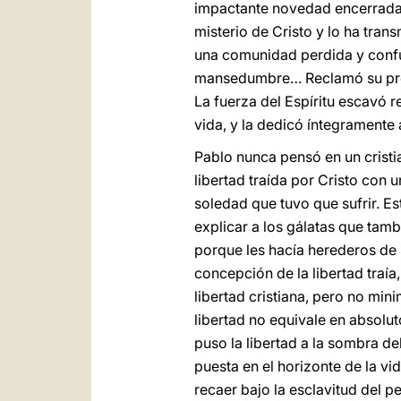
impactante novedad encerrada 
misterio de Cristo y lo ha tran
una comunidad perdida y confun
mansedumbre… Reclamó su propi
La fuerza del Espíritu escavó 
vida, y la dedicó íntegramente 
Pablo nunca pensó en un cristi
libertad traída por Cristo con
soledad que tuvo que sufrir. E
explicar a los gálatas que tamb
porque les hacía herederos de l
concepción de la libertad traía
libertad cristiana, pero no min
libertad no equivale en absolut
puso la libertad a la sombra de
puesta en el horizonte de la vi
recaer bajo la esclavitud del p