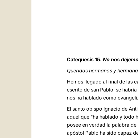
Catequesis 15
. No nos dejemo
Queridos hermanos y hermanas
Hemos llegado al final de las c
escrito de san Pablo, se habría
nos ha hablado como evangeli
El santo obispo Ignacio de Ant
aquél que “ha hablado y todo h
posee en verdad la palabra de 
apóstol Pablo ha sido capaz de 