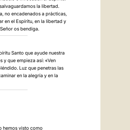
 salvaguardamos la libertad.
ra, no encadenados a prácticas,
en el Espíritu, en la libertad y
l Señor os bendiga.
píritu Santo que ayude nuestra
és y que empieza así: «Ven
pléndido. Luz que penetras las
minar en la alegría y en la
 lo hemos visto como