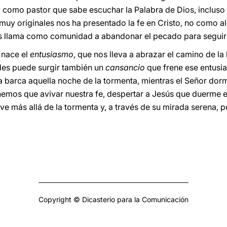
como pastor que sabe escuchar la Palabra de Dios, incluso e
muy originales nos ha presentado la fe en Cristo, no como 
s llama como comunidad a abandonar el pecado para seguir l
 nace el
entusiasmo
, que nos lleva a abrazar el camino de la 
tades puede surgir también un
cansancio
que frene ese entusi
a barca aquella noche de la tormenta, mientras el Señor dorm
nemos que avivar nuestra fe, despertar a Jesús que duerme 
 ve más allá de la tormenta y, a través de su mirada serena,
Copyright © Dicasterio para la Comunicación