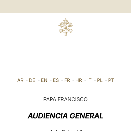
AR
-
DE
-
EN
-
ES
-
FR
-
HR
-
IT
-
PL
-
PT
PAPA FRANCISCO
AUDIENCIA GENERAL