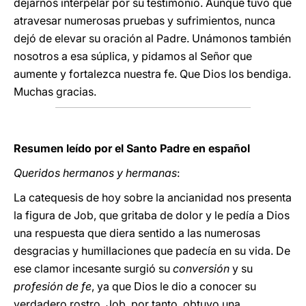
dejarnos interpelar por su testimonio. Aunque tuvo que
atravesar numerosas pruebas y sufrimientos, nunca
dejó de elevar su oración al Padre. Unámonos también
nosotros a esa súplica, y pidamos al Señor que
aumente y fortalezca nuestra fe. Que Dios los bendiga.
Muchas gracias.
Resumen leído por el Santo Padre en español
Queridos hermanos y hermanas
:
La catequesis de hoy sobre la ancianidad nos presenta
la figura de Job, que gritaba de dolor y le pedía a Dios
una respuesta que diera sentido a las numerosas
desgracias y humillaciones que padecía en su vida. De
ese clamor incesante surgió su
conversión
y su
profesión de fe
, ya que Dios le dio a conocer su
verdadero rostro. Job, por tanto, obtuvo una