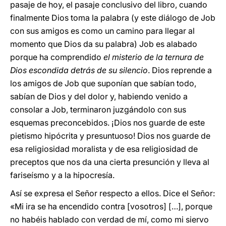
pasaje de hoy, el pasaje conclusivo del libro, cuando
finalmente Dios toma la palabra (y este diálogo de Job
con sus amigos es como un camino para llegar al
momento que Dios da su palabra) Job es alabado
porque ha comprendido
el misterio de la ternura de
Dios escondida detrás de su silencio
. Dios reprende a
los amigos de Job que suponían que sabían todo,
sabían de Dios y del dolor y, habiendo venido a
consolar a Job, terminaron juzgándolo con sus
esquemas preconcebidos. ¡Dios nos guarde de este
pietismo hipócrita y presuntuoso! Dios nos guarde de
esa religiosidad moralista y de esa religiosidad de
preceptos que nos da una cierta presunción y lleva al
fariseísmo y a la hipocresía.
Así se expresa el Señor respecto a ellos. Dice el Señor:
«Mi ira se ha encendido contra [vosotros] […], porque
no habéis hablado con verdad de mí, como mi siervo