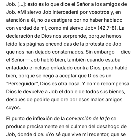
Job. […]: esto es lo que dice el Señor a los amigos de
Job.
«
Mi siervo Job intercederá por vosotros y, en
atención a él, no os castigaré por no haber hablado
con verdad de mí, como mi siervo Job» (42,7-8). La
declaración de Dios nos sorprende, porque hemos
leído las páginas encendidas de la protesta de Job,
que nos han dejado consternados. Sin embargo —dice
el Señor— Job habló bien, también cuando estaba
enfadado e incluso enfadado contra Dios, pero habló
bien, porque se negó a aceptar que Dios es un
“Perseguidor”, Dios es otra cosa. Y como recompensa,
Dios le devuelve a Job el doble de todos sus bienes,
después de pedirle que ore por esos malos amigos
suyos.
El punto de inflexión de la
conversión de la fe
se
produce precisamente en el culmen del desahogo de
Job, donde dice: «Yo sé que vive mi redentor, que se