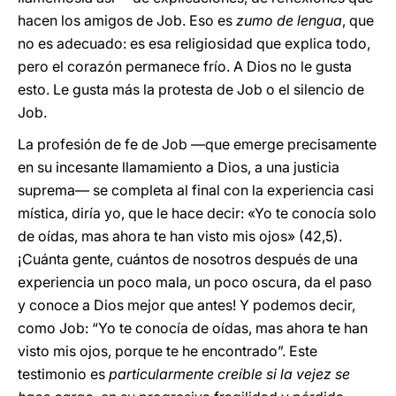
hacen los amigos de Job. Eso es
zumo de lengua
, que
no es adecuado: es esa religiosidad que explica todo,
pero el corazón permanece frío. A Dios no le gusta
esto. Le gusta más la protesta de Job o el silencio de
Job.
La profesión de fe de Job —que emerge precisamente
en su incesante llamamiento a Dios, a una justicia
suprema— se completa al final con la experiencia casi
mística, diría yo, que le hace decir: «Yo te conocía solo
de oídas, mas ahora te han visto mis ojos» (42,5).
¡Cuánta gente, cuántos de nosotros después de una
experiencia un poco mala, un poco oscura, da el paso
y conoce a Dios mejor que antes! Y podemos decir,
como Job: “Yo te conocía de oídas, mas ahora te han
visto mis ojos, porque te he encontrado”. Este
testimonio es
particularmente creíble si la vejez se