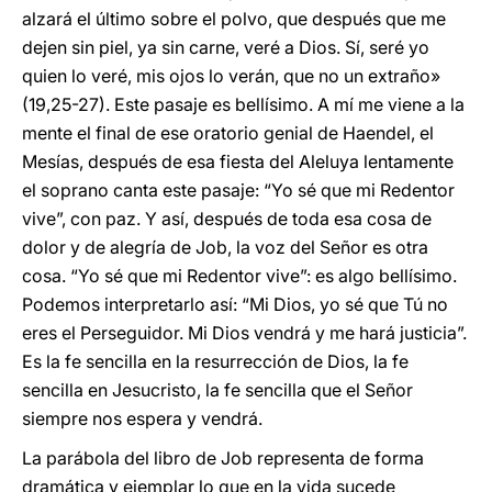
alzará el último sobre el polvo, que después que me
dejen sin piel, ya sin carne, veré a Dios. Sí, seré yo
quien lo veré, mis ojos lo verán, que no un extraño»
(19,25-27). Este pasaje es bellísimo. A mí me viene a la
mente el final de ese oratorio genial de Haendel, el
Mesías, después de esa fiesta del Aleluya lentamente
el soprano canta este pasaje: “Yo sé que mi Redentor
vive”, con paz. Y así, después de toda esa cosa de
dolor y de alegría de Job, la voz del Señor es otra
cosa. “Yo sé que mi Redentor vive”: es algo bellísimo.
Podemos interpretarlo así: “Mi Dios, yo sé que Tú no
eres el Perseguidor. Mi Dios vendrá y me hará justicia”.
Es la fe sencilla en la resurrección de Dios, la fe
sencilla en Jesucristo, la fe sencilla que el Señor
siempre nos espera y vendrá.
La parábola del libro de Job representa de forma
dramática y ejemplar lo que en la vida sucede