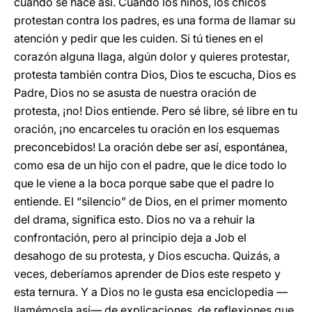
cuando se hace así. Cuando los niños, los chicos
protestan contra los padres, es una forma de llamar su
atención y pedir que les cuiden. Si tú tienes en el
corazón alguna llaga, algún dolor y quieres protestar,
protesta también contra Dios, Dios te escucha, Dios es
Padre, Dios no se asusta de nuestra oración de
protesta, ¡no! Dios entiende. Pero sé libre, sé libre en tu
oración, ¡no encarceles tu oración en los esquemas
preconcebidos! La oración debe ser así, espontánea,
como esa de un hijo con el padre, que le dice todo lo
que le viene a la boca porque sabe que el padre lo
entiende. El “silencio” de Dios, en el primer momento
del drama, significa esto. Dios no va a rehuir la
confrontación, pero al principio deja a Job el
desahogo de su protesta, y Dios escucha. Quizás, a
veces, deberíamos aprender de Dios este respeto y
esta ternura. Y a Dios no le gusta esa enciclopedia —
llamémosla así— de explicaciones, de reflexiones que