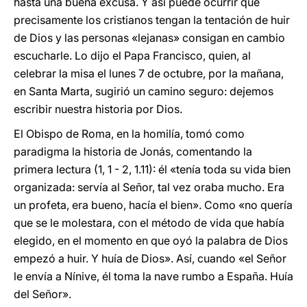
hasta una buena excusa. Y así puede ocurrir que
precisamente los cristianos tengan la tentación de huir
de Dios y las personas «lejanas» consigan en cambio
escucharle. Lo dijo el Papa Francisco, quien, al
celebrar la misa el lunes 7 de octubre, por la mañana,
en Santa Marta, sugirió un camino seguro: dejemos
escribir nuestra historia por Dios.
El Obispo de Roma, en la homilía, tomó como
paradigma la historia de Jonás, comentando la
primera lectura (1, 1 - 2, 1.11): él «tenía toda su vida bien
organizada: servía al Señor, tal vez oraba mucho. Era
un profeta, era bueno, hacía el bien». Como «no quería
que se le molestara, con el método de vida que había
elegido, en el momento en que oyó la palabra de Dios
empezó a huir. Y huía de Dios». Así, cuando «el Señor
le envía a Nínive, él toma la nave rumbo a España. Huía
del Señor».