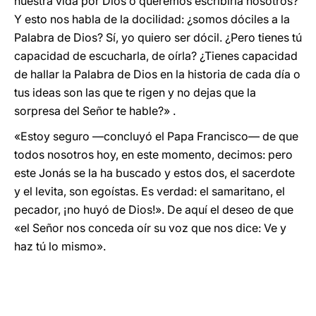
nuestra vida por Dios o queremos escribirla nosotros?
Y esto nos habla de la docilidad: ¿somos dóciles a la
Palabra de Dios? Sí, yo quiero ser dócil. ¿Pero tienes tú
capacidad de escucharla, de oírla? ¿Tienes capacidad
de hallar la Palabra de Dios en la historia de cada día o
tus ideas son las que te rigen y no dejas que la
sorpresa del Señor te hable?» .
«Estoy seguro —concluyó el Papa Francisco— de que
todos nosotros hoy, en este momento, decimos: pero
este Jonás se la ha buscado y estos dos, el sacerdote
y el levita, son egoístas. Es verdad: el samaritano, el
pecador, ¡no huyó de Dios!». De aquí el deseo de que
«el Señor nos conceda oír su voz que nos dice: Ve y
haz tú lo mismo».