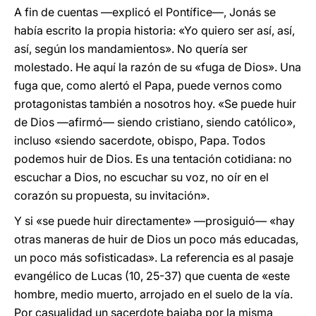
A fin de cuentas —explicó el Pontífice—, Jonás se
había escrito la propia historia: «Yo quiero ser así, así,
así, según los mandamientos». No quería ser
molestado. He aquí la razón de su «fuga de Dios». Una
fuga que, como alertó el Papa, puede vernos como
protagonistas también a nosotros hoy. «Se puede huir
de Dios —afirmó— siendo cristiano, siendo católico»,
incluso «siendo sacerdote, obispo, Papa. Todos
podemos huir de Dios. Es una tentación cotidiana: no
escuchar a Dios, no escuchar su voz, no oír en el
corazón su propuesta, su invitación».
Y si «se puede huir directamente» —prosiguió— «hay
otras maneras de huir de Dios un poco más educadas,
un poco más sofisticadas». La referencia es al pasaje
evangélico de Lucas (10, 25-37) que cuenta de «este
hombre, medio muerto, arrojado en el suelo de la vía.
Por casualidad un sacerdote bajaba por la misma