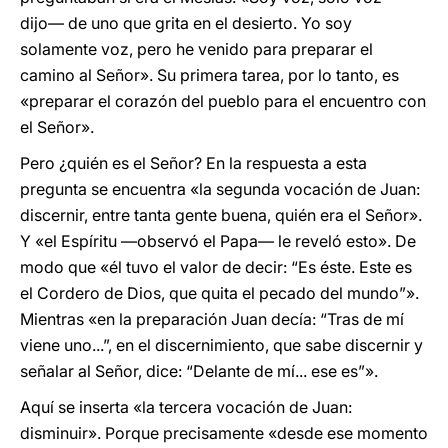
dijo— de uno que grita en el desierto. Yo soy
solamente voz, pero he venido para preparar el
camino al Señor». Su primera tarea, por lo tanto, es
«preparar el corazón del pueblo para el encuentro con
el Señor».
Pero ¿quién es el Señor? En la respuesta a esta
pregunta se encuentra «la segunda vocación de Juan:
discernir, entre tanta gente buena, quién era el Señor».
Y «el Espíritu —observó el Papa— le reveló esto». De
modo que «él tuvo el valor de decir: “Es éste. Este es
el Cordero de Dios, que quita el pecado del mundo”».
Mientras «en la preparación Juan decía: “Tras de mí
viene uno...”, en el discernimiento, que sabe discernir y
señalar al Señor, dice: “Delante de mí... ese es”».
Aquí se inserta «la tercera vocación de Juan:
disminuir». Porque precisamente «desde ese momento