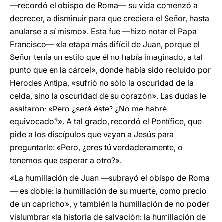
—recordó el obispo de Roma— su vida comenzó a
decrecer, a disminuir para que creciera el Señor, hasta
anularse a sí mismo». Esta fue —hizo notar el Papa
Francisco— «la etapa más difícil de Juan, porque el
Señor tenía un estilo que él no había imaginado, a tal
punto que en la cárcel», donde había sido recluido por
Herodes Antipa, «sufrió no sólo la oscuridad de la
celda, sino la oscuridad de su corazón». Las dudas le
asaltaron: «Pero ¿será éste? ¿No me habré
equivocado?». A tal grado, recordó el Pontífice, que
pide a los discípulos que vayan a Jesús para
preguntarle: «Pero, ¿eres tú verdaderamente, o
tenemos que esperar a otro?».
«La humillación de Juan —subrayó el obispo de Roma
— es doble: la humillación de su muerte, como precio
de un capricho», y también la humillación de no poder
vislumbrar «la historia de salvación: la humillación de