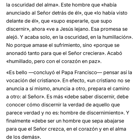
la oscuridad del alma». Este hombre que «había
anunciado al Señor detrás de él», que «lo había visto
delante de él», que «supo esperarle, que supo
discernir», ahora «ve a Jesús lejano. Esa promesa se
alejó. Y acaba solo, en la oscuridad, en la humillación».
No porque amase el sufrimiento, sino «porque se
anonadó tanto para que el Señor creciera». Acabó
«humillado, pero con el corazón en paz».
«Es bello —concluyó el Papa Francisco— pensar así la
vocación del cristiano». En efecto, «un cristiano no se
anuncia a sí mismo, anuncia a otro, prepara el camino
a otro: al Señor». Es más «debe saber discernir, debe
conocer cómo discernir la verdad de aquello que
parece verdad y no es: hombre de discernimiento». Y
finalmente «debe ser un hombre que sepa abajarse
para que el Señor crezca, en el corazón y en el alma
de los demás».