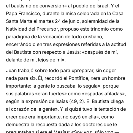
el bautismo de conversión» al pueblo de Israel. Y el
Papa Francisco, durante la misa celebrada en la Casa
Santa Marta el martes 24 de junio, solemnidad de la
Natividad del Precursor, propuso este trinomio como
paradigma de la vocación de todo cristiano,
encerrándolo en tres expresiones referidas a la actitud
del Bautista con respecto a Jesús: «después de mí,
delante de mí, lejos de mí».
Juan trabajó sobre todo para «preparar, sin coger
nada para sí». Él, recordó el Pontífice, «era un hombre
importante: la gente lo buscaba, lo seguía», porque
sus palabras «eran fuertes» como «espadas afiladas»,
según la expresión de Isaías (49, 2). El Bautista «llega
al corazón de la gente». Y si quizá tuvo la tentación de
creer que era importante, no cayó en ella», como
demuestra la respuesta dada a los doctores que le
preguntaban si era el Mesías: «Soy voz, sólo voz —