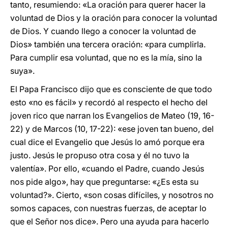
tanto, resumiendo: «La oración para querer hacer la
voluntad de Dios y la oración para conocer la voluntad
de Dios. Y cuando llego a conocer la voluntad de
Dios» también una tercera oración: «para cumplirla.
Para cumplir esa voluntad, que no es la mía, sino la
suya».
El Papa Francisco dijo que es consciente de que todo
esto «no es fácil» y recordó al respecto el hecho del
joven rico que narran los Evangelios de Mateo (19, 16-
22) y de Marcos (10, 17-22): «ese joven tan bueno, del
cual dice el Evangelio que Jesús lo amó porque era
justo. Jesús le propuso otra cosa y él no tuvo la
valentía». Por ello, «cuando el Padre, cuando Jesús
nos pide algo», hay que preguntarse: «¿Es esta su
voluntad?». Cierto, «son cosas difíciles, y nosotros no
somos capaces, con nuestras fuerzas, de aceptar lo
que el Señor nos dice». Pero una ayuda para hacerlo