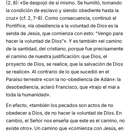
(2, 8): «Se despojó de sí mismo. Se humilló, tomando
la condición de esclavo y siendo obediente hasta la
cruz» (cf. 2, 7-8). Como consecuencia, continuó el
Pontífice, «la obediencia a la voluntad de Dios es la
senda de Jesús, que comienza con esto: “Vengo para
hacer la voluntad de Dios”». Y es también «el camino
de la santidad, del cristiano, porque fue precisamente
el camino de nuestra justificación: que Dios, el
proyecto de Dios, se realice, que la salvación de Dios
se realice». Al contrario de lo que sucedió en el
Paraíso terrestre «con la no-obediencia de Adán»: la
desobediencia, aclaró Francisco, que «trajo el mal a
toda la humanidad».
En efecto, «también los pecados son actos de no
obedecer a Dios, de no hacer la voluntad de Dios. En
cambio, el Señor nos enseña que este es el camino, no
existe otro». Un camino que «comienza con Jesús, en