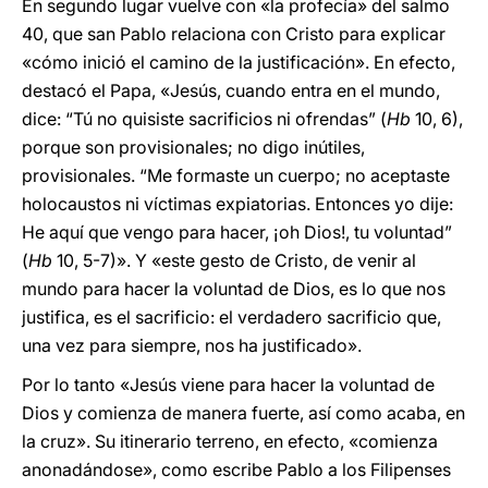
En segundo lugar vuelve con «la profecía» del salmo
40, que san Pablo relaciona con Cristo para explicar
«cómo inició el camino de la justificación». En efecto,
destacó el Papa, «Jesús, cuando entra en el mundo,
dice: “Tú no quisiste sacrificios ni ofrendas” (
Hb
10, 6),
porque son provisionales; no digo inútiles,
provisionales. “Me formaste un cuerpo; no aceptaste
holocaustos ni víctimas expiatorias. Entonces yo dije:
He aquí que vengo para hacer, ¡oh Dios!, tu voluntad”
(
Hb
10, 5-7)». Y «este gesto de Cristo, de venir al
mundo para hacer la voluntad de Dios, es lo que nos
justifica, es el sacrificio: el verdadero sacrificio que,
una vez para siempre, nos ha justificado».
Por lo tanto «Jesús viene para hacer la voluntad de
Dios y comienza de manera fuerte, así como acaba, en
la cruz». Su itinerario terreno, en efecto, «comienza
anonadándose», como escribe Pablo a los Filipenses