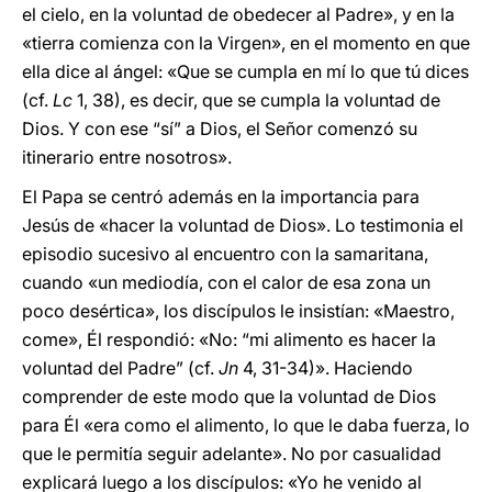
el cielo, en la voluntad de obedecer al Padre», y en la
«tierra comienza con la Virgen», en el momento en que
ella dice al ángel: «Que se cumpla en mí lo que tú dices
(cf.
Lc
1, 38), es decir, que se cumpla la voluntad de
Dios. Y con ese “sí” a Dios, el Señor comenzó su
itinerario entre nosotros».
El Papa se centró además en la importancia para
Jesús de «hacer la voluntad de Dios». Lo testimonia el
episodio sucesivo al encuentro con la samaritana,
cuando «un mediodía, con el calor de esa zona un
poco desértica», los discípulos le insistían: «Maestro,
come», Él respondió: «No: “mi alimento es hacer la
voluntad del Padre” (cf.
Jn
4, 31-34)». Haciendo
comprender de este modo que la voluntad de Dios
para Él «era como el alimento, lo que le daba fuerza, lo
que le permitía seguir adelante». No por casualidad
explicará luego a los discípulos: «Yo he venido al