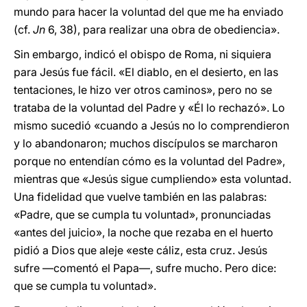
mundo para hacer la voluntad del que me ha enviado
(cf.
Jn
6, 38), para realizar una obra de obediencia».
Sin embargo, indicó el obispo de Roma, ni siquiera
para Jesús fue fácil. «El diablo, en el desierto, en las
tentaciones, le hizo ver otros caminos», pero no se
trataba de la voluntad del Padre y «Él lo rechazó». Lo
mismo sucedió «cuando a Jesús no lo comprendieron
y lo abandonaron; muchos discípulos se marcharon
porque no entendían cómo es la voluntad del Padre»,
mientras que «Jesús sigue cumpliendo» esta voluntad.
Una fidelidad que vuelve también en las palabras:
«Padre, que se cumpla tu voluntad», pronunciadas
«antes del juicio», la noche que rezaba en el huerto
pidió a Dios que aleje «este cáliz, esta cruz. Jesús
sufre —comentó el Papa—, sufre mucho. Pero dice:
que se cumpla tu voluntad».