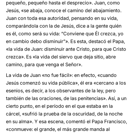
pequeño, pequeño hasta el desprecio». Juan, como
Jesús, «se abaja, conoce el camino del abajamiento.
Juan con toda esa autoridad, pensando en su vida,
comparándola con la de Jesús, dice a la gente quién
es él, como será su vida: “Conviene que Él crezca, yo
en cambio debo disminuir”». Es esta, destacó el Papa,
«la vida de Juan: disminuir ante Cristo, para que Cristo
crezca». Es «la vida del siervo que deja sitio, abre
camino, para que venga el Señor».
La vida de Juan «no fue fácil»: en efecto, «cuando
Jesús comenzó su vida pública», él era «cercano a los
esenios, es decir, a los observantes de la ley, pero
también de las oraciones, de las penitencias». Así, a un
cierto punto, en el período en el que estaba en la
cárcel, «sufrió la prueba de la oscuridad, de la noche
en su alma». Y esa escena, comentó el Papa Francisco,
«conmueve: el grande, el más grande manda al