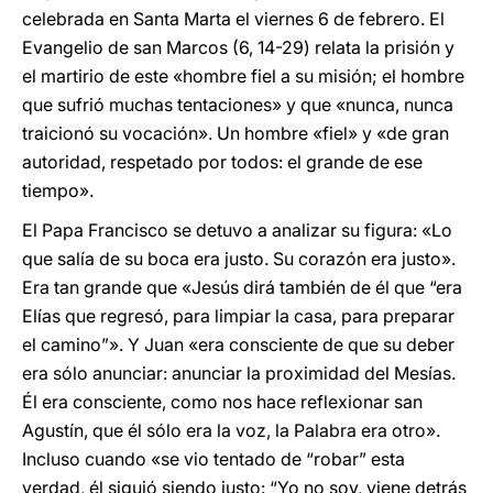
celebrada en Santa Marta el viernes 6 de febrero. El
Evangelio de san Marcos (6, 14-29) relata la prisión y
el martirio de este «hombre fiel a su misión; el hombre
que sufrió muchas tentaciones» y que «nunca, nunca
traicionó su vocación». Un hombre «fiel» y «de gran
autoridad, respetado por todos: el grande de ese
tiempo».
El Papa Francisco se detuvo a analizar su figura: «Lo
que salía de su boca era justo. Su corazón era justo».
Era tan grande que «Jesús dirá también de él que “era
Elías que regresó, para limpiar la casa, para preparar
el camino”». Y Juan «era consciente de que su deber
era sólo anunciar: anunciar la proximidad del Mesías.
Él era consciente, como nos hace reflexionar san
Agustín, que él sólo era la voz, la Palabra era otro».
Incluso cuando «se vio tentado de “robar” esta
verdad, él siguió siendo justo: “Yo no soy, viene detrás