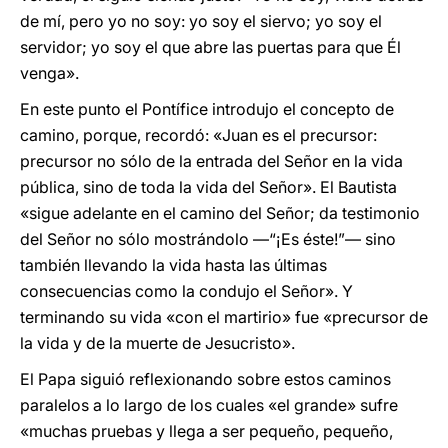
de mí, pero yo no soy: yo soy el siervo; yo soy el
servidor; yo soy el que abre las puertas para que Él
venga».
En este punto el Pontífice introdujo el concepto de
camino, porque, recordó: «Juan es el precursor:
precursor no sólo de la entrada del Señor en la vida
pública, sino de toda la vida del Señor». El Bautista
«sigue adelante en el camino del Señor; da testimonio
del Señor no sólo mostrándolo —“¡Es éste!”— sino
también llevando la vida hasta las últimas
consecuencias como la condujo el Señor». Y
terminando su vida «con el martirio» fue «precursor de
la vida y de la muerte de Jesucristo».
El Papa siguió reflexionando sobre estos caminos
paralelos a lo largo de los cuales «el grande» sufre
«muchas pruebas y llega a ser pequeño, pequeño,