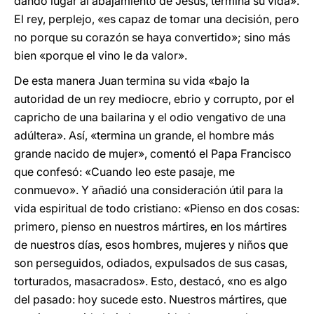
dando lugar al abajamiento de Jesús, termina su vida».
El rey, perplejo, «es capaz de tomar una decisión, pero
no porque su corazón se haya convertido»; sino más
bien «porque el vino le da valor».
De esta manera Juan termina su vida «bajo la
autoridad de un rey mediocre, ebrio y corrupto, por el
capricho de una bailarina y el odio vengativo de una
adúltera». Así, «termina un grande, el hombre más
grande nacido de mujer», comentó el Papa Francisco
que confesó: «Cuando leo este pasaje, me
conmuevo». Y añadió una consideración útil para la
vida espiritual de todo cristiano: «Pienso en dos cosas:
primero, pienso en nuestros mártires, en los mártires
de nuestros días, esos hombres, mujeres y niños que
son perseguidos, odiados, expulsados de sus casas,
torturados, masacrados». Esto, destacó, «no es algo
del pasado: hoy sucede esto. Nuestros mártires, que