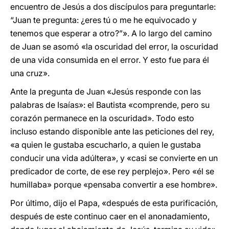
encuentro de Jesús a dos discípulos para preguntarle:
“Juan te pregunta: ¿eres tú o me he equivocado y
tenemos que esperar a otro?”». A lo largo del camino
de Juan se asomó «la oscuridad del error, la oscuridad
de una vida consumida en el error. Y esto fue para él
una cruz».
Ante la pregunta de Juan «Jesús responde con las
palabras de Isaías»: el Bautista «comprende, pero su
corazón permanece en la oscuridad». Todo esto
incluso estando disponible ante las peticiones del rey,
«a quien le gustaba escucharlo, a quien le gustaba
conducir una vida adúltera», y «casi se convierte en un
predicador de corte, de ese rey perplejo». Pero «él se
humillaba» porque «pensaba convertir a ese hombre».
Por último, dijo el Papa, «después de esta purificación,
después de este continuo caer en el anonadamiento,