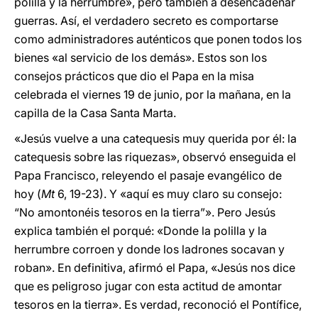
polilla y la herrumbre», pero también a desencadenar
guerras. Así, el verdadero secreto es comportarse
como administradores auténticos que ponen todos los
bienes «al servicio de los demás». Estos son los
consejos prácticos que dio el Papa en la misa
celebrada el viernes 19 de junio, por la mañana, en la
capilla de la Casa Santa Marta.
«Jesús vuelve a una catequesis muy querida por él: la
catequesis sobre las riquezas», observó enseguida el
Papa Francisco, releyendo el pasaje evangélico de
hoy (
Mt
6, 19-23). Y «aquí es muy claro su consejo:
“No amontonéis tesoros en la tierra”». Pero Jesús
explica también el porqué: «Donde la polilla y la
herrumbre corroen y donde los ladrones socavan y
roban». En definitiva, afirmó el Papa, «Jesús nos dice
que es peligroso jugar con esta actitud de amontar
tesoros en la tierra». Es verdad, reconoció el Pontífice,