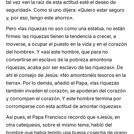
tal vez «en la raíz de esta actitud esté el deseo de
seguridad». Como si uno dijera: «Quiero estar seguro
y, por eso, tengo este ahorro».
Pero «las riquezas no son como una estatua, no están
firmes: las riquezas tienen la tendencia a crecer, a
moverse, a ocupar el puesto en la vida y en el corazón
del hombre». Y «así este hombre, que para no
convertirse en esclavo de la pobreza amontona
riquezas, acaba por ser esclavo de las riquezas». De
ahí el consejo de Jesús: «No amontonéis tesoros en la
tierra». Por lo demás, añadió el Papa, «las riquezas
también invaden el corazón, se apoderan del corazón
y corrompen el corazón. Y este hombre termina por
corromperse con esta actitud de amontar riquezas».
Así pues, el Papa Francisco recordó que «Jesús, en
otra catequesis, sobre el mismo tema, habló del
hombre que había tenido una buena cosecha de grano