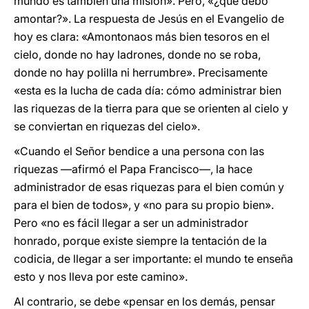
mundo es también una misión». Pero, «¿qué debo
amontar?». La respuesta de Jesús en el Evangelio de
hoy es clara: «Amontonaos más bien tesoros en el
cielo, donde no hay ladrones, donde no se roba,
donde no hay polilla ni herrumbre». Precisamente
«esta es la lucha de cada día: cómo administrar bien
las riquezas de la tierra para que se orienten al cielo y
se conviertan en riquezas del cielo».
«Cuando el Señor bendice a una persona con las
riquezas —afirmó el Papa Francisco—, la hace
administrador de esas riquezas para el bien común y
para el bien de todos», y «no para su propio bien».
Pero «no es fácil llegar a ser un administrador
honrado, porque existe siempre la tentación de la
codicia, de llegar a ser importante: el mundo te enseña
esto y nos lleva por este camino».
Al contrario, se debe «pensar en los demás, pensar