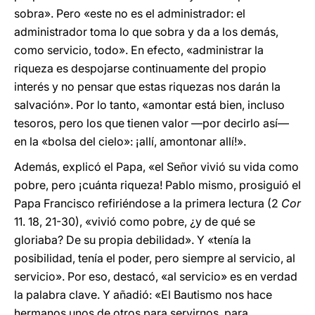
sobra». Pero «este no es el administrador: el
administrador toma lo que sobra y da a los demás,
como servicio, todo». En efecto, «administrar la
riqueza es despojarse continuamente del propio
interés y no pensar que estas riquezas nos darán la
salvación». Por lo tanto, «amontar está bien, incluso
tesoros, pero los que tienen valor —por decirlo así—
en la «bolsa del cielo»: ¡allí, amontonar allí!».
Además, explicó el Papa, «el Señor vivió su vida como
pobre, pero ¡cuánta riqueza! Pablo mismo, prosiguió el
Papa Francisco refiriéndose a la primera lectura (2
Cor
11. 18, 21-30), «vivió como pobre, ¿y de qué se
gloriaba? De su propia debilidad». Y «tenía la
posibilidad, tenía el poder, pero siempre al servicio, al
servicio». Por eso, destacó, «al servicio» es en verdad
la palabra clave. Y añadió: «El Bautismo nos hace
hermanos unos de otros para servirnos, para