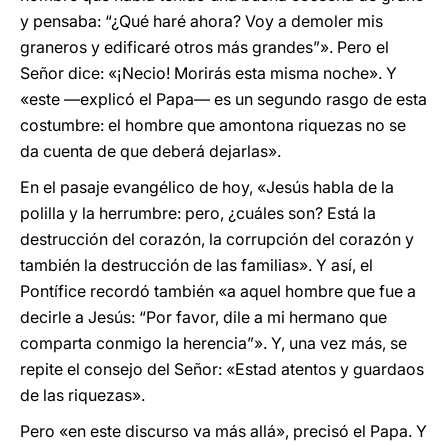
y pensaba: “¿Qué haré ahora? Voy a demoler mis
graneros y edificaré otros más grandes”». Pero el
Señor dice: «¡Necio! Morirás esta misma noche». Y
«este —explicó el Papa— es un segundo rasgo de esta
costumbre: el hombre que amontona riquezas no se
da cuenta de que deberá dejarlas».
En el pasaje evangélico de hoy, «Jesús habla de la
polilla y la herrumbre: pero, ¿cuáles son? Está la
destrucción del corazón, la corrupción del corazón y
también la destrucción de las familias». Y así, el
Pontífice recordó también «a aquel hombre que fue a
decirle a Jesús: “Por favor, dile a mi hermano que
comparta conmigo la herencia”». Y, una vez más, se
repite el consejo del Señor: «Estad atentos y guardaos
de las riquezas».
Pero «en este discurso va más allá», precisó el Papa. Y