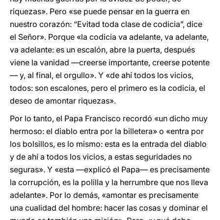
riquezas». Pero «se puede pensar en la guerra en
nuestro corazón: “Evitad toda clase de codicia”, dice
el Señor». Porque «la codicia va adelante, va adelante,
va adelante: es un escalón, abre la puerta, después
viene la vanidad —creerse importante, creerse potente
— y, al final, el orgullo». Y «de ahí todos los vicios,
todos: son escalones, pero el primero es la codicia, el
deseo de amontar riquezas».
Por lo tanto, el Papa Francisco recordó «un dicho muy
hermoso: el diablo entra por la billetera» o «entra por
los bolsillos, es lo mismo: esta es la entrada del diablo
y de ahí a todos los vicios, a estas seguridades no
seguras». Y «esta —explicó el Papa— es precisamente
la corrupción, es la polilla y la herrumbre que nos lleva
adelante». Por lo demás, «amontar es precisamente
una cualidad del hombre: hacer las cosas y dominar el