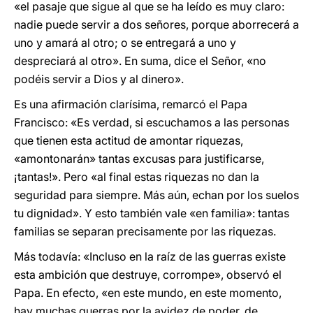
«el pasaje que sigue al que se ha leído es muy claro:
nadie puede servir a dos señores, porque aborrecerá a
uno y amará al otro; o se entregará a uno y
despreciará al otro». En suma, dice el Señor, «no
podéis servir a Dios y al dinero».
Es una afirmación clarísima, remarcó el Papa
Francisco: «Es verdad, si escuchamos a las personas
que tienen esta actitud de amontar riquezas,
«amontonarán» tantas excusas para justificarse,
¡tantas!». Pero «al final estas riquezas no dan la
seguridad para siempre. Más aún, echan por los suelos
tu dignidad». Y esto también vale «en familia»: tantas
familias se separan precisamente por las riquezas.
Más todavía: «Incluso en la raíz de las guerras existe
esta ambición que destruye, corrompe», observó el
Papa. En efecto, «en este mundo, en este momento,
hay muchas guerras por la avidez de poder, de