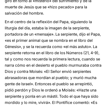
giró en torno al «misterio» del sufrimiento y de la
muerte de Jesús que se «hizo pecado» para la
salvación del hombre.
En el centro de la reflexión del Papa, siguiendo la
liturgia del día, estaba la imagen de la serpiente,
portadora de un «mensaje». La serpiente, dijo el Papa,
«es el primer animal que se nombra en el libro del
Génesis», y se la recuerda como «el más astuto». La
serpiente retorna en el libro de los Números (21, 4-9),
tal y como nos recuerda la primera lectura, cuando se
narra cómo en el desierto el pueblo murmuraba contra
Dios y contra Moisés: «El Señor envió serpientes
abrasadoras que mordían al pueblo; y murió mucha
gente de Israel». Entonces el pueblo se arrepintió,
pidió perdón y Dios le ordenó a Moisés: «Hazte una
serpiente y ponla en un mástil. Todo el que haya sido
mordido y lo mire, vivirá». El Pontífice comentó: «Es