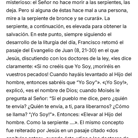
misterioso: el Señor no hace morir a las serpientes, las
deja. Pero si alguna de éstas hace mal a una persona,
mire a la serpiente de bronce y se curará». La
serpiente, a continuación, es elevada para obtener la
salvación. En este punto, siempre siguiendo el
desarrollo de la liturgia del día, Francisco retomó el
pasaje del Evangelio de Juan (8, 21-30) en el que
Jesús, discutiendo con los doctores de la ley, «les dice
claramente: «Si no creéis que Yo Soy, ¡moriréis en
vuestros pecados! Cuando hayáis levantado al Hijo del
hombre, entonces sabréis que “Yo Soy”». «¡Yo Soy!»,
explicó, «es el nombre de Dios; cuando Moisés le
pregunta al Señor: “Si el pueblo me dice, pero ¿quién
te envía? ¿Quién te envía, a ti, para liberarnos? ¿Cómo
se llama? “¡Yo Soy!”». Entonces: «Elevar al Hijo del
hombre. Como la serpiente ....». El mismo concepto
fue reiterado por Jesús en un pasaje citado «dos