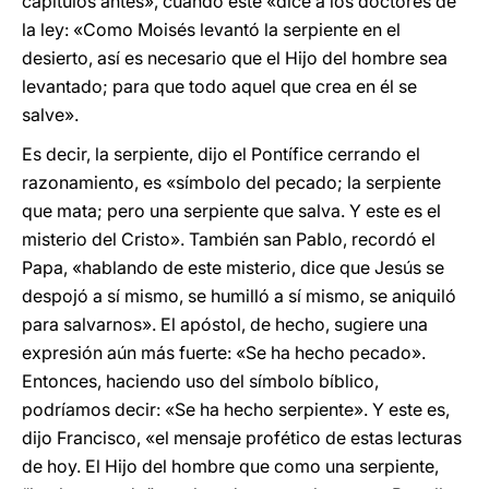
capítulos antes», cuando éste «dice a los doctores de
la ley: «Como Moisés levantó la serpiente en el
desierto, así es necesario que el Hijo del hombre sea
levantado; para que todo aquel que crea en él se
salve».
Es decir, la serpiente, dijo el Pontífice cerrando el
razonamiento, es «símbolo del pecado; la serpiente
que mata; pero una serpiente que salva. Y este es el
misterio del Cristo». También san Pablo, recordó el
Papa, «hablando de este misterio, dice que Jesús se
despojó a sí mismo, se humilló a sí mismo, se aniquiló
para salvarnos». El apóstol, de hecho, sugiere una
expresión aún más fuerte: «Se ha hecho pecado».
Entonces, haciendo uso del símbolo bíblico,
podríamos decir: «Se ha hecho serpiente». Y este es,
dijo Francisco, «el mensaje profético de estas lecturas
de hoy. El Hijo del hombre que como una serpiente,