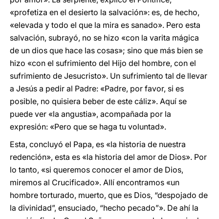
«profetiza en el desierto la salvación»: es, de hecho,
«elevada y todo el que la mira es sanado». Pero esta
salvación, subrayó, no se hizo «con la varita mágica
de un dios que hace las cosas»; sino que más bien se
hizo «con el sufrimiento del Hijo del hombre, con el
sufrimiento de Jesucristo». Un sufrimiento tal de llevar
a Jesús a pedir al Padre: «Padre, por favor, si es
posible, no quisiera beber de este cáliz». Aquí se
puede ver «la angustia», acompañada por la
expresión: «Pero que se haga tu voluntad».
Esta, concluyó el Papa, es «la historia de nuestra
redención», esta es «la historia del amor de Dios». Por
lo tanto, «si queremos conocer el amor de Dios,
miremos al Crucificado». Allí encontramos «un
hombre torturado, muerto, que es Dios, “despojado de
la divinidad”, ensuciado, “hecho pecado”». De ahí la