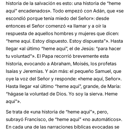
historia de la salvación es esto: una historia de “heme
aquí” encadenados». Todo empezó con Adán, que «se
escondió porque tenía miedo del Señor»: desde
entonces el Señor comenzó «a llamar y a oír la
respuesta de aquellos hombres y mujeres que dicen:
“heme aquí. Estoy dispuesto. Estoy dispuesta”». Hasta
llegar «al último “heme aquí”, el de Jesús: “para hacer
tu voluntad”». El Papa recorrió brevemente esta
historia, evocando a Abraham, Moisés, los profetas
Isaías y Jeremías. Y aún más: el pequeño Samuel, que
oye la voz del Señor y responde: «heme aquí, Señor».
Hasta llegar «al último “heme aquí”, grande, de María:
“hágase la voluntad de Dios. Yo soy la sierva. Heme
aquí”».
Se trata de «una historia de “heme aquí”», pero,
subrayó Francisco, de “heme aquí” «no automáticos».
En cada una de las narraciones bíblicas evocadas se