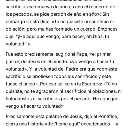
sacrificios se renueva de año en año el recuerdo de
los pecados, se pide perdón de año en año»; Sin
embargo Cristo dice: «Tú no quisiste ni sacrificio ni
oblación; pero me has formado un cuerpo. Entonces
dije: “¡He aquí que vengo, para hacer, oh Dios, tu
voluntad!”».
Fue esto precisamente, sugirió el Papa, «el primer
paso», de Jesús en el mundo: «yo vengo a hacer tu
voluntad». Y la voluntad del Padre era que «con este
sacrificio se aboliesen todos los sacrificios y este
fuese el único». Por eso se lee en la Escritura: «Tú no
quisiste, no te agradaron ni sacrificios ni oblaciones, ni
holocaustos ni sacrificios por el pecado. He aquí que
vengo a hacer tu voluntad».
Precisamente esta palabra de Jesús, dijo el Pontífice,
cierra una historia «de “heme aquí” encadenados – la