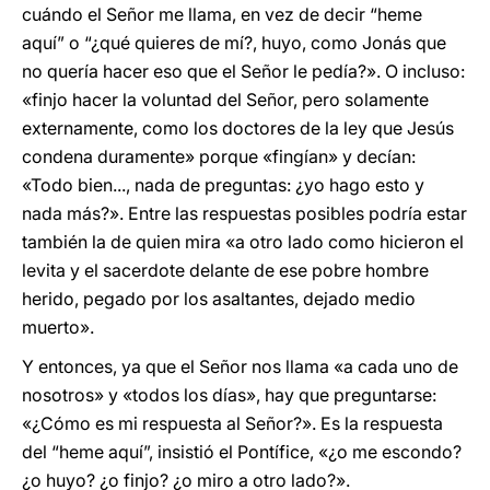
cuándo el Señor me llama, en vez de decir “heme
aquí” o “¿qué quieres de mí?, huyo, como Jonás que
no quería hacer eso que el Señor le pedía?». O incluso:
«finjo hacer la voluntad del Señor, pero solamente
externamente, como los doctores de la ley que Jesús
condena duramente» porque «fingían» y decían:
«Todo bien..., nada de preguntas: ¿yo hago esto y
nada más?». Entre las respuestas posibles podría estar
también la de quien mira «a otro lado como hicieron el
levita y el sacerdote delante de ese pobre hombre
herido, pegado por los asaltantes, dejado medio
muerto».
Y entonces, ya que el Señor nos llama «a cada uno de
nosotros» y «todos los días», hay que preguntarse:
«¿Cómo es mi respuesta al Señor?». Es la respuesta
del “heme aquí”, insistió el Pontífice, «¿o me escondo?
¿o huyo? ¿o finjo? ¿o miro a otro lado?».