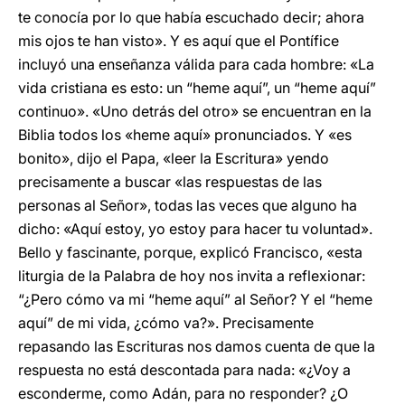
te conocía por lo que había escuchado decir; ahora
mis ojos te han visto». Y es aquí que el Pontífice
incluyó una enseñanza válida para cada hombre: «La
vida cristiana es esto: un “heme aquí”, un “heme aquí”
continuo». «Uno detrás del otro» se encuentran en la
Biblia todos los «heme aquí» pronunciados. Y «es
bonito», dijo el Papa, «leer la Escritura» yendo
precisamente a buscar «las respuestas de las
personas al Señor», todas las veces que alguno ha
dicho: «Aquí estoy, yo estoy para hacer tu voluntad».
Bello y fascinante, porque, explicó Francisco, «esta
liturgia de la Palabra de hoy nos invita a reflexionar:
“¿Pero cómo va mi “heme aquí” al Señor? Y el “heme
aquí” de mi vida, ¿cómo va?». Precisamente
repasando las Escrituras nos damos cuenta de que la
respuesta no está descontada para nada: «¿Voy a
esconderme, como Adán, para no responder? ¿O