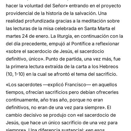
hacer la voluntad del Señor» entrando en el proyecto
providencial de la historia de la salvación. Una
realidad profundizada gracias a la meditación sobre
las lecturas de la misa celebrada en Santa Marta el
martes 24 de enero. La liturgia, en continuación con la
del día precedente, empujó al Pontífice a reflexionar
«sobre el sacerdocio de Jesús, el sacerdocio
definitivo, único». Punto de partida, una vez más, fue
la primera lectura extraída de la carta a los Hebreos
(10, 1-10) en la cual se afrontó el tema del sacrificio.
«Los sacerdotes —explicó Francisco— en aquellos
tiempos, ofrecían sacrificios pero debían ofrecerles
continuamente, año tras año, porque no eran
definitivos, no eran de una vez para siempre». El
cambio decisivo se produjo con «el sacerdocio de
Jesús, que hace un único sacrificio de una vez para
siempre». Una diferencia sustancial: «en esos