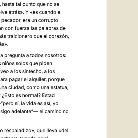
 hasta tal punto que no se
elve atrás». Y «es cuando el
 pecador, era un corrupto
en con fuerza las palabras de
ás traicionero que el corazón,
ás».
a pregunta a todos nosotros:
s niños solos que piden
eo a los sintecho, a los
ara pagar el alquiler, porque
 una ciudad, como una estatua,
d? ¿Esto es normal? Estad
ro sí, la vida es así, yo
 sigo adelante”— el camino no
 resbaladizo», que lleva «del