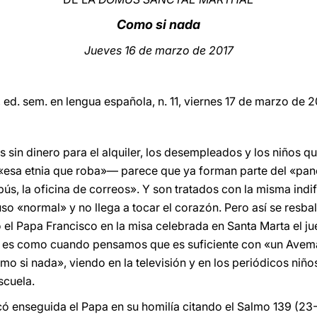
Como si nada
Jueves 16 de marzo de 2017
, ed. sem. en lengua española, n. 11, viernes 17 de marzo de 
s sin dinero para el alquiler, los desempleados y los niños 
«esa etnia que roba»— parece que ya forman parte del «pa
bús, la oficina de correos». Y son tratados con la misma indif
uso «normal» y no llega a tocar el corazón. Pero así se resb
 el Papa Francisco en la misa celebrada en Santa Marta el ju
ice, es como cuando pensamos que es suficiente con «un Avem
o si nada», viendo en la televisión y en los periódicos ni
scuela.
dicó enseguida el Papa en su homilía citando el Salmo 139 (2