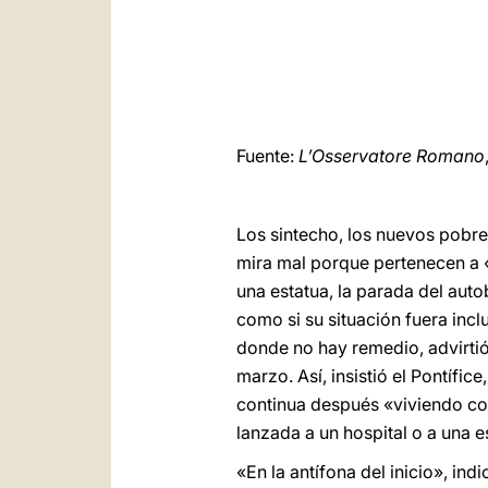
Fuente:
L’Osservatore Romano
Los sintecho, los nuevos pobre
mira mal porque pertenecen a 
una estatua, la parada del auto
como si su situación fuera incl
donde no hay remedio, advirtió
marzo. Así, insistió el Pontíf
continua después «viviendo com
lanzada a un hospital o a una e
«En la antífona del inicio», in