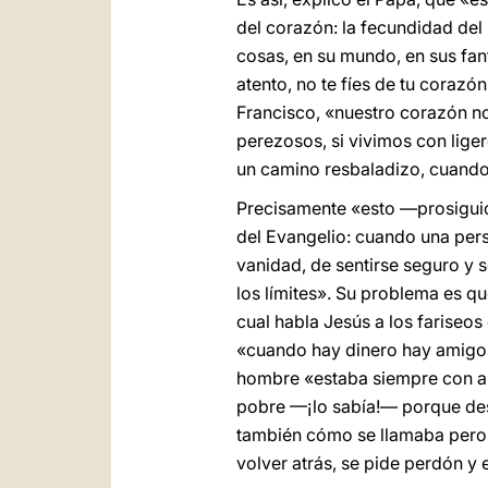
del corazón: la fecundidad del
cosas, en su mundo, en sus fan
atento, no te fíes de tu corazón
Francisco, «nuestro corazón no
perezosos, si vivimos con lige
un camino resbaladizo, cuando 
Precisamente «esto —prosiguió 
del Evangelio: cuando una perso
vanidad, de sentirse seguro y s
los límites». Su problema es qu
cual habla Jesús a los fariseos
«cuando hay dinero hay amigos
hombre «estaba siempre con ami
pobre —¡lo sabía!— porque des
también cómo se llamaba pero 
volver atrás, se pide perdón y