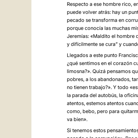
Respecto a ese hombre rico, en
puede volver atrás: hay un punt
pecado se transforma en corrup
porque conocía las muchas miser
Jeremías: «Maldito el hombre q
y difícilmente se cura” y cuan
Llegados a este punto Francis
¿qué sentimos en el corazón cu
limosna?». Quizá pensamos que 
pobres, a los abandonados, tam
no tienen trabajo?». Y todo «e
la parada del autobús, la ofici
atentos, estemos atentos cuand
como, bebo, pero para quitarm
va bien».
Si tenemos estos pensamientos