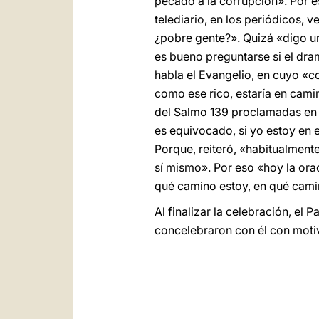
pecado a la corrupción». Por e
telediario, en los periódicos, 
¿pobre gente?». Quizá «digo u
es bueno preguntarse si el dra
habla el Evangelio, en cuyo «c
como ese rico, estaría en cami
del Salmo 139 proclamadas en l
es equivocado, si yo estoy en 
Porque, reiteró, «habitualmente
sí mismo». Por eso «hoy la or
qué camino estoy, en qué cami
Al finalizar la celebración, el
concelebraron con él con motiv