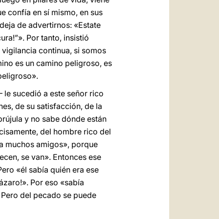
ue confía en sí mismo, en sus
deja de advertirnos: «Estate
ra!”». Por tanto, insistió
 vigilancia continua, si somos
mino es un camino peligroso, es
peligroso».
 le sucedió a este señor rico
es, de su satisfacción, de la
 brújula y no sabe dónde están
recisamente, del hombre rico del
tenía muchos amigos», porque
ecen, se van». Entonces ese
ero «él sabía quién era ese
ázaro!». Por eso «sabía
 Pero del pecado se puede