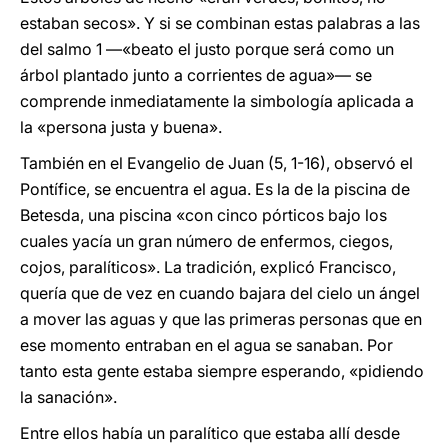
estaban secos». Y si se combinan estas palabras a las
del salmo 1 —«beato el justo porque será como un
árbol plantado junto a corrientes de agua»— se
comprende inmediatamente la simbología aplicada a
la «persona justa y buena».
También en el Evangelio de Juan (5, 1-16), observó el
Pontífice, se encuentra el agua. Es la de la piscina de
Betesda, una piscina «con cinco pórticos bajo los
cuales yacía un gran número de enfermos, ciegos,
cojos, paralíticos». La tradición, explicó Francisco,
quería que de vez en cuando bajara del cielo un ángel
a mover las aguas y que las primeras personas que en
ese momento entraban en el agua se sanaban. Por
tanto esta gente estaba siempre esperando, «pidiendo
la sanación».
Entre ellos había un paralítico que estaba allí desde