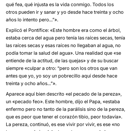
qué fea, qué injusta es la vida conmigo. Todos los
otros pueden ir y sanar y yo desde hace treinta y ocho
años lo intento pero...”».
Explicó el Pontífice: «Este hombre era como el árbol,
estaba cerca del agua pero tenía las raíces secas, tenía
las raíces secas y esas raíces no llegaban al agua, no
podía tomar la salud del agua». Una realidad que «se
entiende de la actitud, de las quejas» y de su buscar
siempre «culpar a otro: “pero son los otros que van
antes que yo, yo soy un pobrecillo aquí desde hace
treinta y ocho años...”».
Aparece aquí bien descrito «el pecado de la pereza»,
un «pecado feo». Este hombre, dijo el Papa, «estaba
enfermo pero no tanto de la parálisis sino de la pereza,
que es peor que tener el corazón tibio, peor todavía».
La pereza, continuó, es ese vivir por vivir, es ese «no