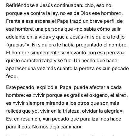
Refiriéndose a Jesús continuaban: «No, eso no,
porque va contra la ley, no es de Dios ese hombre».
Frente a esa escena el Papa trazó un breve perfil de
ese hombre, una persona que «no sabía cómo salir
adelante en la vida» y que a Jesús «ni siquiera le dijo
“gracias”». Ni siquiera le había preguntado el nombre.
El hombre simplemente se «levantó con esa pereza»
que lo caracterizaba y se fue. Un hecho que hace
aparecer una vez más cuánto la pereza es «un pecado
feo».
Este pecado, explicó el Papa, puede afectar a cada
hombre: es «vivir porque es gratis el oxígeno, el aire»,
es «vivir siempre mirando a los otros que son más
felices que yo, vivir en la tristeza, olvidar la alegría».
Es, en resumen, «un pecado que paraliza, nos hace
paralíticos. No nos deja caminar».