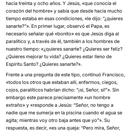
hacía treinta y ocho años. Y Jesús, «que conocía el
corazón del hombre» y sabía que desde hacía mucho
tiempo estaba en esas condiciones, «le dijo: “¿quieres
sanarte?”». En primer lugar, observó el Papa, es
necesario señalar qué «bonito» es que Jesús diga al
paralítico y, a través de él, también a los hombres de
nuestro tiempo: «¿quieres sanarte? ¿Quieres ser feliz?
¿Quieres mejorar tu vida? ¿Quieres estar lleno de
Espíritu Santo? ¿Quieres sanarte?».
Frente a una pregunta de este tipo, continuó Francisco,
«todos los otros que estaban allí, enfermos, ciegos,
cojos, paralíticos habrían dicho: “¡sí, Señor, sí!”». Sin
embargo este parece precisamente «un hombre
extraño» y «responde a Jesús: “Señor, no tengo a
nadie que me sumerja en la piscina cuando el agua se
agita; mientras voy otro baja antes que yo”». Su
respuesta, es decir, «es una queja: “Pero mira, Señor,