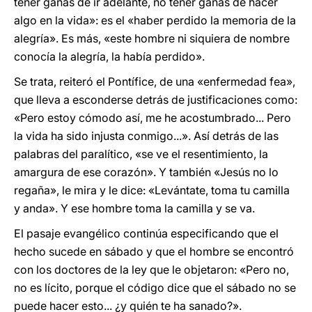
tener ganas de ir adelante, no tener ganas de hacer
algo en la vida»: es el «haber perdido la memoria de la
alegría». Es más, «este hombre ni siquiera de nombre
conocía la alegría, la había perdido».
Se trata, reiteró el Pontífice, de una «enfermedad fea»,
que lleva a esconderse detrás de justificaciones como:
«Pero estoy cómodo así, me he acostumbrado... Pero
la vida ha sido injusta conmigo...». Así detrás de las
palabras del paralítico, «se ve el resentimiento, la
amargura de ese corazón». Y también «Jesús no lo
regaña», le mira y le dice: «Levántate, toma tu camilla
y anda». Y ese hombre toma la camilla y se va.
El pasaje evangélico continúa especificando que el
hecho sucede en sábado y que el hombre se encontró
con los doctores de la ley que le objetaron: «Pero no,
no es lícito, porque el código dice que el sábado no se
puede hacer esto... ¿y quién te ha sanado?».