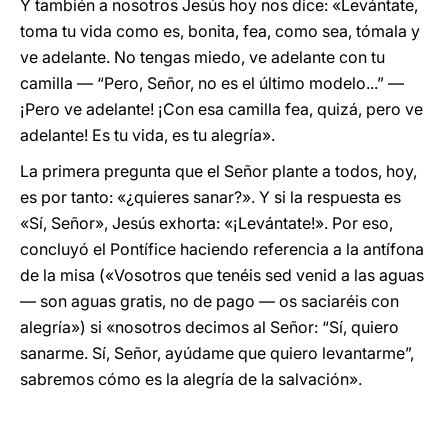
Y también a nosotros Jesús hoy nos dice: «Levántate,
toma tu vida como es, bonita, fea, como sea, tómala y
ve adelante. No tengas miedo, ve adelante con tu
camilla — “Pero, Señor, no es el último modelo...” —
¡Pero ve adelante! ¡Con esa camilla fea, quizá, pero ve
adelante! Es tu vida, es tu alegría».
La primera pregunta que el Señor plante a todos, hoy,
es por tanto: «¿quieres sanar?». Y si la respuesta es
«Sí, Señor», Jesús exhorta: «¡Levántate!». Por eso,
concluyó el Pontífice haciendo referencia a la antífona
de la misa («Vosotros que tenéis sed venid a las aguas
— son aguas gratis, no de pago — os saciaréis con
alegría») si «nosotros decimos al Señor: “Sí, quiero
sanarme. Sí, Señor, ayúdame que quiero levantarme”,
sabremos cómo es la alegría de la salvación».