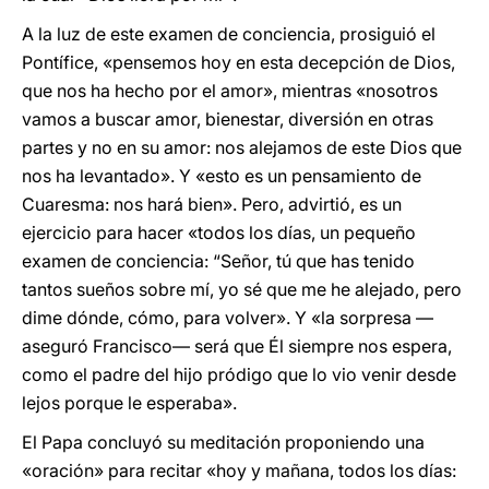
A la luz de este examen de conciencia, prosiguió el
Pontífice, «pensemos hoy en esta decepción de Dios,
que nos ha hecho por el amor», mientras «nosotros
vamos a buscar amor, bienestar, diversión en otras
partes y no en su amor: nos alejamos de este Dios que
nos ha levantado». Y «esto es un pensamiento de
Cuaresma: nos hará bien». Pero, advirtió, es un
ejercicio para hacer «todos los días, un pequeño
examen de conciencia: “Señor, tú que has tenido
tantos sueños sobre mí, yo sé que me he alejado, pero
dime dónde, cómo, para volver». Y «la sorpresa —
aseguró Francisco— será que Él siempre nos espera,
como el padre del hijo pródigo que lo vio venir desde
lejos porque le esperaba».
El Papa concluyó su meditación proponiendo una
«oración» para recitar «hoy y mañana, todos los días: