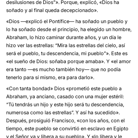
desilusiones de Dios”». Porque, explicó, «Dios ha
soñado y al final queda decepcionado».
«Dios —explicó el Pontífice— ha soñado un pueblo y
lo ha soñado desde el principio, ha elegido un hombre,
Abraham, lo hizo caminar durante años, y un día le
hizo ver las estrellas: “Mira las estrellas del cielo, así
será el pueblo, tu descendencia, mi pueblo”». Este es
«el sueño de Dios: soñaba porque amaba». Y «el amor
era tanto —es mucho también hoy— que no podía
tenerlo para sí mismo, era para darlo».
«Con tanta bondad» Dios «prometió este pueblo a
Abraham, ya anciano, casado con una mujer estéril:
“Tú tendrás un hijo y este hijo será tu descendencia,
numerosa como las estrellas”. Y así ha sucedido».
Después, prosiguió Francisco, «con los años, con el
tiempo, este pueblo se convirtió en esclavo en Egipto
y el Señor va y libera a su pueblo». Y «lo libera y le