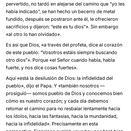
pervertido, no tardó en alejarse del camino que “yo les
había indicado”, se han hecho un becerro de metal
fundido, después se postraron ante él, le ofrecieron
sacrificios y dijeron: “este es tu dios”». Sin embargo
«al otro lo han olvidado».
Es así que Dios, «a través del profeta, dice al corazón
de este pueblo: “Vosotros estáis siempre buscando
otro dios”». Porque «el Señor cuando habla, habla
fuerte, y nos dice cosas fuertes».
Aquí «está la desilusión de Dios: la infidelidad del
pueblo», dijo el Papa. Y «también nosotros —
prosiguió— somos pueblo de Dios y conocemos bien
cómo es nuestro corazón; y cada día debemos
retomar el camino para no resbalar lentamente hacia
los ídolos, hacia las fantasías, hacia la mundanidad,
hacia la infidelidad». Precisamente en esta