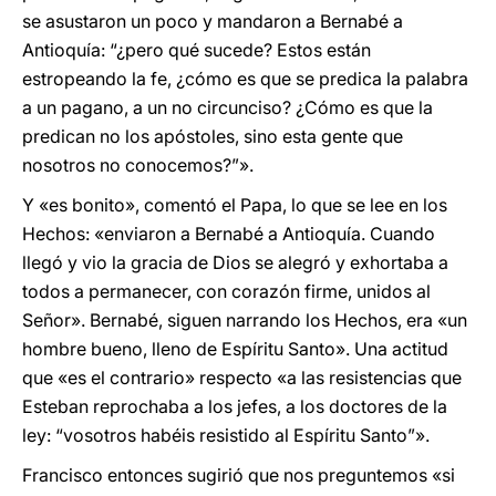
se asustaron un poco y mandaron a Bernabé a
Antioquía: “¿pero qué sucede? Estos están
estropeando la fe, ¿cómo es que se predica la palabra
a un pagano, a un no circunciso? ¿Cómo es que la
predican no los apóstoles, sino esta gente que
nosotros no conocemos?”».
Y «es bonito», comentó el Papa, lo que se lee en los
Hechos: «enviaron a Bernabé a Antioquía. Cuando
llegó y vio la gracia de Dios se alegró y exhortaba a
todos a permanecer, con corazón firme, unidos al
Señor». Bernabé, siguen narrando los Hechos, era «un
hombre bueno, lleno de Espíritu Santo». Una actitud
que «es el contrario» respecto «a las resistencias que
Esteban reprochaba a los jefes, a los doctores de la
ley: “vosotros habéis resistido al Espíritu Santo”».
Francisco entonces sugirió que nos preguntemos «si