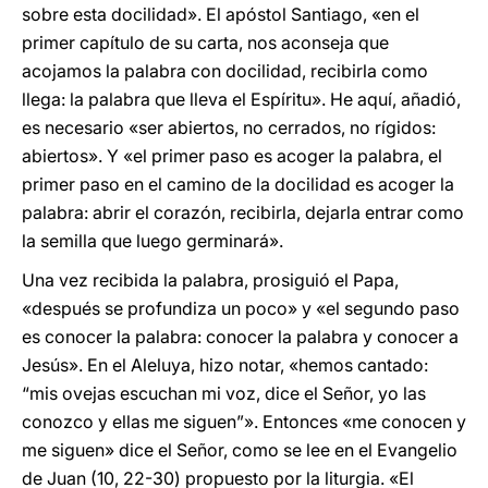
sobre esta docilidad». El apóstol Santiago, «en el
primer capítulo de su carta, nos aconseja que
acojamos la palabra con docilidad, recibirla como
llega: la palabra que lleva el Espíritu». He aquí, añadió,
es necesario «ser abiertos, no cerrados, no rígidos:
abiertos». Y «el primer paso es acoger la palabra, el
primer paso en el camino de la docilidad es acoger la
palabra: abrir el corazón, recibirla, dejarla entrar como
la semilla que luego germinará».
Una vez recibida la palabra, prosiguió el Papa,
«después se profundiza un poco» y «el segundo paso
es conocer la palabra: conocer la palabra y conocer a
Jesús». En el Aleluya, hizo notar, «hemos cantado:
“mis ovejas escuchan mi voz, dice el Señor, yo las
conozco y ellas me siguen”». Entonces «me conocen y
me siguen» dice el Señor, como se lee en el Evangelio
de Juan (10, 22-30) propuesto por la liturgia. «El