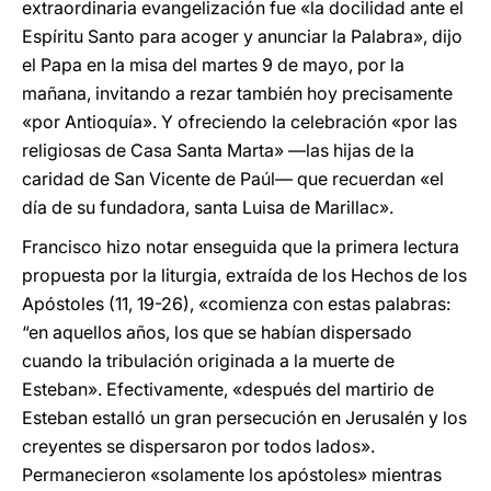
extraordinaria evangelización fue «la docilidad ante el
Espíritu Santo para acoger y anunciar la Palabra», dijo
el Papa en la misa del martes 9 de mayo, por la
mañana, invitando a rezar también hoy precisamente
«por Antioquía». Y ofreciendo la celebración «por las
religiosas de Casa Santa Marta» —las hijas de la
caridad de San Vicente de Paúl— que recuerdan «el
día de su fundadora, santa Luisa de Marillac».
Francisco hizo notar enseguida que la primera lectura
propuesta por la liturgia, extraída de los Hechos de los
Apóstoles (11, 19-26), «comienza con estas palabras:
“en aquellos años, los que se habían dispersado
cuando la tribulación originada a la muerte de
Esteban». Efectivamente, «después del martirio de
Esteban estalló un gran persecución en Jerusalén y los
creyentes se dispersaron por todos lados».
Permanecieron «solamente los apóstoles» mientras