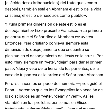
[el ácido desoxirribonucleico] del fruto que vendrá
después, también está en Abraham el estilo de la vida
cristiana, el estilo de nosotros como pueblo».
Y «una primera dimensión de este estilo es el
despojamiento» hizo presente Francisco. «La primera
palabra» que el Señor dice a Abraham es: «vete».
Entonces, «ser cristiano conlleva siempre esta
dimensión de despojamiento que encuentra su
plenitud en el despojamiento de Jesús en la cruz». Por
esto «hay siempre un “vete”, “deja”, para dar el primer
paso: “deja y vete de tu tierra, de tus parientes, de la
casa de tu padre» es la orden del Señor para Abraham.
Pero «si hacemos un poco de memoria —prosiguió el
Papa— veremos que en los Evangelios la vocación de
los discípulos es un “vete”, “deja” y “ven”». Así es
«también en los profetas, pensemos en Eliseo,
trabajando la tierra: “deja y ven” —“pero al menos