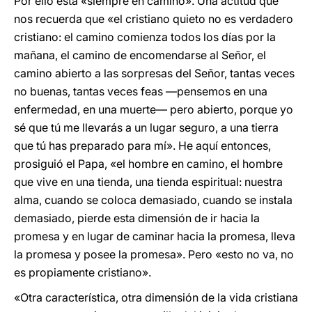
Por ello está «siempre en camino». Una actitud que
nos recuerda que «el cristiano quieto no es verdadero
cristiano: el camino comienza todos los días por la
mañana, el camino de encomendarse al Señor, el
camino abierto a las sorpresas del Señor, tantas veces
no buenas, tantas veces feas —pensemos en una
enfermedad, en una muerte— pero abierto, porque yo
sé que tú me llevarás a un lugar seguro, a una tierra
que tú has preparado para mí». He aquí entonces,
prosiguió el Papa, «el hombre en camino, el hombre
que vive en una tienda, una tienda espiritual: nuestra
alma, cuando se coloca demasiado, cuando se instala
demasiado, pierde esta dimensión de ir hacia la
promesa y en lugar de caminar hacia la promesa, lleva
la promesa y posee la promesa». Pero «esto no va, no
es propiamente cristiano».
«Otra característica, otra dimensión de la vida cristiana