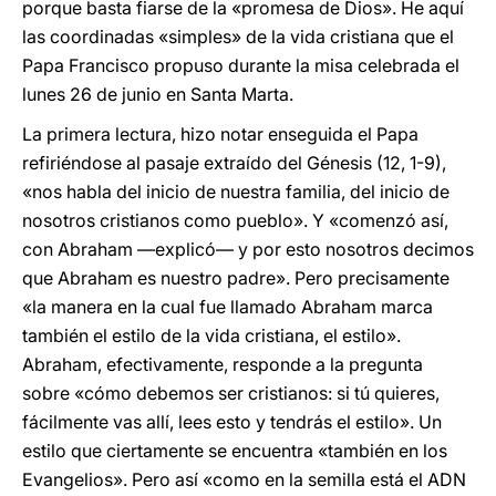
porque basta fiarse de la «promesa de Dios». He aquí
las coordinadas «simples» de la vida cristiana que el
Papa Francisco propuso durante la misa celebrada el
lunes 26 de junio en Santa Marta.
La primera lectura, hizo notar enseguida el Papa
refiriéndose al pasaje extraído del Génesis (12, 1-9),
«nos habla del inicio de nuestra familia, del inicio de
nosotros cristianos como pueblo». Y «comenzó así,
con Abraham —explicó— y por esto nosotros decimos
que Abraham es nuestro padre». Pero precisamente
«la manera en la cual fue llamado Abraham marca
también el estilo de la vida cristiana, el estilo».
Abraham, efectivamente, responde a la pregunta
sobre «cómo debemos ser cristianos: si tú quieres,
fácilmente vas allí, lees esto y tendrás el estilo». Un
estilo que ciertamente se encuentra «también en los
Evangelios». Pero así «como en la semilla está el ADN