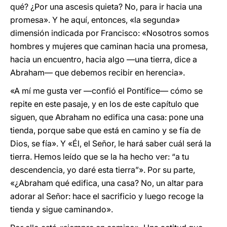
qué? ¿Por una ascesis quieta? No, para ir hacia una
promesa». Y he aquí, entonces, «la segunda»
dimensión indicada por Francisco: «Nosotros somos
hombres y mujeres que caminan hacia una promesa,
hacia un encuentro, hacia algo —una tierra, dice a
Abraham— que debemos recibir en herencia».
«A mí me gusta ver —confió el Pontífice— cómo se
repite en este pasaje, y en los de este capítulo que
siguen, que Abraham no edifica una casa: pone una
tienda, porque sabe que está en camino y se fía de
Dios, se fía». Y «Él, el Señor, le hará saber cuál será la
tierra. Hemos leído que se la ha hecho ver: “a tu
descendencia, yo daré esta tierra”». Por su parte,
«¿Abraham qué edifica, una casa? No, un altar para
adorar al Señor: hace el sacrificio y luego recoge la
tienda y sigue caminando».