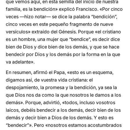
que vemos aquí, en esta semilla del inicio de nuestra
familia, es la bendición» explicó Francisco. «Por cinco
veces —hizo notar— se dice la palabra “bendición”,
cinco veces en este pequeño fragmento de nueve
versículos» extraído del Génesis. Porque «el cristiano
es un hombre, una mujer que “bendice”, es decir dice
bien de Dios y dice bien de los demás, y que se hace
bendecir por Dios y los demás por la forma en la que
va adelante».
En resumen, afirmó el Papa, «esto es un esquema,
digamos así, de vuestra vida cristiana: el
despojamiento, la promesa y la bendición, ya sea la
que Dios nos da como la que nosotros le damos a los
demás». Porque, advirtió, «todos, incluso vosotros
laicos, debéis bendecir a los demás, decir bien de los
demás y decir bien a Dios de los demás. Y esto es
“bendecir”». Pero «nosotros estamos acostumbrados