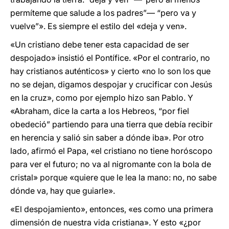
permíteme que salude a los padres”— “pero va y
vuelve”». Es siempre el estilo del «deja y ven».
«Un cristiano debe tener esta capacidad de ser
despojado» insistió el Pontífice. «Por el contrario, no
hay cristianos auténticos» y cierto «no lo son los que
no se dejan, digamos despojar y crucificar con Jesús
en la cruz», como por ejemplo hizo san Pablo. Y
«Abraham, dice la carta a los Hebreos, “por fiel
obedeció” partiendo para una tierra que debía recibir
en herencia y salió sin saber a dónde iba». Por otro
lado, afirmó el Papa, «el cristiano no tiene horóscopo
para ver el futuro; no va al nigromante con la bola de
cristal» porque «quiere que le lea la mano: no, no sabe
dónde va, hay que guiarle».
«El despojamiento», entonces, «es como una primera
dimensión de nuestra vida cristiana». Y esto «¿por