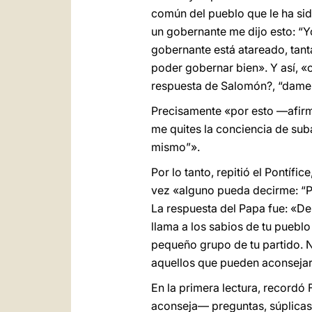
común del pueblo que le ha sid
un gobernante me dijo esto: “Y
gobernante está atareado, tanta
poder gobernar bien». Y así, «c
respuesta de Salomón?, “dame 
Precisamente «por esto —afirm
me quites la conciencia de suba
mismo”».
Por lo tanto, repitió el Pontíf
vez «alguno pueda decirme: “Pa
La respuesta del Papa fue: «De
llama a los sabios de tu pueblo
pequeño grupo de tu partido. No
aquellos que pueden aconsejart
En la primera lectura, recordó
aconseja— preguntas, súplicas