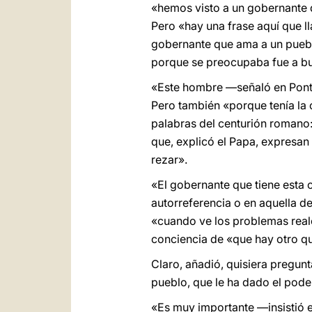
«hemos visto a un gobernante q
Pero «hay una frase aquí que ll
gobernante que ama a un puebl
porque se preocupaba fue a bus
«Este hombre —señaló en Pontíf
Pero también «porque tenía la c
palabras del centurión romano
que, explicó el Papa, expresan
rezar».
«El gobernante que tiene esta co
autorreferencia o en aquella de
«cuando ve los problemas reale
conciencia de «que hay otro qu
Claro, añadió, quisiera pregunt
pueblo, que le ha dado el poder
«Es muy importante —insistió e