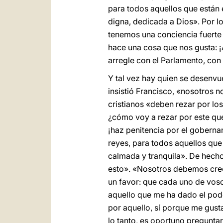
para todos aquellos que están 
digna, dedicada a Dios». Por l
tenemos una conciencia fuerte
hace una cosa que nos gusta: ¡
arregle con el Parlamento, con 
Y tal vez hay quien se desenvu
insistió Francisco, «nosotros
cristianos «deben rezar por lo
¿cómo voy a rezar por este qu
¡haz penitencia por el goberna
reyes, para todos aquellos que
calmada y tranquila». De hecho
esto». «Nosotros debemos crec
un favor: que cada uno de voso
aquello que me ha dado el pode
por aquello, sí porque me gust
lo tanto, es oportuno pregunta