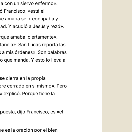
ma con un siervo enfermo».
ó Francisco, «está el
que amaba se preocupaba y
ad. Y acudió a Jesús y rezó».
orque amaba, ciertamente».
stancia». San Lucas reporta las
s a mis órdenes». Son palabras
o que manda. Y esto lo lleva a
se cierra en la propia
mbre cerrado en sí mismo». Pero
 explicó. Porque tiene la
uesta, dijo Francisco, es «el
e es la oración por el bien