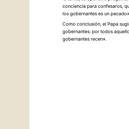
conciencia para confesaros, qu
los gobernantes es un pecado»
Como conclusión, el Papa sugir
gobernantes: por todos aquello
gobernantes recen».