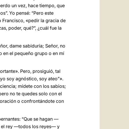
uerdo un vez, hace tiempo, que
os”. Yo pensé: “Pero este
 Francisco, «pedir la gracia de
s, poder, qué?”, ¿cuál fue la
ñor, dame sabiduría; Señor, no
 no en el pequeño grupo o en mí
rtante». Pero, prosiguió, tal
 yo soy agnóstico, soy ateo”».
ciencia; mídete con los sabios;
 pero no te quedes solo con el
a oración o confrontándote con
obernantes: “Que se hagan —
 el rey —todos los reyes— y