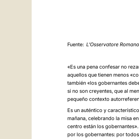
Fuente:
L’Osservatore Roman
«Es una pena confesar no rezar
aquellos que tienen menos «con
también «los gobernantes deben 
si no son creyentes, que al me
pequeño contexto autorreferent
Es un auténtico y característic
mañana, celebrando la misa en S
centro están los gobernantes». 
por los gobernantes: por todos