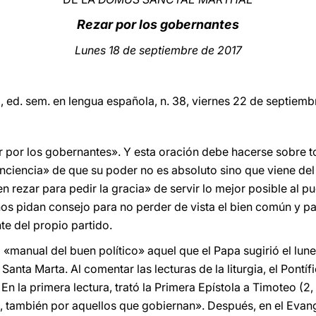
Rezar por los gobernantes
Lunes 18 de septiembre de 2017
o
, ed. sem. en lengua española, n. 38, viernes 22 de septiem
 por los gobernantes». Y esta oración debe hacerse sobre t
ciencia» de que su poder no es absoluto sino que viene del
rezar para pedir la gracia» de servir lo mejor posible al pu
nos pidan consejo para no perder de vista el bien común y pa
e del propio partido.
o «manual del buen político» aquel que el Papa sugirió el lun
anta Marta. Al comentar las lecturas de la liturgia, el Pontí
En la primera lectura, trató la Primera Epístola a Timoteo (2,
, también por aquellos que gobiernan». Después, en el Evang