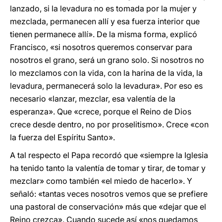
lanzado, si la levadura no es tomada por la mujer y
mezclada, permanecen allí y esa fuerza interior que
tienen permanece allí». De la misma forma, explicó
Francisco, «si nosotros queremos conservar para
nosotros el grano, será un grano solo. Si nosotros no
lo mezclamos con la vida, con la harina de la vida, la
levadura, permanecerá solo la levadura». Por eso es
necesario «lanzar, mezclar, esa valentía de la
esperanza». Que «crece, porque el Reino de Dios
crece desde dentro, no por proselitismo». Crece «con
la fuerza del Espíritu Santo».
A tal respecto el Papa recordó que «siempre la Iglesia
ha tenido tanto la valentía de tomar y tirar, de tomar y
mezclar» como también «el miedo de hacerlo». Y
señaló: «tantas veces nosotros vemos que se prefiere
una pastoral de conservación» más que «dejar que el
Reino crezca». Cuando sucede así «nos quedamos