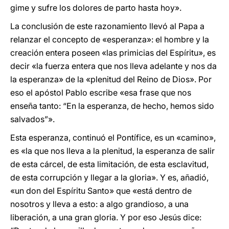
gime y sufre los dolores de parto hasta hoy».
La conclusión de este razonamiento llevó al Papa a
relanzar el concepto de «esperanza»: el hombre y la
creación entera poseen «las primicias del Espíritu», es
decir «la fuerza entera que nos lleva adelante y nos da
la esperanza» de la «plenitud del Reino de Dios». Por
eso el apóstol Pablo escribe «esa frase que nos
enseña tanto: “En la esperanza, de hecho, hemos sido
salvados”».
Esta esperanza, continuó el Pontífice, es un «camino»,
es «la que nos lleva a la plenitud, la esperanza de salir
de esta cárcel, de esta limitación, de esta esclavitud,
de esta corrupción y llegar a la gloria». Y es, añadió,
«un don del Espíritu Santo» que «está dentro de
nosotros y lleva a esto: a algo grandioso, a una
liberación, a una gran gloria. Y por eso Jesús dice: