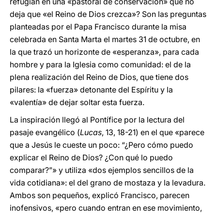
refugian en una «pastoral de conservación» que no
deja que «el Reino de Dios crezca»? Son las preguntas
planteadas por el Papa Francisco durante la misa
celebrada en Santa Marta el martes 31 de octubre, en
la que trazó un horizonte de «esperanza», para cada
hombre y para la Iglesia como comunidad: el de la
plena realización del Reino de Dios, que tiene dos
pilares: la «fuerza» detonante del Espíritu y la
«valentía» de dejar soltar esta fuerza.
La inspiración llegó al Pontífice por la lectura del
pasaje evangélico (
Lucas
, 13, 18-21) en el que «parece
que a Jesús le cueste un poco: “¿Pero cómo puedo
explicar el Reino de Dios? ¿Con qué lo puedo
comparar?”» y utiliza «dos ejemplos sencillos de la
vida cotidiana»: el del grano de mostaza y la levadura.
Ambos son pequeños, explicó Francisco, parecen
inofensivos, «pero cuando entran en ese movimiento,