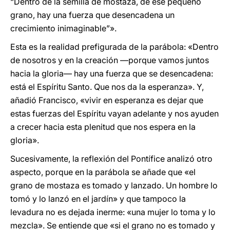
“Dentro de la semilla de mostaza, de ese pequeño
grano, hay una fuerza que desencadena un
crecimiento inimaginable”».
Esta es la realidad prefigurada de la parábola: «Dentro
de nosotros y en la creación —porque vamos juntos
hacia la gloria— hay una fuerza que se desencadena:
está el Espíritu Santo. Que nos da la esperanza». Y,
añadió Francisco, «vivir en esperanza es dejar que
estas fuerzas del Espíritu vayan adelante y nos ayuden
a crecer hacia esta plenitud que nos espera en la
gloria».
Sucesivamente, la reflexión del Pontífice analizó otro
aspecto, porque en la parábola se añade que «el
grano de mostaza es tomado y lanzado. Un hombre lo
tomó y lo lanzó en el jardín» y que tampoco la
levadura no es dejada inerme: «una mujer lo toma y lo
mezcla». Se entiende que «si el grano no es tomado y