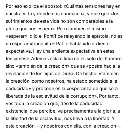
Por eso explica el apóstol: «Cuántas tensiones hay en
nuestra vida y dónde nos conducen», y dice que «los
sufrimientos de esta vida no son comparables a la
gloria que nos espera». Pero también el mismo
«esperar», dijo el Pontífice releyendo la epístola, no es
un esperar «tranquilo»: Pablo habla «de ardiente
expectativa. Hay una ardiente expectativa en estas
tensiones». Además esta última no es solo del hombre,
sino «también de la creación» que se «postra hacia la
revelación de los hijos de Dios». De hecho, «también
la creación, como nosotros, ha estado sometida a la
caducidad» y procede en la «esperanza de que será
liberada de la esclavitud de la corrupción». Por tanto,
«es toda la creación que, desde la caducidad
existencial que percibe, va precisamente a la gloria, a
la libertad de la esclavitud; nos lleva a la libertad. Y
esta creación —y nosotros con ella, con la creación—