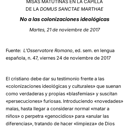
MISAS MATUTINAS EN LA CAPILLA
DE LA
DOMUS SANCTAE MARTHAE
LATINE
No a las colonizaciones ideológicas
Martes, 21 de noviembre de 2017
Fuente:
L’Osservatore Romano
, ed. sem. en lengua
española, n. 47, viernes 24 de noviembre de 2017
El cristiano debe dar su testimonio frente a las
«colonizaciones ideológicas y culturales» que suenan
como verdaderas y propias «blasfemias» y suscitan
«persecuciones» furiosas. Introduciendo «novedades»
malas, hasta llegar a considerar normal «matar a
niños» o perpetra «genocidios» para «anular las
diferencias», tratando de hacer «limpieza» de Dios