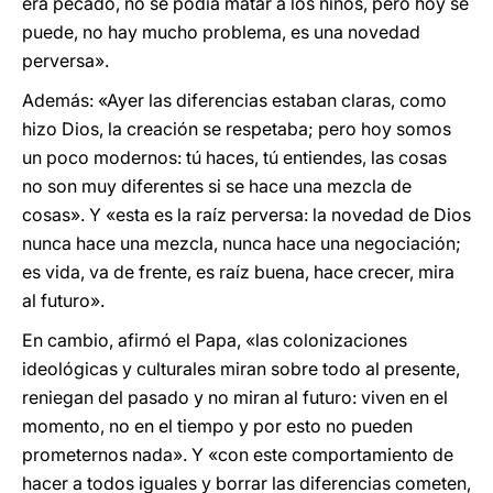
era pecado, no se podía matar a los niños, pero hoy se
puede, no hay mucho problema, es una novedad
perversa».
Además: «Ayer las diferencias estaban claras, como
hizo Dios, la creación se respetaba; pero hoy somos
un poco modernos: tú haces, tú entiendes, las cosas
no son muy diferentes si se hace una mezcla de
cosas». Y «esta es la raíz perversa: la novedad de Dios
nunca hace una mezcla, nunca hace una negociación;
es vida, va de frente, es raíz buena, hace crecer, mira
al futuro».
En cambio, afirmó el Papa, «las colonizaciones
ideológicas y culturales miran sobre todo al presente,
reniegan del pasado y no miran al futuro: viven en el
momento, no en el tiempo y por esto no pueden
prometernos nada». Y «con este comportamiento de
hacer a todos iguales y borrar las diferencias cometen,