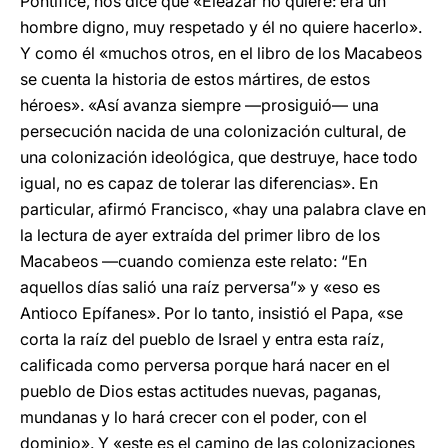
Pontífice, nos dice que «Eleazar no quiere: era un
hombre digno, muy respetado y él no quiere hacerlo».
Y como él «muchos otros, en el libro de los Macabeos
se cuenta la historia de estos mártires, de estos
héroes». «Así avanza siempre —prosiguió— una
persecución nacida de una colonización cultural, de
una colonización ideológica, que destruye, hace todo
igual, no es capaz de tolerar las diferencias». En
particular, afirmó Francisco, «hay una palabra clave en
la lectura de ayer extraída del primer libro de los
Macabeos —cuando comienza este relato: “En
aquellos días salió una raíz perversa”» y «eso es
Antioco Epífanes». Por lo tanto, insistió el Papa, «se
corta la raíz del pueblo de Israel y entra esta raíz,
calificada como perversa porque hará nacer en el
pueblo de Dios estas actitudes nuevas, paganas,
mundanas y lo hará crecer con el poder, con el
dominio». Y «este es el camino de las colonizaciones