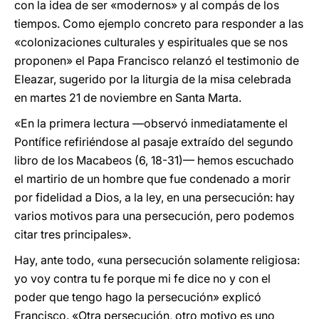
con la idea de ser «modernos» y al compás de los
tiempos. Como ejemplo concreto para responder a las
«colonizaciones culturales y espirituales que se nos
proponen» el Papa Francisco relanzó el testimonio de
Eleazar, sugerido por la liturgia de la misa celebrada
en martes 21 de noviembre en Santa Marta.
«En la primera lectura —observó inmediatamente el
Pontífice refiriéndose al pasaje extraído del segundo
libro de los Macabeos (6, 18-31)— hemos escuchado
el martirio de un hombre que fue condenado a morir
por fidelidad a Dios, a la ley, en una persecución: hay
varios motivos para una persecución, pero podemos
citar tres principales».
Hay, ante todo, «una persecución solamente religiosa:
yo voy contra tu fe porque mi fe dice no y con el
poder que tengo hago la persecución» explicó
Francisco. «Otra persecución, otro motivo es uno