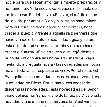
noble para que sepan afrontar la muerte preparados y
noblemente». Y de nuevo, «dos veces más habla de
los jóvenes». En definitiva, «Eleazar, el mártir, el que
da la vida, por amor a Dios y a la ley, se hace raíces
para el futuro: es decir, da vida, hace crecer, hace
crecer al pueblo y frente a aquella raíz perversa que
nació y hace esta colonización ideológica y cultural,
está esta otra raíz que da la propia vida para hacer
crecer el futuro». «Es cierto, eso que llegó desde el
reino de Antioco era una novedad» añadió el Papa,
invitando a preguntarnos si «las novedades son todas
malas, todas». La respuesta es «no». Por el resto, «el
Evangelio es una novedad, Jesús es una novedad, es
la novedad de Dios». Por lo tanto, «es necesario
discernir las novedades: ¿esta novedad es del Señor,
viene del Espíritu Santo, viene de la raíz de Dios o esta
novedad viene de una raíz perversa?». Y así «antes, sí,