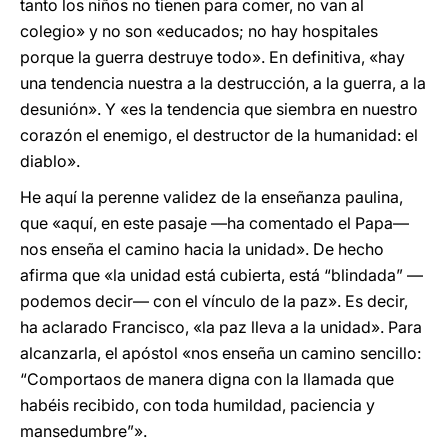
tanto los niños no tienen para comer, no van al
colegio» y no son «educados; no hay hospitales
porque la guerra destruye todo». En definitiva, «hay
una tendencia nuestra a la destrucción, a la guerra, a la
desunión». Y «es la tendencia que siembra en nuestro
corazón el enemigo, el destructor de la humanidad: el
diablo».
He aquí la perenne validez de la enseñanza paulina,
que «aquí, en este pasaje —ha comentado el Papa—
nos enseña el camino hacia la unidad». De hecho
afirma que «la unidad está cubierta, está “blindada” —
podemos decir— con el vínculo de la paz». Es decir,
ha aclarado Francisco, «la paz lleva a la unidad». Para
alcanzarla, el apóstol «nos enseña un camino sencillo:
“Comportaos de manera digna con la llamada que
habéis recibido, con toda humildad, paciencia y
mansedumbre”».