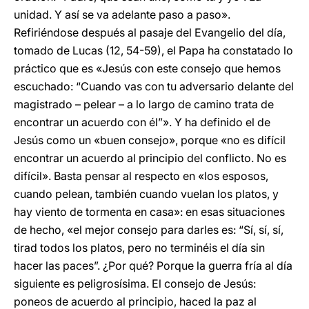
unidad. Y así se va adelante paso a paso».
Refiriéndose después al pasaje del Evangelio del día,
tomado de Lucas (12, 54-59), el Papa ha constatado lo
práctico que es «Jesús con este consejo que hemos
escuchado: “Cuando vas con tu adversario delante del
magistrado – pelear – a lo largo de camino trata de
encontrar un acuerdo con él”». Y ha definido el de
Jesús como un «buen consejo», porque «no es difícil
encontrar un acuerdo al principio del conflicto. No es
difícil». Basta pensar al respecto en «los esposos,
cuando pelean, también cuando vuelan los platos, y
hay viento de tormenta en casa»: en esas situaciones
de hecho, «el mejor consejo para darles es: “Sí, sí, sí,
tirad todos los platos, pero no terminéis el día sin
hacer las paces”. ¿Por qué? Porque la guerra fría al día
siguiente es peligrosísima. El consejo de Jesús:
poneos de acuerdo al principio, haced la paz al