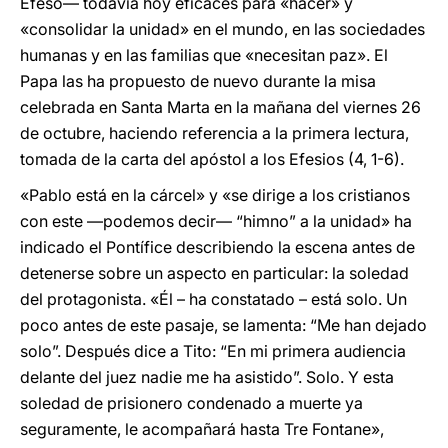
Éfeso— todavía hoy eficaces para «hacer» y
«consolidar la unidad» en el mundo, en las sociedades
humanas y en las familias que «necesitan paz». El
Papa las ha propuesto de nuevo durante la misa
celebrada en Santa Marta en la mañana del viernes 26
de octubre, haciendo referencia a la primera lectura,
tomada de la carta del apóstol a los Efesios (4, 1-6).
«Pablo está en la cárcel» y «se dirige a los cristianos
con este —podemos decir— “himno” a la unidad» ha
indicado el Pontífice describiendo la escena antes de
detenerse sobre un aspecto en particular: la soledad
del protagonista. «Él – ha constatado – está solo. Un
poco antes de este pasaje, se lamenta: “Me han dejado
solo”. Después dice a Tito: “En mi primera audiencia
delante del juez nadie me ha asistido”. Solo. Y esta
soledad de prisionero condenado a muerte ya
seguramente, le acompañará hasta Tre Fontane»,