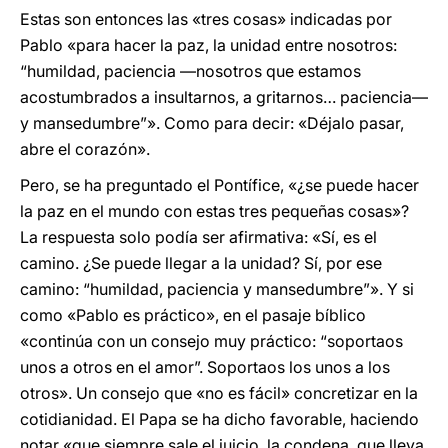
Estas son entonces las «tres cosas» indicadas por
Pablo «para hacer la paz, la unidad entre nosotros:
“humildad, paciencia —nosotros que estamos
acostumbrados a insultarnos, a gritarnos… paciencia—
y mansedumbre”». Como para decir: «Déjalo pasar,
abre el corazón».
Pero, se ha preguntado el Pontífice, «¿se puede hacer
la paz en el mundo con estas tres pequeñas cosas»?
La respuesta solo podía ser afirmativa: «Sí, es el
camino. ¿Se puede llegar a la unidad? Sí, por ese
camino: “humildad, paciencia y mansedumbre”». Y si
como «Pablo es práctico», en el pasaje bíblico
«continúa con un consejo muy práctico: “soportaos
unos a otros en el amor”. Soportaos los unos a los
otros». Un consejo que «no es fácil» concretizar en la
cotidianidad. El Papa se ha dicho favorable, haciendo
notar «que siempre sale el juicio, la condena, que lleva