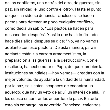
de los conflictos, uno detrás del otro, de guerras, sin
paz, sin unidad, el uno contra el otro». Hasta el punto
de que, ha sido su denuncia, «incluso si se hacen
pactos para detener un poco cualquier conflicto,
como decía un sabio: “Los pactos se hacen para
deshacerlos después”. Y así lo que ha sido firmado
hace diez años, después se dice: “No, ya no vamos
adelante con este pacto”». De esta manera, para ir
adelante están «la carrera armamentística, la
preparación a las guerras, a la destrucción». Con el
resultado, ha hecho notar el Papa, de que «también las
instituciones mundiales —hoy vemos— creadas con la
mejor voluntad de ayudar a la unidad de la humanidad,
por la paz, se sienten incapaces de encontrar un
acuerdo: que hay un veto de aquí, un interés de allá… Y
les cuesta encontrar los acuerdos de paz». En todo
esto sin embargo, ha advertido Francisco, «mientras