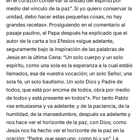
en el corazón conservar la unidad del espíritu por
medio del vínculo de la paz”. Si yo quiero conservar la
unidad, debo hacer estas pequeñas cosas, no hay
grandes recetas». Prosiguiendo en el comentario al
pasaje paulino, el Papa después ha explicado que el
autor de la carta a los Efesios «sigue adelante,
seguramente bajo la inspiración de las palabras de
Jesús en la última Cena: “Un solo cuerpo y un solo
espíritu, como una sola es la esperanza a la cual estáis
llamados, esa de vuestra vocación; un solo Señor, una
sola fe, un solo bautismo. Un solo Dios y Padre de
todos, que está por encima de todos, obra por medio
de todos y está presente en todos”». Por tanto Pablo
«se entusiasma y va adelante: y de la paciencia, de la
humildad, de la mansedumbre, después va adelante y
nos hace ver el horizonte de la paz, con Dios; como
Jesús nos ha hecho ver el horizonte de la paz en la
oración: “Padre, que sean uno, como tú y yo”. La