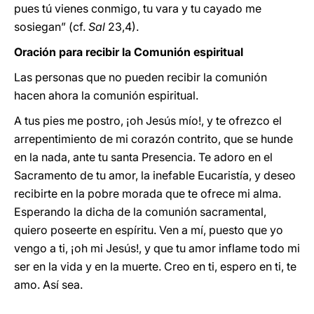
pues tú vienes conmigo, tu vara y tu cayado me
sosiegan” (cf.
Sal
23,4).
Oración para recibir la Comunión espiritual
Las personas que no pueden recibir la comunión
hacen ahora la comunión espiritual.
A tus pies me postro, ¡oh Jesús mío!, y te ofrezco el
arrepentimiento de mi corazón contrito, que se hunde
en la nada, ante tu santa Presencia. Te adoro en el
Sacramento de tu amor, la inefable Eucaristía, y deseo
recibirte en la pobre morada que te ofrece mi alma.
Esperando la dicha de la comunión sacramental,
quiero poseerte en espíritu. Ven a mí, puesto que yo
vengo a ti, ¡oh mi Jesús!, y que tu amor inflame todo mi
ser en la vida y en la muerte. Creo en ti, espero en ti, te
amo. Así sea.