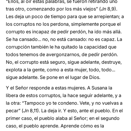
“Ellos, al oír estas palabras, se fueron retirando uno
tras otro, comenzando por los más viejos” (
Jn
8,9).
Les deja un poco de tiempo para que se arrepientan; a
los corruptos no los perdona, simplemente porque el
corrupto es incapaz de pedir perdón, ha ido más allá.
Se ha cansado... no, no está cansado: no es capaz. La
corrupción también le ha quitado la capacidad que
todos tenemos de avergonzarnos, de pedir perdón.
No, el corrupto está seguro, sigue adelante, destruye,
explota a la gente, como a esta mujer, todo, todo...
sigue adelante. Se pone en el lugar de Dios.
Y el Señor responde a estas mujeres. A Susana la
libera de estos corruptos, la hace seguir adelante, y a
la otra: “Tampoco yo te condeno. Vete, y no vuelvas a
pecar” (
Jn
8,11). La deja ir. Y esto, ante el pueblo. En el
primer caso, el pueblo alaba al Señor; en el segundo
caso, el pueblo aprende. Aprende cómo es la