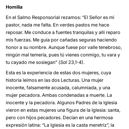
Homilía
En el Salmo Responsorial rezamos: “El Señor es mi
pastor, nada me falta. En verdes pastos me hace
reposar. Me conduce a fuentes tranquilas y allí reparo
mis fuerzas. Me guía por cañadas seguras haciendo
honor a su nombre. Aunque fuese por valle tenebroso,
ningún mal temería, pues tú vienes conmigo, tu vara y
tu cayado me sosiegan” (
Sal
23,1-4).
Esta es la experiencia de estas dos mujeres, cuya
historia leímos en las dos Lecturas. Una mujer
inocente, falsamente acusada, calumniada, y una
mujer pecadora. Ambas condenadas a muerte. La
inocente y la pecadora. Algunos Padres de la Iglesia
vieron en estas mujeres una figura de la Iglesia: santa,
pero con hijos pecadores. Decían en una hermosa
expresión latina: “La Iglesia es la casta meretriz”, la