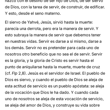
nazco con el destino de ser hijo de Dios, de ser siervo
de Dios, con la tarea de servir, de construir, de edificar.
Y esto, desde el seno materno.
El siervo de Yahvé, Jesús, sirvió hasta la muerte:
parecía una derrota, pero era la manera de servir. Y
esto subraya la manera de servir que debemos tener
en nuestras vidas. Servir es darse a sí mismo, darse a
los demás. Servir no es pretender para cada uno de
nosotros otro beneficio que no sea el de servir. Servir
es la gloria, y la gloria de Cristo es servir hasta el
punto de aniquilarse hasta la muerte, muerte de cruz
(cf.
Flp
2,8). Jesús es el servidor de Israel. El pueblo de
Dios es siervo, y cuando el pueblo de Dios se aleja de
esta actitud de servicio es un pueblo apóstata: se aleja
de la vocación que Dios le ha dado. Y cuando cada
uno de nosotros se aleja de esta vocación de servicio,
se aleja del amor de Dios, y construye su vida sobre