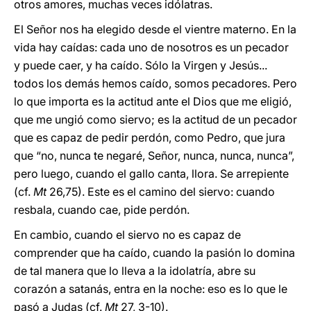
otros amores, muchas veces idólatras.
El Señor nos ha elegido desde el vientre materno. En la
vida hay caídas: cada uno de nosotros es un pecador
y puede caer, y ha caído. Sólo la Virgen y Jesús...
todos los demás hemos caído, somos pecadores. Pero
lo que importa es la actitud ante el Dios que me eligió,
que me ungió como siervo; es la actitud de un pecador
que es capaz de pedir perdón, como Pedro, que jura
que “no, nunca te negaré, Señor, nunca, nunca, nunca”,
pero luego, cuando el gallo canta, llora. Se arrepiente
(cf.
Mt
26,75). Este es el camino del siervo: cuando
resbala, cuando cae, pide perdón.
En cambio, cuando el siervo no es capaz de
comprender que ha caído, cuando la pasión lo domina
de tal manera que lo lleva a la idolatría, abre su
corazón a satanás, entra en la noche: eso es lo que le
pasó a Judas (cf.
Mt
27, 3-10).