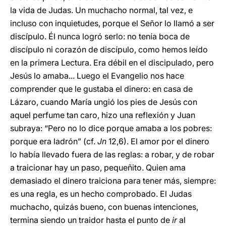
la vida de Judas. Un muchacho normal, tal vez, e
incluso con inquietudes, porque el Señor lo llamó a ser
discípulo. Él nunca logró serlo: no tenía boca de
discípulo ni corazón de discípulo, como hemos leído
en la primera Lectura. Era débil en el discipulado, pero
Jesús lo amaba... Luego el Evangelio nos hace
comprender que le gustaba el dinero: en casa de
Lázaro, cuando María ungió los pies de Jesús con
aquel perfume tan caro, hizo una reflexión y Juan
subraya: “Pero no lo dice porque amaba a los pobres:
porque era ladrón” (cf.
Jn
12,6). El amor por el dinero
lo había llevado fuera de las reglas: a robar, y de robar
a traicionar hay un paso, pequeñito. Quien ama
demasiado el dinero traiciona para tener más, siempre:
es una regla, es un hecho comprobado. El Judas
muchacho, quizás bueno, con buenas intenciones,
termina siendo un traidor hasta el punto de
ir
al