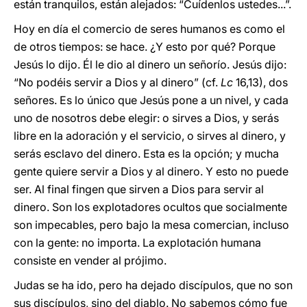
están tranquilos, están alejados: “Cuídenlos ustedes...”.
Hoy en día el comercio de seres humanos es como el
de otros tiempos: se hace. ¿Y esto por qué? Porque
Jesús lo dijo. Él le dio al dinero un señorío. Jesús dijo:
“No podéis servir a Dios y al dinero” (cf.
Lc
16,13), dos
señores. Es lo único que Jesús pone a un nivel, y cada
uno de nosotros debe elegir: o sirves a Dios, y serás
libre en la adoración y el servicio, o sirves al dinero, y
serás esclavo del dinero. Esta es la opción; y mucha
gente quiere servir a Dios y al dinero. Y esto no puede
ser. Al final fingen que sirven a Dios para servir al
dinero. Son los explotadores ocultos que socialmente
son impecables, pero bajo la mesa comercian, incluso
con la gente: no importa. La explotación humana
consiste en vender al prójimo.
Judas se ha ido, pero ha dejado discípulos, que no son
sus discípulos, sino del diablo. No sabemos cómo fue