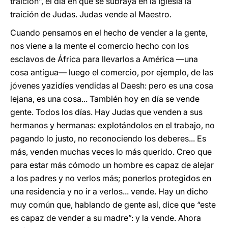
traición”, el día en que se subraya en la Iglesia la
traición de Judas. Judas vende al Maestro.
Cuando pensamos en el hecho de vender a la gente,
nos viene a la mente el comercio hecho con los
esclavos de África para llevarlos a América —una
cosa antigua— luego el comercio, por ejemplo, de las
jóvenes yazidíes vendidas al Daesh: pero es una cosa
lejana, es una cosa... También hoy en día se vende
gente. Todos los días. Hay Judas que venden a sus
hermanos y hermanas: explotándolos en el trabajo, no
pagando lo justo, no reconociendo los deberes... Es
más, venden muchas veces lo más querido. Creo que
para estar más cómodo un hombre es capaz de alejar
a los padres y no verlos más; ponerlos protegidos en
una residencia y no ir a verlos... vende. Hay un dicho
muy común que, hablando de gente así, dice que “este
es capaz de vender a su madre”: y la vende. Ahora