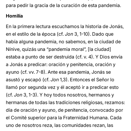
para pedir la gracia de la curación de esta pandemia.
Homilía
En la primera lectura escuchamos la historia de Jonás,
en el estilo de la época (cf.
Jon
3, 1-10). Dado que
había alguna pandemia, no sabemos, en la ciudad de
Nínive, quizás una “pandemia moral”, [la ciudad]
estaba a punto de ser destruida (cf. v. 4). Y Dios envía
a Jonás a predicar: oración y penitencia, oración y
ayuno (cf. vv. 7-8). Ante esa pandemia, Jonás se
asustó y escapó (cf.
Jon
1,3). Entonces el Señor lo
llamó por segunda vez y él aceptó ir a predicar esto
(cf.
Jon
3, 1-3). Y hoy todos nosotros, hermanos y
hermanas de todas las tradiciones religiosas, rezamos:
día de oración y ayuno, de penitencia, convocado por
el Comité superior para la Fraternidad Humana. Cada
uno de nosotros reza, las comunidades rezan, las