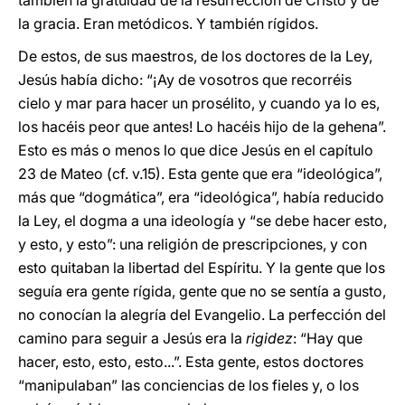
también la gratuidad de la resurrección de Cristo y de
la gracia. Eran metódicos. Y también rígidos.
De estos, de sus maestros, de los doctores de la Ley,
Jesús había dicho: “¡Ay de vosotros que recorréis
cielo y mar para hacer un prosélito, y cuando ya lo es,
los hacéis peor que antes! Lo hacéis hijo de la gehena”.
Esto es más o menos lo que dice Jesús en el capítulo
23 de Mateo (cf. v.15). Esta gente que era “ideológica”,
más que “dogmática”, era “ideológica”, había reducido
la Ley, el dogma a una ideología y “se debe hacer esto,
y esto, y esto”: una religión de prescripciones, y con
esto quitaban la libertad del Espíritu. Y la gente que los
seguía era gente rígida, gente que no se sentía a gusto,
no conocían la alegría del Evangelio. La perfección del
camino para seguir a Jesús era la
rigidez
: “Hay que
hacer, esto, esto, esto...”. Esta gente, estos doctores
“manipulaban” las conciencias de los fieles y, o los