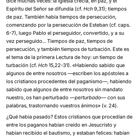
dice muchas veces: la Iglesia crecía, en paz, y el
Espíritu del Señor se difundía (cf.
Hch
9,31); tiempos
de paz. También había tiempos de persecución,
comenzando por la persecución de Esteban (cf. caps.
6-7), luego Pablo el perseguidor, convertido, y a su
vez perseguido... Tiempos de paz, tiempos de
persecución, y también tiempos de turbación. Este es
el tema de la primera Lectura de hoy: un tiempo de
turbación (cf.
Hch
15,22-31). «Habiendo sabido que
algunos de entre nosotros —escriben los apóstoles a
los cristianos procedentes del paganismo—, habiendo
sabido que algunos de entre nosotros sin mandato
nuestro, os han perturbado —
perturbado
— con sus
palabras, trastornando vuestros ánimos» (v. 24).
¿Qué había pasado? Estos cristianos que procedían de
entre los paganos habían creído en Jesucristo y
habían recibido el bautismo, y estaban felices: habían