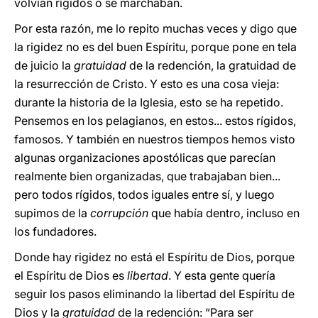
volvían rígidos o se marchaban.
Por esta razón, me lo repito muchas veces y digo que
la rigidez no es del buen Espíritu, porque pone en tela
de juicio la
gratuidad
de la redención, la gratuidad de
la resurrección de Cristo. Y esto es una cosa vieja:
durante la historia de la Iglesia, esto se ha repetido.
Pensemos en los pelagianos, en estos... estos rígidos,
famosos. Y también en nuestros tiempos hemos visto
algunas organizaciones apostólicas que parecían
realmente bien organizadas, que trabajaban bien...
pero todos rígidos, todos iguales entre sí, y luego
supimos de la
corrupción
que había dentro, incluso en
los fundadores.
Donde hay rigidez no está el Espíritu de Dios, porque
el Espíritu de Dios es
libertad
. Y esta gente quería
seguir los pasos eliminando la libertad del Espíritu de
Dios y la
gratuidad
de la redención: “Para ser