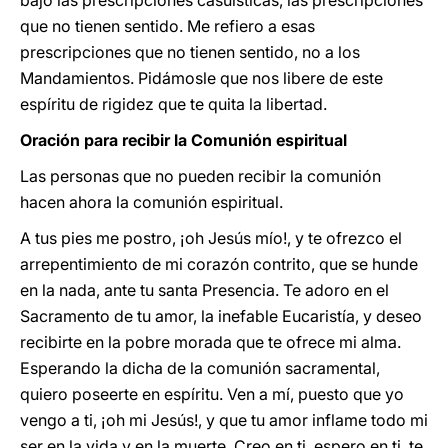
bajo las prescripciones casuísticas, las prescripciones
que no tienen sentido. Me refiero a esas
prescripciones que no tienen sentido, no a los
Mandamientos. Pidámosle que nos libere de este
espíritu de rigidez que te quita la libertad.
Oración para recibir la Comunión espiritual
Las personas que no pueden recibir la comunión
hacen ahora la comunión espiritual.
A tus pies me postro, ¡oh Jesús mío!, y te ofrezco el
arrepentimiento de mi corazón contrito, que se hunde
en la nada, ante tu santa Presencia. Te adoro en el
Sacramento de tu amor, la inefable Eucaristía, y deseo
recibirte en la pobre morada que te ofrece mi alma.
Esperando la dicha de la comunión sacramental,
quiero poseerte en espíritu. Ven a mí, puesto que yo
vengo a ti, ¡oh mi Jesús!, y que tu amor inflame todo mi
ser en la vida y en la muerte. Creo en ti, espero en ti, te