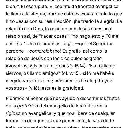
bien?”. El escrúpulo. El espíritu de libertad evangélica
te lleva a la alegría, porque esto es exactamente lo que
hizo Jesús con su resurrección: ¡ha traído la alegría! La
relación con Dios, la relación con Jesús no es una
relación así, de “hacer cosas”: “Yo hago esto y Tú me
das esto”. Una relación así, digo —que el Señor me
perdone—
comercial
: ¡no! Es gratis, así como la
relación de Jesús con los discípulos es gratis.
«Vosotros sois mis amigos» (
Jn
15,14). “No os llamo
siervos, os llamo amigos” (cf. v. 15). «No me habéis
elegido vosotros a mí; más bien os he elegido yo a
vosotros» (v.16): esta es la gratuidad.
Pidamos al Señor que nos ayude a discernir los frutos
de la
gratuidad
del evangelio de los frutos de la
rigidez
no evangélica, y que nos libere de cualquier
turbación de aquellos que ponen la fe, la vida de fe