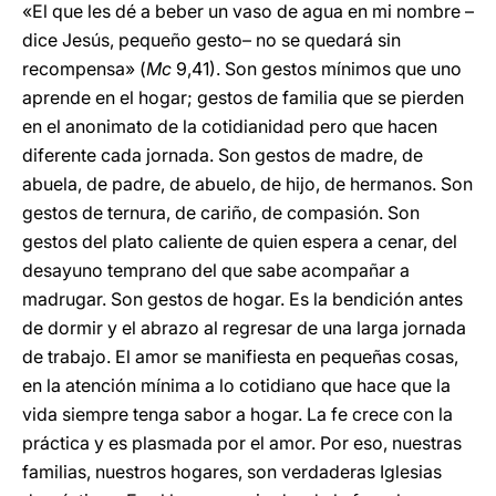
«El que les dé a beber un vaso de agua en mi nombre –
dice Jesús, pequeño gesto– no se quedará sin
recompensa» (
Mc
9,41). Son gestos mínimos que uno
aprende en el hogar; gestos de familia que se pierden
en el anonimato de la cotidianidad pero que hacen
diferente cada jornada. Son gestos de madre, de
abuela, de padre, de abuelo, de hijo, de hermanos. Son
gestos de ternura, de cariño, de compasión. Son
gestos del plato caliente de quien espera a cenar, del
desayuno temprano del que sabe acompañar a
madrugar. Son gestos de hogar. Es la bendición antes
de dormir y el abrazo al regresar de una larga jornada
de trabajo. El amor se manifiesta en pequeñas cosas,
en la atención mínima a lo cotidiano que hace que la
vida siempre tenga sabor a hogar. La fe crece con la
práctica y es plasmada por el amor. Por eso, nuestras
familias, nuestros hogares, son verdaderas Iglesias