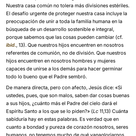
Nuestra casa común no tolera más divisiones estériles.
El desafío urgente de proteger nuestra casa incluye la
preocupación de unir a toda la familia humana en la
búsqueda de un desarrollo sostenible e integral,
porque sabemos que las cosas pueden cambiar (cf.
ibid
.
, 13). Que nuestros hijos encuentren en nosotros
referentes de comunión, no de división. Que nuestros
hijos encuentren en nosotros hombres y mujeres
capaces de unirse a los demás para hacer germinar
todo lo bueno que el Padre sembró.
De manera directa, pero con afecto, Jesús dice: «Si
ustedes, pues, que son malos, saben dar cosas buenas
a sus hijos, ¿cuánto más el Padre del cielo dará el
Espíritu Santo a los que se lo piden?» (
Lc
11,13) Cuánta
sabiduría hay en estas palabras. Es verdad que en
cuanto a bondad y pureza de corazón nosotros, seres
humanos, no tenemos mucho de qué vanagloriarnos.