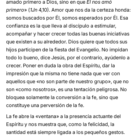
amado primero a Dios, sino en que
Él nos amó
primero
» (
1Jn
4,10). Amor que nos da la certeza honda:
somos buscados por Él, somos esperados por Él. Esa
confianza es la que lleva al discípulo a estimular,
acompañar y hacer crecer todas las buenas iniciativas
que existen a su alrededor. Dios quiere que todos sus
hijos participen de la fiesta del Evangelio. No impidan
todo lo bueno, dice Jesús, por el contrario, ayúdenlo a
crecer. Poner en duda la obra del Espíritu, dar la
impresión que la misma no tiene nada que ver con
aquellos que «no son parte de nuestro grupo», que no
son «como nosotros», es una tentación peligrosa. No
bloquea solamente la conversión a la fe, sino que
constituye una perversión de la fe.
La fe abre la «ventana» a la presencia actuante del
Espíritu y nos muestra que, como la felicidad, la
santidad está siempre ligada a los pequeños gestos.