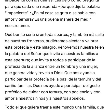
impaciente con los demás. Les dejo como pregunta
para que cada uno responda –porque dije la palabra
“impaciente”-: ¿En mi casa se grita o se habla con
amor y ternura? Es una buena manera de medir
nuestro amor.
Qué bonito sería si en todas partes, y también más allá
de nuestras fronteras, pudiéramos alentar y valorar
esta profecía y este milagro. Renovemos nuestra fe en
la palabra del Señor que invita a nuestras familias a
esta apertura; que invita a todos a participar de la
profecía de la alianza entre un hombre y una mujer,
que genera vida y revela a Dios. Que nos ayude a
participar de la profecía de la paz, de la ternura y del
cariño familiar. Que nos ayude a participar del gesto
profético de cuidar con ternura, con paciencia y con
amor a nuestros niños y a nuestros abuelos.
Todo el que quiera traer a este mundo una familia, que