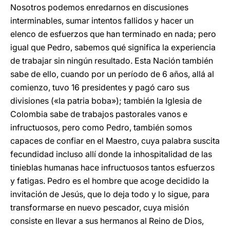
Nosotros podemos enredarnos en discusiones
interminables, sumar intentos fallidos y hacer un
elenco de esfuerzos que han terminado en nada; pero
igual que Pedro, sabemos qué significa la experiencia
de trabajar sin ningún resultado. Esta Nación también
sabe de ello, cuando por un período de 6 años, allá al
comienzo, tuvo 16 presidentes y pagó caro sus
divisiones («la patria boba»); también la Iglesia de
Colombia sabe de trabajos pastorales vanos e
infructuosos, pero como Pedro, también somos
capaces de confiar en el Maestro, cuya palabra suscita
fecundidad incluso allí donde la inhospitalidad de las
tinieblas humanas hace infructuosos tantos esfuerzos
y fatigas. Pedro es el hombre que acoge decidido la
invitación de Jesús, que lo deja todo y lo sigue, para
transformarse en nuevo pescador, cuya misión
consiste en llevar a sus hermanos al Reino de Dios,