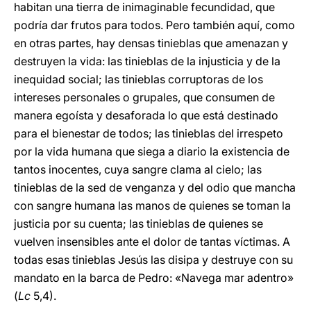
habitan una tierra de inimaginable fecundidad, que
podría dar frutos para todos. Pero también aquí, como
en otras partes, hay densas tinieblas que amenazan y
destruyen la vida: las tinieblas de la injusticia y de la
inequidad social; las tinieblas corruptoras de los
intereses personales o grupales, que consumen de
manera egoísta y desaforada lo que está destinado
para el bienestar de todos; las tinieblas del irrespeto
por la vida humana que siega a diario la existencia de
tantos inocentes, cuya sangre clama al cielo; las
tinieblas de la sed de venganza y del odio que mancha
con sangre humana las manos de quienes se toman la
justicia por su cuenta; las tinieblas de quienes se
vuelven insensibles ante el dolor de tantas víctimas. A
todas esas tinieblas Jesús las disipa y destruye con su
mandato en la barca de Pedro: «Navega mar adentro»
(
Lc
5,4).